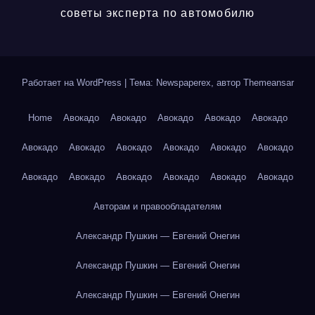
советы эксперта по автомобилю
Работает на WordPress
|
Тема: Newspaperex, автор
Themeansar
Home
Авокадо
Авокадо
Авокадо
Авокадо
Авокадо
Авокадо
Авокадо
Авокадо
Авокадо
Авокадо
Авокадо
Авокадо
Авокадо
Авокадо
Авокадо
Авокадо
Авокадо
Авторам и правообладателям
Александр Пушкин — Евгений Онегин
Александр Пушкин — Евгений Онегин
Александр Пушкин — Евгений Онегин