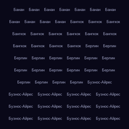
Банан
Банан
Банан
Банан
Банан
Банан
Банан
Банан
Банан
Банан
Банан
Бангкок
Бангкок
Бангкок
Бангкок
Бангкок
Бангкок
Бангкок
Бангкок
Бангкок
Бангкок
Бангкок
Бангкок
Бангкок
Берлин
Берлин
Берлин
Берлин
Берлин
Берлин
Берлин
Берлин
Берлин
Берлин
Берлин
Берлин
Берлин
Берлин
Берлин
Берлин
Берлин
Берлин
Буэнос-Айрес
Буэнос-Айрес
Буэнос-Айрес
Буэнос-Айрес
Буэнос-Айрес
Буэнос-Айрес
Буэнос-Айрес
Буэнос-Айрес
Буэнос-Айрес
Буэнос-Айрес
Буэнос-Айрес
Буэнос-Айрес
Буэнос-Айрес