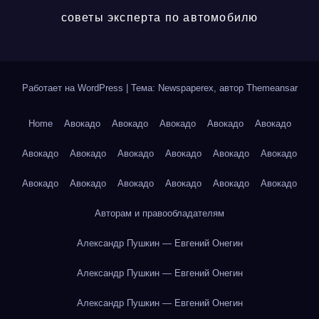
советы эксперта по автомобилю
Работает на WordPress
|
Тема: Newspaperex, автор
Themeansar
Home
Авокадо
Авокадо
Авокадо
Авокадо
Авокадо
Авокадо
Авокадо
Авокадо
Авокадо
Авокадо
Авокадо
Авокадо
Авокадо
Авокадо
Авокадо
Авокадо
Авокадо
Авторам и правообладателям
Александр Пушкин — Евгений Онегин
Александр Пушкин — Евгений Онегин
Александр Пушкин — Евгений Онегин