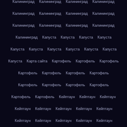
Калининград
Калининград
Калининград
Калининград
Калининград
Калининград
Калининград
Калининград
Калининград
Калининград
Калининград
Калининград
Калининград
Капуста
Капуста
Капуста
Капуста
Капуста
Капуста
Капуста
Капуста
Капуста
Капуста
Капуста
Карта сайта
Картофель
Картофель
Картофель
Картофель
Картофель
Картофель
Картофель
Картофель
Картофель
Картофель
Картофель
Картофель
Картофель
Кейптаун
Кейптаун
Кейптаун
Кейптаун
Кейптаун
Кейптаун
Кейптаун
Кейптаун
Кейптаун
Кейптаун
Кейптаун
Кейптаун
Кейптаун