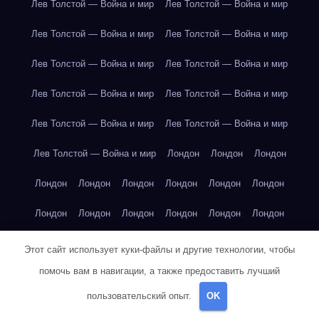
Лев Толстой — Война и мир
Лев Толстой — Война и мир
Лев Толстой — Война и мир
Лев Толстой — Война и мир
Лев Толстой — Война и мир
Лев Толстой — Война и мир
Лев Толстой — Война и мир
Лев Толстой — Война и мир
Лев Толстой — Война и мир
Лев Толстой — Война и мир
Лев Толстой — Война и мир
Лондон
Лондон
Лондон
Лондон
Лондон
Лондон
Лондон
Лондон
Лондон
Лондон
Лондон
Лондон
Лондон
Лондон
Лондон
Лондон
Лондон
Лондон
Лондон
Лондон
Лондон
Этот сайт использует куки-файлы и другие технологии, чтобы
помочь вам в навигации, а также предоставить лучший
Лондон
Лондон
Лондон
Лондон
Лос-Анджелес
пользовательский опыт.
OK
Лос-Анджелес
Лос-Анджелес
Лос-Анджелес