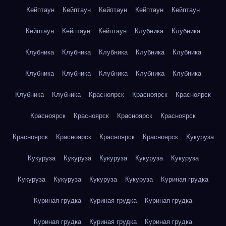
Кейптаун
Кейптаун
Кейптаун
Кейптаун
Кейптаун
Кейптаун
Кейптаун
Кейптаун
Клубника
Клубника
Клубника
Клубника
Клубника
Клубника
Клубника
Клубника
Клубника
Клубника
Клубника
Клубника
Клубника
Клубника
Красноярск
Красноярск
Красноярск
Красноярск
Красноярск
Красноярск
Красноярск
Красноярск
Красноярск
Красноярск
Красноярск
Кукуруза
Кукуруза
Кукуруза
Кукуруза
Кукуруза
Кукуруза
Кукуруза
Кукуруза
Кукуруза
Кукуруза
Куриная грудка
Куриная грудка
Куриная грудка
Куриная грудка
Куриная грудка
Куриная грудка
Куриная грудка