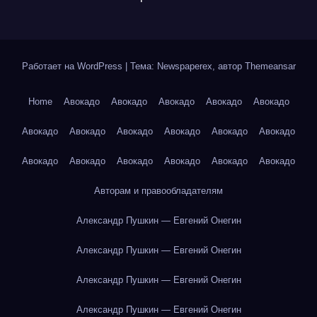
Работает на WordPress
|
Тема: Newspaperex, автор
Themeansar
Home
Авокадо
Авокадо
Авокадо
Авокадо
Авокадо
Авокадо
Авокадо
Авокадо
Авокадо
Авокадо
Авокадо
Авокадо
Авокадо
Авокадо
Авокадо
Авокадо
Авокадо
Авторам и правообладателям
Александр Пушкин — Евгений Онегин
Александр Пушкин — Евгений Онегин
Александр Пушкин — Евгений Онегин
Александр Пушкин — Евгений Онегин