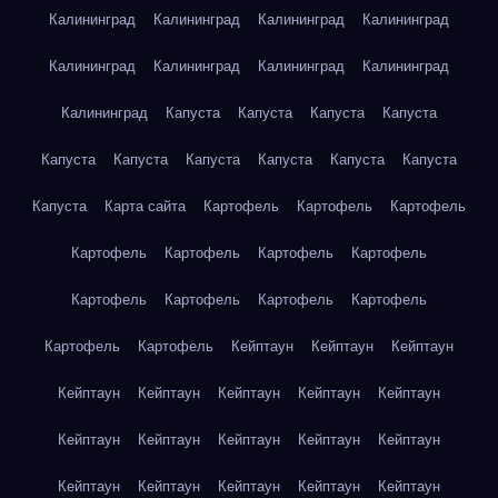
Калининград
Калининград
Калининград
Калининград
Калининград
Калининград
Калининград
Калининград
Калининград
Капуста
Капуста
Капуста
Капуста
Капуста
Капуста
Капуста
Капуста
Капуста
Капуста
Капуста
Карта сайта
Картофель
Картофель
Картофель
Картофель
Картофель
Картофель
Картофель
Картофель
Картофель
Картофель
Картофель
Картофель
Картофель
Кейптаун
Кейптаун
Кейптаун
Кейптаун
Кейптаун
Кейптаун
Кейптаун
Кейптаун
Кейптаун
Кейптаун
Кейптаун
Кейптаун
Кейптаун
Кейптаун
Кейптаун
Кейптаун
Кейптаун
Кейптаун