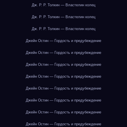
Дж. Р. Р. Толкин — Властелин колец
Дж. Р. Р. Толкин — Властелин колец
Дж. Р. Р. Толкин — Властелин колец
Джейн Остин — Гордость и предубеждение
Джейн Остин — Гордость и предубеждение
Джейн Остин — Гордость и предубеждение
Джейн Остин — Гордость и предубеждение
Джейн Остин — Гордость и предубеждение
Джейн Остин — Гордость и предубеждение
Джейн Остин — Гордость и предубеждение
Джейн Остин — Гордость и предубеждение