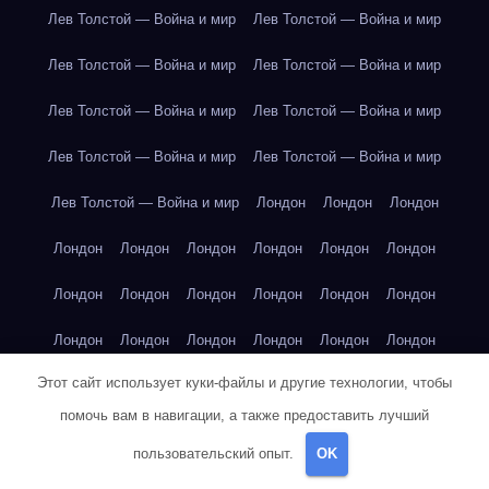
Лев Толстой — Война и мир
Лев Толстой — Война и мир
Лев Толстой — Война и мир
Лев Толстой — Война и мир
Лев Толстой — Война и мир
Лев Толстой — Война и мир
Лев Толстой — Война и мир
Лев Толстой — Война и мир
Лев Толстой — Война и мир
Лондон
Лондон
Лондон
Лондон
Лондон
Лондон
Лондон
Лондон
Лондон
Лондон
Лондон
Лондон
Лондон
Лондон
Лондон
Лондон
Лондон
Лондон
Лондон
Лондон
Лондон
Этот сайт использует куки-файлы и другие технологии, чтобы
Лондон
Лондон
Лондон
Лондон
Лос-Анджелес
помочь вам в навигации, а также предоставить лучший
Лос-Анджелес
Лос-Анджелес
Лос-Анджелес
пользовательский опыт.
OK
Лос-Анджелес
Лос-Анджелес
Лос-Анджелес