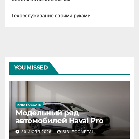
Техобслуживание своими руками
YOU MISSED
КУДА ПОЕХАТЬ
Модельный ряд
автомобилей Haval Pro
30 ИЮЛЯ 2026
SIB_ECOMETAL