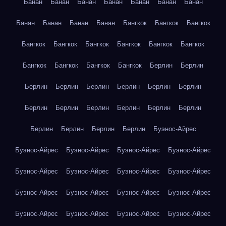
Банан
Банан
Банан
Банан
Банан
Банан
Банан
Банан
Банан
Банан
Банан
Бангкок
Бангкок
Бангкок
Бангкок
Бангкок
Бангкок
Бангкок
Бангкок
Бангкок
Бангкок
Бангкок
Бангкок
Бангкок
Берлин
Берлин
Берлин
Берлин
Берлин
Берлин
Берлин
Берлин
Берлин
Берлин
Берлин
Берлин
Берлин
Берлин
Берлин
Берлин
Берлин
Берлин
Буэнос-Айрес
Буэнос-Айрес
Буэнос-Айрес
Буэнос-Айрес
Буэнос-Айрес
Буэнос-Айрес
Буэнос-Айрес
Буэнос-Айрес
Буэнос-Айрес
Буэнос-Айрес
Буэнос-Айрес
Буэнос-Айрес
Буэнос-Айрес
Буэнос-Айрес
Буэнос-Айрес
Буэнос-Айрес
Буэнос-Айрес