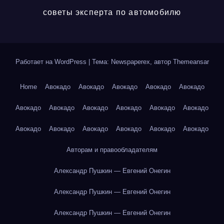
советы эксперта по автомобилю
Работает на WordPress
|
Тема: Newspaperex, автор
Themeansar
Home
Авокадо
Авокадо
Авокадо
Авокадо
Авокадо
Авокадо
Авокадо
Авокадо
Авокадо
Авокадо
Авокадо
Авокадо
Авокадо
Авокадо
Авокадо
Авокадо
Авокадо
Авторам и правообладателям
Александр Пушкин — Евгений Онегин
Александр Пушкин — Евгений Онегин
Александр Пушкин — Евгений Онегин