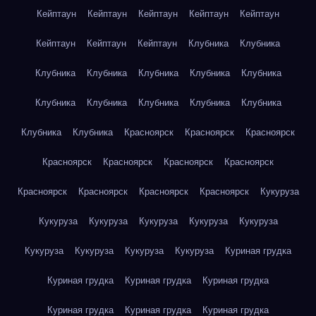
Кейптаун
Кейптаун
Кейптаун
Кейптаун
Кейптаун
Кейптаун
Кейптаун
Кейптаун
Клубника
Клубника
Клубника
Клубника
Клубника
Клубника
Клубника
Клубника
Клубника
Клубника
Клубника
Клубника
Клубника
Клубника
Красноярск
Красноярск
Красноярск
Красноярск
Красноярск
Красноярск
Красноярск
Красноярск
Красноярск
Красноярск
Красноярск
Кукуруза
Кукуруза
Кукуруза
Кукуруза
Кукуруза
Кукуруза
Кукуруза
Кукуруза
Кукуруза
Кукуруза
Куриная грудка
Куриная грудка
Куриная грудка
Куриная грудка
Куриная грудка
Куриная грудка
Куриная грудка