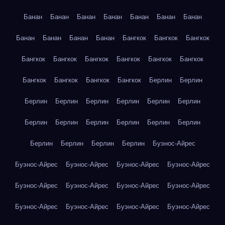
Банан
Банан
Банан
Банан
Банан
Банан
Банан
Банан
Банан
Банан
Банан
Бангкок
Бангкок
Бангкок
Бангкок
Бангкок
Бангкок
Бангкок
Бангкок
Бангкок
Бангкок
Бангкок
Бангкок
Бангкок
Берлин
Берлин
Берлин
Берлин
Берлин
Берлин
Берлин
Берлин
Берлин
Берлин
Берлин
Берлин
Берлин
Берлин
Берлин
Берлин
Берлин
Берлин
Буэнос-Айрес
Буэнос-Айрес
Буэнос-Айрес
Буэнос-Айрес
Буэнос-Айрес
Буэнос-Айрес
Буэнос-Айрес
Буэнос-Айрес
Буэнос-Айрес
Буэнос-Айрес
Буэнос-Айрес
Буэнос-Айрес
Буэнос-Айрес