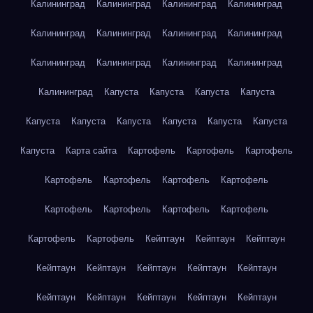
Калининград
Калининград
Калининград
Калининград
Калининград
Калининград
Калининград
Калининград
Калининград
Калининград
Калининград
Калининград
Калининград
Капуста
Капуста
Капуста
Капуста
Капуста
Капуста
Капуста
Капуста
Капуста
Капуста
Капуста
Карта сайта
Картофель
Картофель
Картофель
Картофель
Картофель
Картофель
Картофель
Картофель
Картофель
Картофель
Картофель
Картофель
Картофель
Кейптаун
Кейптаун
Кейптаун
Кейптаун
Кейптаун
Кейптаун
Кейптаун
Кейптаун
Кейптаун
Кейптаун
Кейптаун
Кейптаун
Кейптаун