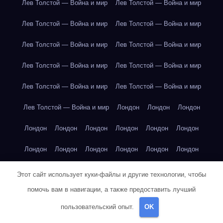
Лев Толстой — Война и мир
Лев Толстой — Война и мир
Лев Толстой — Война и мир
Лев Толстой — Война и мир
Лев Толстой — Война и мир
Лев Толстой — Война и мир
Лев Толстой — Война и мир
Лев Толстой — Война и мир
Лев Толстой — Война и мир
Лев Толстой — Война и мир
Лев Толстой — Война и мир
Лондон
Лондон
Лондон
Лондон
Лондон
Лондон
Лондон
Лондон
Лондон
Лондон
Лондон
Лондон
Лондон
Лондон
Лондон
Лондон
Лондон
Лондон
Лондон
Лондон
Лондон
Этот сайт использует куки-файлы и другие технологии, чтобы
помочь вам в навигации, а также предоставить лучший
Лондон
Лондон
Лондон
Лондон
Лос-Анджелес
пользовательский опыт.
OK
Лос-Анджелес
Лос-Анджелес
Лос-Анджелес