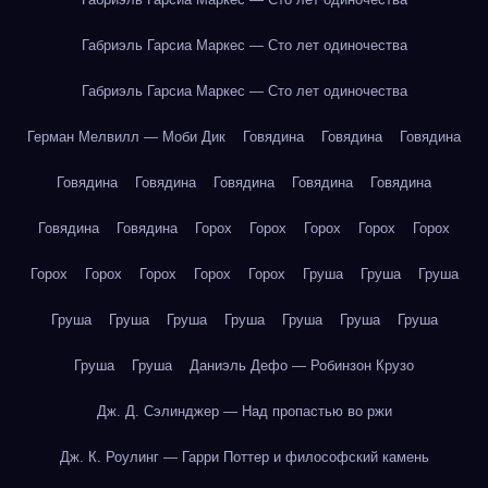
Габриэль Гарсиа Маркес — Сто лет одиночества
Габриэль Гарсиа Маркес — Сто лет одиночества
Герман Мелвилл — Моби Дик
Говядина
Говядина
Говядина
Говядина
Говядина
Говядина
Говядина
Говядина
Говядина
Говядина
Горох
Горох
Горох
Горох
Горох
Горох
Горох
Горох
Горох
Горох
Груша
Груша
Груша
Груша
Груша
Груша
Груша
Груша
Груша
Груша
Груша
Груша
Даниэль Дефо — Робинзон Крузо
Дж. Д. Сэлинджер — Над пропастью во ржи
Дж. К. Роулинг — Гарри Поттер и философский камень