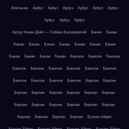
Апельсин
Арбуз
Арбуз
Арбуз
Арбуз
Арбуз
Арбуз
Арбуз
Арбуз
Арбуз
Артур Конан Дойл — Собака Баскервилей
Банан
Банан
Банан
Банан
Банан
Банан
Банан
Банан
Банан
Банан
Банан
Банан
Банан
Бангкок
Бангкок
Бангкок
Бангкок
Бангкок
Бангкок
Бангкок
Бангкок
Бангкок
Бангкок
Бангкок
Бангкок
Бангкок
Берлин
Берлин
Берлин
Берлин
Берлин
Берлин
Берлин
Берлин
Берлин
Берлин
Берлин
Берлин
Берлин
Берлин
Берлин
Берлин
Берлин
Берлин
Буэнос-Айрес
Буэнос-Айрес
Буэнос-Айрес
Буэнос-Айрес
Буэнос-Айрес