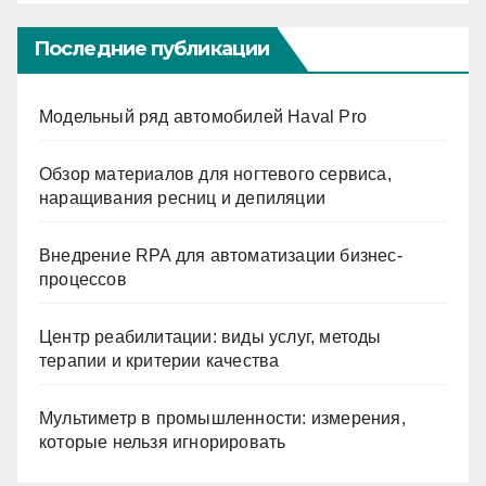
ni
ki
Последние публикации
Модельный ряд автомобилей Haval Pro
Обзор материалов для ногтевого сервиса,
наращивания ресниц и депиляции
Внедрение RPA для автоматизации бизнес-
процессов
Центр реабилитации: виды услуг, методы
терапии и критерии качества
Мультиметр в промышленности: измерения,
которые нельзя игнорировать