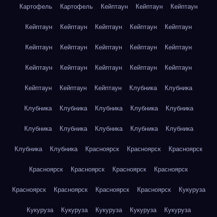
Картофель
Картофель
Кейптаун
Кейптаун
Кейптаун
Кейптаун
Кейптаун
Кейптаун
Кейптаун
Кейптаун
Кейптаун
Кейптаун
Кейптаун
Кейптаун
Кейптаун
Кейптаун
Кейптаун
Кейптаун
Кейптаун
Кейптаун
Кейптаун
Кейптаун
Кейптаун
Клубника
Клубника
Клубника
Клубника
Клубника
Клубника
Клубника
Клубника
Клубника
Клубника
Клубника
Клубника
Клубника
Клубника
Красноярск
Красноярск
Красноярск
Красноярск
Красноярск
Красноярск
Красноярск
Красноярск
Красноярск
Красноярск
Красноярск
Кукуруза
Кукуруза
Кукуруза
Кукуруза
Кукуруза
Кукуруза