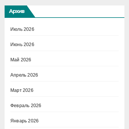
Архив
Июль 2026
Июнь 2026
Май 2026
Апрель 2026
Март 2026
Февраль 2026
Январь 2026