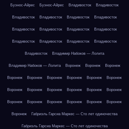
Буэнос-Айрес
Буэнос-Айрес
Владивосток
Владивосток
Владивосток
Владивосток
Владивосток
Владивосток
Владивосток
Владивосток
Владивосток
Владивосток
Владивосток
Владивосток
Владивосток
Владивосток
Владивосток
Владимир Набоков — Лолита
Владимир Набоков — Лолита
Воронеж
Воронеж
Воронеж
Воронеж
Воронеж
Воронеж
Воронеж
Воронеж
Воронеж
Воронеж
Воронеж
Воронеж
Воронеж
Воронеж
Воронеж
Воронеж
Воронеж
Воронеж
Воронеж
Воронеж
Воронеж
Воронеж
Габриэль Гарсиа Маркес — Сто лет одиночества
Габриэль Гарсиа Маркес — Сто лет одиночества