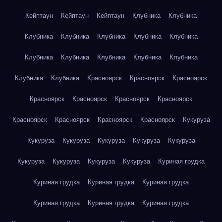
Кейптаун
Кейптаун
Кейптаун
Клубника
Клубника
Клубника
Клубника
Клубника
Клубника
Клубника
Клубника
Клубника
Клубника
Клубника
Клубника
Клубника
Клубника
Красноярск
Красноярск
Красноярск
Красноярск
Красноярск
Красноярск
Красноярск
Красноярск
Красноярск
Красноярск
Красноярск
Кукуруза
Кукуруза
Кукуруза
Кукуруза
Кукуруза
Кукуруза
Кукуруза
Кукуруза
Кукуруза
Кукуруза
Куриная грудка
Куриная грудка
Куриная грудка
Куриная грудка
Куриная грудка
Куриная грудка
Куриная грудка