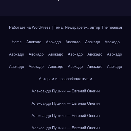
Работает на WordPress
|
Тема: Newspaperex, автор
Themeansar
Home
Авокадо
Авокадо
Авокадо
Авокадо
Авокадо
Авокадо
Авокадо
Авокадо
Авокадо
Авокадо
Авокадо
Авокадо
Авокадо
Авокадо
Авокадо
Авокадо
Авокадо
Авторам и правообладателям
Александр Пушкин — Евгений Онегин
Александр Пушкин — Евгений Онегин
Александр Пушкин — Евгений Онегин
Александр Пушкин — Евгений Онегин