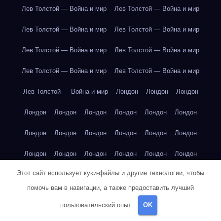
Лев Толстой — Война и мир
Лев Толстой — Война и мир
Лев Толстой — Война и мир
Лев Толстой — Война и мир
Лев Толстой — Война и мир
Лев Толстой — Война и мир
Лев Толстой — Война и мир
Лев Толстой — Война и мир
Лев Толстой — Война и мир
Лондон
Лондон
Лондон
Лондон
Лондон
Лондон
Лондон
Лондон
Лондон
Лондон
Лондон
Лондон
Лондон
Лондон
Лондон
Лондон
Лондон
Лондон
Лондон
Лондон
Лондон
Этот сайт использует куки-файлы и другие технологии, чтобы
Лондон
Лондон
Лондон
Лондон
Лос-Анджелес
помочь вам в навигации, а также предоставить лучший
Лос-Анджелес
Лос-Анджелес
Лос-Анджелес
пользовательский опыт.
OK
Лос-Анджелес
Лос-Анджелес
Лос-Анджелес