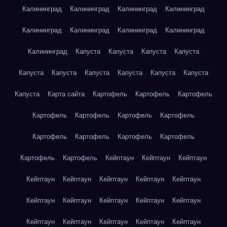
Калининград
Калининград
Калининград
Калининград
Калининград
Калининград
Калининград
Калининград
Калининград
Капуста
Капуста
Капуста
Капуста
Капуста
Капуста
Капуста
Капуста
Капуста
Капуста
Капуста
Карта сайта
Картофель
Картофель
Картофель
Картофель
Картофель
Картофель
Картофель
Картофель
Картофель
Картофель
Картофель
Картофель
Картофель
Кейптаун
Кейптаун
Кейптаун
Кейптаун
Кейптаун
Кейптаун
Кейптаун
Кейптаун
Кейптаун
Кейптаун
Кейптаун
Кейптаун
Кейптаун
Кейптаун
Кейптаун
Кейптаун
Кейптаун
Кейптаун