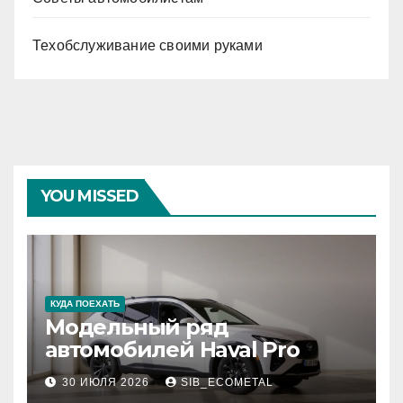
Техобслуживание своими руками
YOU MISSED
КУДА ПОЕХАТЬ
Модельный ряд
автомобилей Haval Pro
30 ИЮЛЯ 2026
SIB_ECOMETAL