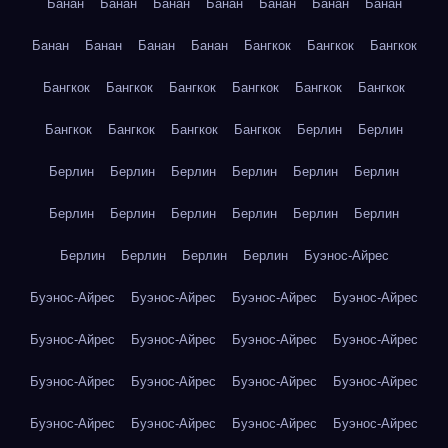
Банан
Банан
Банан
Банан
Банан
Банан
Банан
Банан
Банан
Банан
Банан
Бангкок
Бангкок
Бангкок
Бангкок
Бангкок
Бангкок
Бангкок
Бангкок
Бангкок
Бангкок
Бангкок
Бангкок
Бангкок
Берлин
Берлин
Берлин
Берлин
Берлин
Берлин
Берлин
Берлин
Берлин
Берлин
Берлин
Берлин
Берлин
Берлин
Берлин
Берлин
Берлин
Берлин
Буэнос-Айрес
Буэнос-Айрес
Буэнос-Айрес
Буэнос-Айрес
Буэнос-Айрес
Буэнос-Айрес
Буэнос-Айрес
Буэнос-Айрес
Буэнос-Айрес
Буэнос-Айрес
Буэнос-Айрес
Буэнос-Айрес
Буэнос-Айрес
Буэнос-Айрес
Буэнос-Айрес
Буэнос-Айрес
Буэнос-Айрес