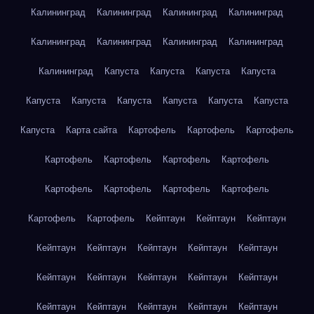
Калининград
Калининград
Калининград
Калининград
Калининград
Калининград
Калининград
Калининград
Калининград
Капуста
Капуста
Капуста
Капуста
Капуста
Капуста
Капуста
Капуста
Капуста
Капуста
Капуста
Карта сайта
Картофель
Картофель
Картофель
Картофель
Картофель
Картофель
Картофель
Картофель
Картофель
Картофель
Картофель
Картофель
Картофель
Кейптаун
Кейптаун
Кейптаун
Кейптаун
Кейптаун
Кейптаун
Кейптаун
Кейптаун
Кейптаун
Кейптаун
Кейптаун
Кейптаун
Кейптаун
Кейптаун
Кейптаун
Кейптаун
Кейптаун
Кейптаун