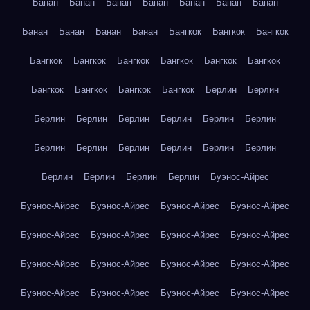
Банан
Банан
Банан
Банан
Банан
Банан
Банан
Банан
Банан
Банан
Банан
Бангкок
Бангкок
Бангкок
Бангкок
Бангкок
Бангкок
Бангкок
Бангкок
Бангкок
Бангкок
Бангкок
Бангкок
Бангкок
Берлин
Берлин
Берлин
Берлин
Берлин
Берлин
Берлин
Берлин
Берлин
Берлин
Берлин
Берлин
Берлин
Берлин
Берлин
Берлин
Берлин
Берлин
Буэнос-Айрес
Буэнос-Айрес
Буэнос-Айрес
Буэнос-Айрес
Буэнос-Айрес
Буэнос-Айрес
Буэнос-Айрес
Буэнос-Айрес
Буэнос-Айрес
Буэнос-Айрес
Буэнос-Айрес
Буэнос-Айрес
Буэнос-Айрес
Буэнос-Айрес
Буэнос-Айрес
Буэнос-Айрес
Буэнос-Айрес