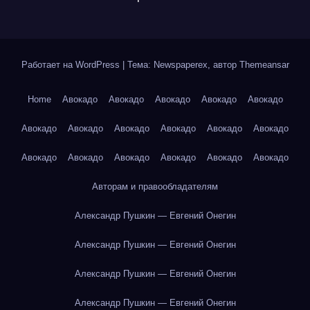
Работает на WordPress
|
Тема: Newspaperex, автор
Themeansar
Home
Авокадо
Авокадо
Авокадо
Авокадо
Авокадо
Авокадо
Авокадо
Авокадо
Авокадо
Авокадо
Авокадо
Авокадо
Авокадо
Авокадо
Авокадо
Авокадо
Авокадо
Авторам и правообладателям
Александр Пушкин — Евгений Онегин
Александр Пушкин — Евгений Онегин
Александр Пушкин — Евгений Онегин
Александр Пушкин — Евгений Онегин