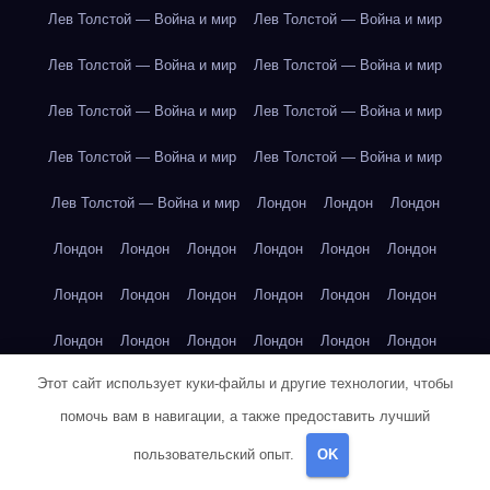
Лев Толстой — Война и мир
Лев Толстой — Война и мир
Лев Толстой — Война и мир
Лев Толстой — Война и мир
Лев Толстой — Война и мир
Лев Толстой — Война и мир
Лев Толстой — Война и мир
Лев Толстой — Война и мир
Лев Толстой — Война и мир
Лондон
Лондон
Лондон
Лондон
Лондон
Лондон
Лондон
Лондон
Лондон
Лондон
Лондон
Лондон
Лондон
Лондон
Лондон
Лондон
Лондон
Лондон
Лондон
Лондон
Лондон
Этот сайт использует куки-файлы и другие технологии, чтобы
Лондон
Лондон
Лондон
Лондон
Лос-Анджелес
помочь вам в навигации, а также предоставить лучший
Лос-Анджелес
Лос-Анджелес
Лос-Анджелес
пользовательский опыт.
OK
Лос-Анджелес
Лос-Анджелес
Лос-Анджелес