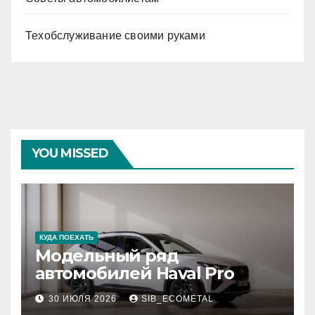
Техобслуживание своими руками
YOU MISSED
КУДА ПОЕХАТЬ
Модельный ряд
автомобилей Haval Pro
30 ИЮЛЯ 2026
SIB_ECOMETAL