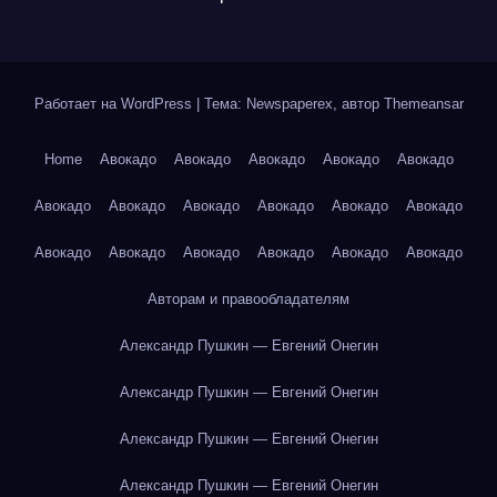
Работает на WordPress
|
Тема: Newspaperex, автор
Themeansar
Home
Авокадо
Авокадо
Авокадо
Авокадо
Авокадо
Авокадо
Авокадо
Авокадо
Авокадо
Авокадо
Авокадо
Авокадо
Авокадо
Авокадо
Авокадо
Авокадо
Авокадо
Авторам и правообладателям
Александр Пушкин — Евгений Онегин
Александр Пушкин — Евгений Онегин
Александр Пушкин — Евгений Онегин
Александр Пушкин — Евгений Онегин