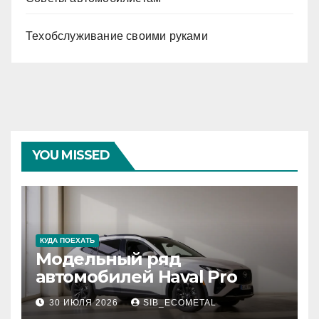
Техобслуживание своими руками
YOU MISSED
КУДА ПОЕХАТЬ
Модельный ряд
автомобилей Haval Pro
30 ИЮЛЯ 2026
SIB_ECOMETAL