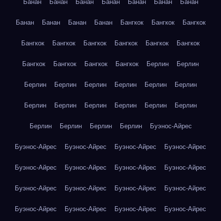
Банан
Банан
Банан
Банан
Банан
Банан
Банан
Банан
Банан
Банан
Банан
Бангкок
Бангкок
Бангкок
Бангкок
Бангкок
Бангкок
Бангкок
Бангкок
Бангкок
Бангкок
Бангкок
Бангкок
Бангкок
Берлин
Берлин
Берлин
Берлин
Берлин
Берлин
Берлин
Берлин
Берлин
Берлин
Берлин
Берлин
Берлин
Берлин
Берлин
Берлин
Берлин
Берлин
Буэнос-Айрес
Буэнос-Айрес
Буэнос-Айрес
Буэнос-Айрес
Буэнос-Айрес
Буэнос-Айрес
Буэнос-Айрес
Буэнос-Айрес
Буэнос-Айрес
Буэнос-Айрес
Буэнос-Айрес
Буэнос-Айрес
Буэнос-Айрес
Буэнос-Айрес
Буэнос-Айрес
Буэнос-Айрес
Буэнос-Айрес