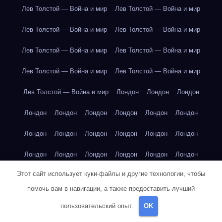
Лев Толстой — Война и мир
Лев Толстой — Война и мир
Лев Толстой — Война и мир
Лев Толстой — Война и мир
Лев Толстой — Война и мир
Лев Толстой — Война и мир
Лев Толстой — Война и мир
Лев Толстой — Война и мир
Лев Толстой — Война и мир
Лондон
Лондон
Лондон
Лондон
Лондон
Лондон
Лондон
Лондон
Лондон
Лондон
Лондон
Лондон
Лондон
Лондон
Лондон
Лондон
Лондон
Лондон
Лондон
Лондон
Лондон
Этот сайт использует куки-файлы и другие технологии, чтобы
Лондон
Лондон
Лондон
Лондон
Лос-Анджелес
помочь вам в навигации, а также предоставить лучший
Лос-Анджелес
Лос-Анджелес
Лос-Анджелес
пользовательский опыт.
OK
Лос-Анджелес
Лос-Анджелес
Лос-Анджелес