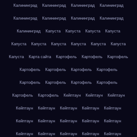
Калининград
Калининград
Калининград
Калининград
Калининград
Калининград
Калининград
Калининград
Калининград
Капуста
Капуста
Капуста
Капуста
Капуста
Капуста
Капуста
Капуста
Капуста
Капуста
Капуста
Карта сайта
Картофель
Картофель
Картофель
Картофель
Картофель
Картофель
Картофель
Картофель
Картофель
Картофель
Картофель
Картофель
Картофель
Кейптаун
Кейптаун
Кейптаун
Кейптаун
Кейптаун
Кейптаун
Кейптаун
Кейптаун
Кейптаун
Кейптаун
Кейптаун
Кейптаун
Кейптаун
Кейптаун
Кейптаун
Кейптаун
Кейптаун
Кейптаун