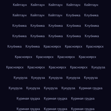
Кейптаун
Кейптаун
Кейптаун
Кейптаун
Кейптаун
Кейптаун
Кейптаун
Кейптаун
Клубника
Клубника
Клубника
Клубника
Клубника
Клубника
Клубника
Клубника
Клубника
Клубника
Клубника
Клубника
Клубника
Клубника
Красноярск
Красноярск
Красноярск
Красноярск
Красноярск
Красноярск
Красноярск
Красноярск
Красноярск
Красноярск
Красноярск
Кукуруза
Кукуруза
Кукуруза
Кукуруза
Кукуруза
Кукуруза
Кукуруза
Кукуруза
Кукуруза
Кукуруза
Куриная грудка
Куриная грудка
Куриная грудка
Куриная грудка
Куриная грудка
Куриная грудка
Куриная грудка