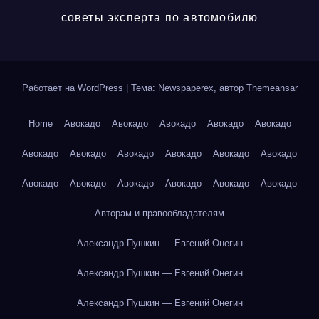
советы эксперта по автомобилю
Работает на WordPress
|
Тема: Newspaperex, автор
Themeansar
Home
Авокадо
Авокадо
Авокадо
Авокадо
Авокадо
Авокадо
Авокадо
Авокадо
Авокадо
Авокадо
Авокадо
Авокадо
Авокадо
Авокадо
Авокадо
Авокадо
Авокадо
Авторам и правообладателям
Александр Пушкин — Евгений Онегин
Александр Пушкин — Евгений Онегин
Александр Пушкин — Евгений Онегин