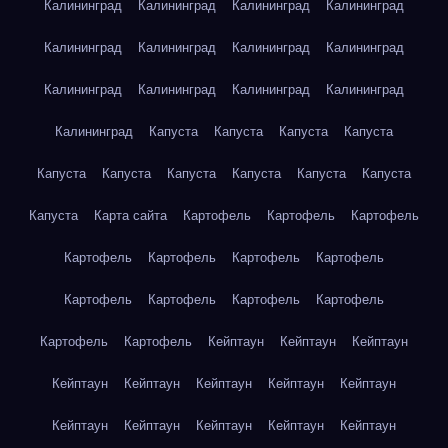
Калининград
Калининград
Калининград
Калининград
Калининград
Калининград
Калининград
Калининград
Калининград
Калининград
Калининград
Калининград
Калининград
Капуста
Капуста
Капуста
Капуста
Капуста
Капуста
Капуста
Капуста
Капуста
Капуста
Капуста
Карта сайта
Картофель
Картофель
Картофель
Картофель
Картофель
Картофель
Картофель
Картофель
Картофель
Картофель
Картофель
Картофель
Картофель
Кейптаун
Кейптаун
Кейптаун
Кейптаун
Кейптаун
Кейптаун
Кейптаун
Кейптаун
Кейптаун
Кейптаун
Кейптаун
Кейптаун
Кейптаун