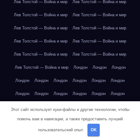
Лев Толстой — Война и мир
Лев Толстой — Война и мир
Лев Толстой — Война и мир
Лев Толстой — Война и мир
Лев Толстой — Война и мир
Лев Толстой — Война и мир
Лев Толстой — Война и мир
Лев Толстой — Война и мир
Лев Толстой — Война и мир
Лев Толстой — Война и мир
Лев Толстой — Война и мир
Лондон
Лондон
Лондон
Лондон
Лондон
Лондон
Лондон
Лондон
Лондон
Лондон
Лондон
Лондон
Лондон
Лондон
Лондон
Лондон
Лондон
Лондон
Лондон
Лондон
Лондон
Этот сайт использует куки-файлы и другие технологии, чтобы
помочь вам в навигации, а также предоставить лучший
Лондон
Лондон
Лондон
Лондон
Лос-Анджелес
пользовательский опыт.
OK
Лос-Анджелес
Лос-Анджелес
Лос-Анджелес