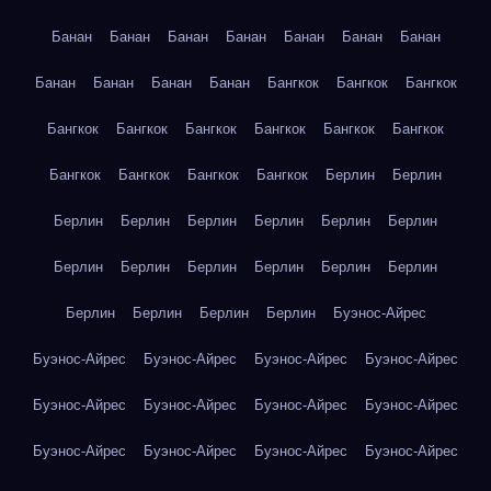
Банан
Банан
Банан
Банан
Банан
Банан
Банан
Банан
Банан
Банан
Банан
Бангкок
Бангкок
Бангкок
Бангкок
Бангкок
Бангкок
Бангкок
Бангкок
Бангкок
Бангкок
Бангкок
Бангкок
Бангкок
Берлин
Берлин
Берлин
Берлин
Берлин
Берлин
Берлин
Берлин
Берлин
Берлин
Берлин
Берлин
Берлин
Берлин
Берлин
Берлин
Берлин
Берлин
Буэнос-Айрес
Буэнос-Айрес
Буэнос-Айрес
Буэнос-Айрес
Буэнос-Айрес
Буэнос-Айрес
Буэнос-Айрес
Буэнос-Айрес
Буэнос-Айрес
Буэнос-Айрес
Буэнос-Айрес
Буэнос-Айрес
Буэнос-Айрес