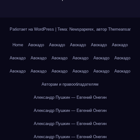
Работает на WordPress
|
Тема: Newspaperex, автор
Themeansar
Home
Авокадо
Авокадо
Авокадо
Авокадо
Авокадо
Авокадо
Авокадо
Авокадо
Авокадо
Авокадо
Авокадо
Авокадо
Авокадо
Авокадо
Авокадо
Авокадо
Авокадо
Авторам и правообладателям
Александр Пушкин — Евгений Онегин
Александр Пушкин — Евгений Онегин
Александр Пушкин — Евгений Онегин
Александр Пушкин — Евгений Онегин