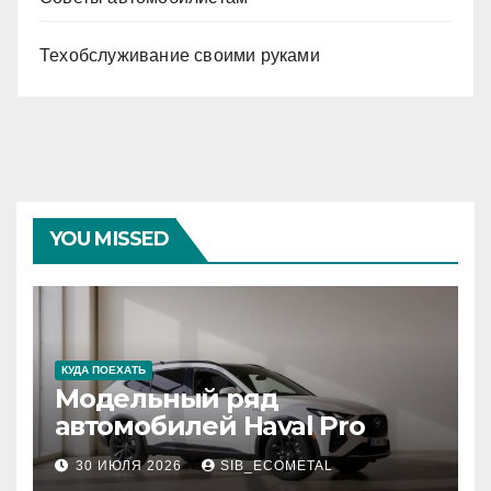
Техобслуживание своими руками
YOU MISSED
КУДА ПОЕХАТЬ
Модельный ряд
автомобилей Haval Pro
30 ИЮЛЯ 2026
SIB_ECOMETAL