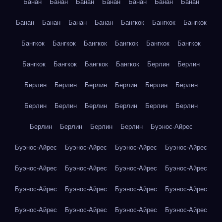
Банан
Банан
Банан
Банан
Банан
Банан
Банан
Банан
Банан
Банан
Банан
Бангкок
Бангкок
Бангкок
Бангкок
Бангкок
Бангкок
Бангкок
Бангкок
Бангкок
Бангкок
Бангкок
Бангкок
Бангкок
Берлин
Берлин
Берлин
Берлин
Берлин
Берлин
Берлин
Берлин
Берлин
Берлин
Берлин
Берлин
Берлин
Берлин
Берлин
Берлин
Берлин
Берлин
Буэнос-Айрес
Буэнос-Айрес
Буэнос-Айрес
Буэнос-Айрес
Буэнос-Айрес
Буэнос-Айрес
Буэнос-Айрес
Буэнос-Айрес
Буэнос-Айрес
Буэнос-Айрес
Буэнос-Айрес
Буэнос-Айрес
Буэнос-Айрес
Буэнос-Айрес
Буэнос-Айрес
Буэнос-Айрес
Буэнос-Айрес