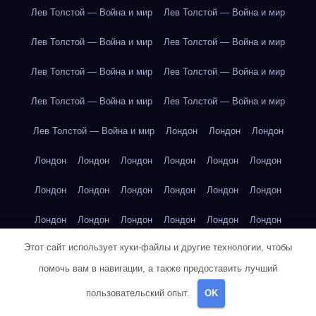
Лев Толстой — Война и мир
Лев Толстой — Война и мир
Лев Толстой — Война и мир
Лев Толстой — Война и мир
Лев Толстой — Война и мир
Лев Толстой — Война и мир
Лев Толстой — Война и мир
Лев Толстой — Война и мир
Лев Толстой — Война и мир
Лондон
Лондон
Лондон
Лондон
Лондон
Лондон
Лондон
Лондон
Лондон
Лондон
Лондон
Лондон
Лондон
Лондон
Лондон
Лондон
Лондон
Лондон
Лондон
Лондон
Лондон
Этот сайт использует куки-файлы и другие технологии, чтобы
Лондон
Лондон
Лондон
Лондон
Лос-Анджелес
помочь вам в навигации, а также предоставить лучший
Лос-Анджелес
Лос-Анджелес
Лос-Анджелес
пользовательский опыт.
OK
Лос-Анджелес
Лос-Анджелес
Лос-Анджелес