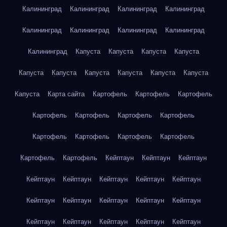
Калининград
Калининград
Калининград
Калининград
Калининград
Калининград
Калининград
Калининград
Калининград
Капуста
Капуста
Капуста
Капуста
Капуста
Капуста
Капуста
Капуста
Капуста
Капуста
Капуста
Карта сайта
Картофель
Картофель
Картофель
Картофель
Картофель
Картофель
Картофель
Картофель
Картофель
Картофель
Картофель
Картофель
Картофель
Кейптаун
Кейптаун
Кейптаун
Кейптаун
Кейптаун
Кейптаун
Кейптаун
Кейптаун
Кейптаун
Кейптаун
Кейптаун
Кейптаун
Кейптаун
Кейптаун
Кейптаун
Кейптаун
Кейптаун
Кейптаун