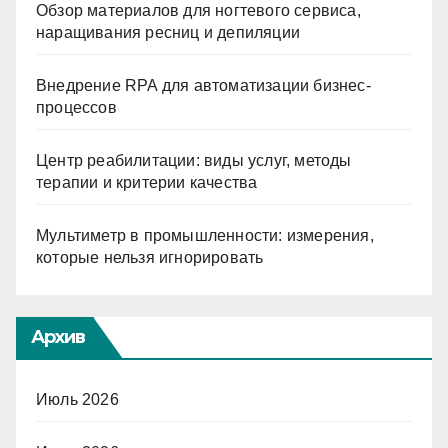
Обзор материалов для ногтевого сервиса,
наращивания ресниц и депиляции
Внедрение RPA для автоматизации бизнес-
процессов
Центр реабилитации: виды услуг, методы
терапии и критерии качества
Мультиметр в промышленности: измерения,
которые нельзя игнорировать
Архив
Июль 2026