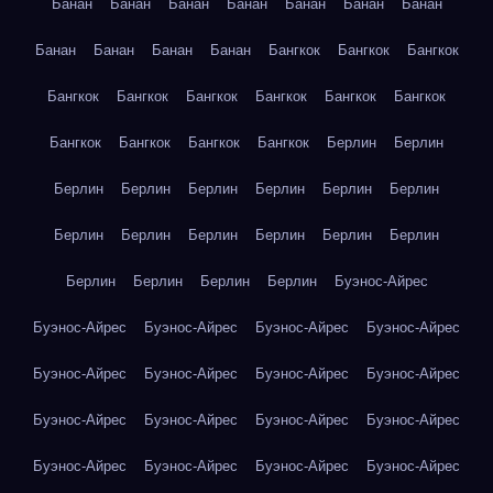
Банан
Банан
Банан
Банан
Банан
Банан
Банан
Банан
Банан
Банан
Банан
Бангкок
Бангкок
Бангкок
Бангкок
Бангкок
Бангкок
Бангкок
Бангкок
Бангкок
Бангкок
Бангкок
Бангкок
Бангкок
Берлин
Берлин
Берлин
Берлин
Берлин
Берлин
Берлин
Берлин
Берлин
Берлин
Берлин
Берлин
Берлин
Берлин
Берлин
Берлин
Берлин
Берлин
Буэнос-Айрес
Буэнос-Айрес
Буэнос-Айрес
Буэнос-Айрес
Буэнос-Айрес
Буэнос-Айрес
Буэнос-Айрес
Буэнос-Айрес
Буэнос-Айрес
Буэнос-Айрес
Буэнос-Айрес
Буэнос-Айрес
Буэнос-Айрес
Буэнос-Айрес
Буэнос-Айрес
Буэнос-Айрес
Буэнос-Айрес