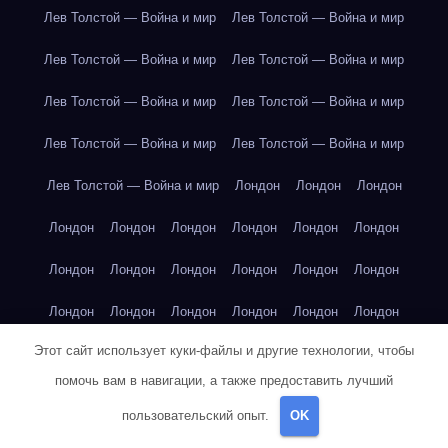
Лев Толстой — Война и мир
Лев Толстой — Война и мир
Лев Толстой — Война и мир
Лев Толстой — Война и мир
Лев Толстой — Война и мир
Лев Толстой — Война и мир
Лев Толстой — Война и мир
Лев Толстой — Война и мир
Лев Толстой — Война и мир
Лондон
Лондон
Лондон
Лондон
Лондон
Лондон
Лондон
Лондон
Лондон
Лондон
Лондон
Лондон
Лондон
Лондон
Лондон
Лондон
Лондон
Лондон
Лондон
Лондон
Лондон
Этот сайт использует куки-файлы и другие технологии, чтобы
Лондон
Лондон
Лондон
Лондон
Лос-Анджелес
помочь вам в навигации, а также предоставить лучший
Лос-Анджелес
Лос-Анджелес
Лос-Анджелес
пользовательский опыт.
OK
Лос-Анджелес
Лос-Анджелес
Лос-Анджелес