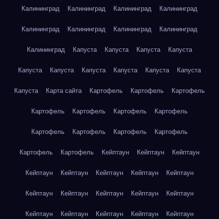
Калининград
Калининград
Калининград
Калининград
Калининград
Калининград
Калининград
Калининград
Калининград
Капуста
Капуста
Капуста
Капуста
Капуста
Капуста
Капуста
Капуста
Капуста
Капуста
Капуста
Карта сайта
Картофель
Картофель
Картофель
Картофель
Картофель
Картофель
Картофель
Картофель
Картофель
Картофель
Картофель
Картофель
Картофель
Кейптаун
Кейптаун
Кейптаун
Кейптаун
Кейптаун
Кейптаун
Кейптаун
Кейптаун
Кейптаун
Кейптаун
Кейптаун
Кейптаун
Кейптаун
Кейптаун
Кейптаун
Кейптаун
Кейптаун
Кейптаун