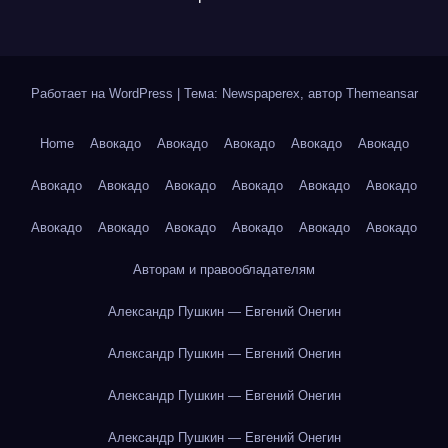
Работает на WordPress
|
Тема: Newspaperex, автор
Themeansar
Home
Авокадо
Авокадо
Авокадо
Авокадо
Авокадо
Авокадо
Авокадо
Авокадо
Авокадо
Авокадо
Авокадо
Авокадо
Авокадо
Авокадо
Авокадо
Авокадо
Авокадо
Авторам и правообладателям
Александр Пушкин — Евгений Онегин
Александр Пушкин — Евгений Онегин
Александр Пушкин — Евгений Онегин
Александр Пушкин — Евгений Онегин