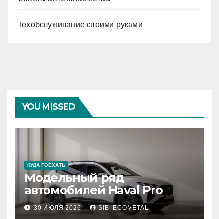
Техобслуживание своими руками
YOU MISSED
КУДА ПОЕХАТЬ
Модельный ряд
автомобилей Haval Pro
30 ИЮЛЯ 2026
SIB_ECOMETAL