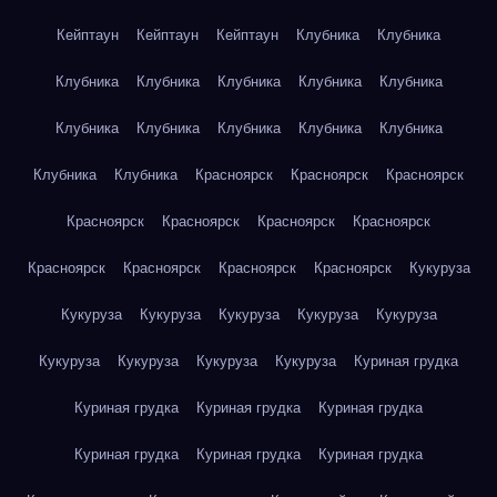
Кейптаун
Кейптаун
Кейптаун
Клубника
Клубника
Клубника
Клубника
Клубника
Клубника
Клубника
Клубника
Клубника
Клубника
Клубника
Клубника
Клубника
Клубника
Красноярск
Красноярск
Красноярск
Красноярск
Красноярск
Красноярск
Красноярск
Красноярск
Красноярск
Красноярск
Красноярск
Кукуруза
Кукуруза
Кукуруза
Кукуруза
Кукуруза
Кукуруза
Кукуруза
Кукуруза
Кукуруза
Кукуруза
Куриная грудка
Куриная грудка
Куриная грудка
Куриная грудка
Куриная грудка
Куриная грудка
Куриная грудка