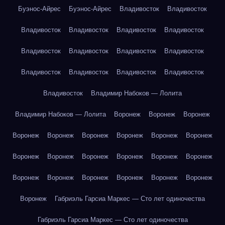
Буэнос-Айрес
Буэнос-Айрес
Владивосток
Владивосток
Владивосток
Владивосток
Владивосток
Владивосток
Владивосток
Владивосток
Владивосток
Владивосток
Владивосток
Владивосток
Владивосток
Владивосток
Владивосток
Владимир Набоков — Лолита
Владимир Набоков — Лолита
Воронеж
Воронеж
Воронеж
Воронеж
Воронеж
Воронеж
Воронеж
Воронеж
Воронеж
Воронеж
Воронеж
Воронеж
Воронеж
Воронеж
Воронеж
Воронеж
Воронеж
Воронеж
Воронеж
Воронеж
Воронеж
Воронеж
Габриэль Гарсиа Маркес — Сто лет одиночества
Габриэль Гарсиа Маркес — Сто лет одиночества