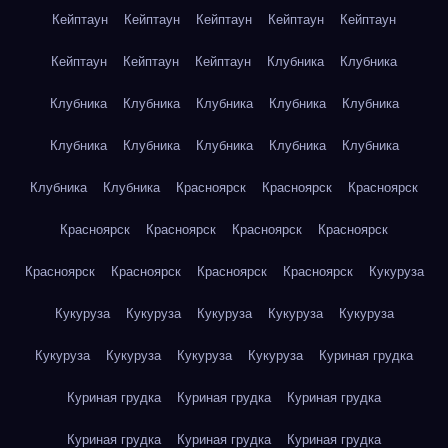
Кейптаун
Кейптаун
Кейптаун
Кейптаун
Кейптаун
Кейптаун
Кейптаун
Кейптаун
Клубника
Клубника
Клубника
Клубника
Клубника
Клубника
Клубника
Клубника
Клубника
Клубника
Клубника
Клубника
Клубника
Клубника
Красноярск
Красноярск
Красноярск
Красноярск
Красноярск
Красноярск
Красноярск
Красноярск
Красноярск
Красноярск
Красноярск
Кукуруза
Кукуруза
Кукуруза
Кукуруза
Кукуруза
Кукуруза
Кукуруза
Кукуруза
Кукуруза
Кукуруза
Куриная грудка
Куриная грудка
Куриная грудка
Куриная грудка
Куриная грудка
Куриная грудка
Куриная грудка