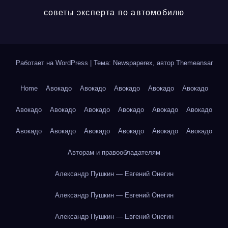
советы эксперта по автомобилю
Работает на WordPress
|
Тема: Newspaperex, автор
Themeansar
Home
Авокадо
Авокадо
Авокадо
Авокадо
Авокадо
Авокадо
Авокадо
Авокадо
Авокадо
Авокадо
Авокадо
Авокадо
Авокадо
Авокадо
Авокадо
Авокадо
Авокадо
Авторам и правообладателям
Александр Пушкин — Евгений Онегин
Александр Пушкин — Евгений Онегин
Александр Пушкин — Евгений Онегин