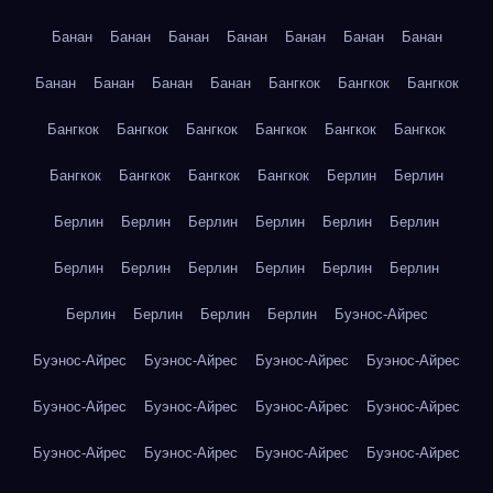
Банан
Банан
Банан
Банан
Банан
Банан
Банан
Банан
Банан
Банан
Банан
Бангкок
Бангкок
Бангкок
Бангкок
Бангкок
Бангкок
Бангкок
Бангкок
Бангкок
Бангкок
Бангкок
Бангкок
Бангкок
Берлин
Берлин
Берлин
Берлин
Берлин
Берлин
Берлин
Берлин
Берлин
Берлин
Берлин
Берлин
Берлин
Берлин
Берлин
Берлин
Берлин
Берлин
Буэнос-Айрес
Буэнос-Айрес
Буэнос-Айрес
Буэнос-Айрес
Буэнос-Айрес
Буэнос-Айрес
Буэнос-Айрес
Буэнос-Айрес
Буэнос-Айрес
Буэнос-Айрес
Буэнос-Айрес
Буэнос-Айрес
Буэнос-Айрес