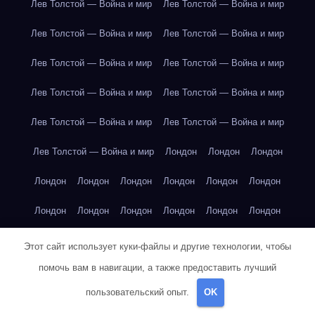
Лев Толстой — Война и мир
Лев Толстой — Война и мир
Лев Толстой — Война и мир
Лев Толстой — Война и мир
Лев Толстой — Война и мир
Лев Толстой — Война и мир
Лев Толстой — Война и мир
Лев Толстой — Война и мир
Лев Толстой — Война и мир
Лев Толстой — Война и мир
Лев Толстой — Война и мир
Лондон
Лондон
Лондон
Лондон
Лондон
Лондон
Лондон
Лондон
Лондон
Лондон
Лондон
Лондон
Лондон
Лондон
Лондон
Лондон
Лондон
Лондон
Лондон
Лондон
Лондон
Этот сайт использует куки-файлы и другие технологии, чтобы
помочь вам в навигации, а также предоставить лучший
Лондон
Лондон
Лондон
Лондон
Лос-Анджелес
пользовательский опыт.
OK
Лос-Анджелес
Лос-Анджелес
Лос-Анджелес