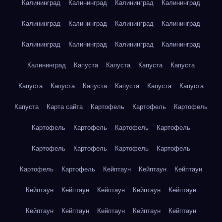
Калининград
Калининград
Калининград
Калининград
Калининград
Калининград
Калининград
Калининград
Калининград
Калининград
Калининград
Калининград
Калининград
Капуста
Капуста
Капуста
Капуста
Капуста
Капуста
Капуста
Капуста
Капуста
Капуста
Капуста
Карта сайта
Картофель
Картофель
Картофель
Картофель
Картофель
Картофель
Картофель
Картофель
Картофель
Картофель
Картофель
Картофель
Картофель
Кейптаун
Кейптаун
Кейптаун
Кейптаун
Кейптаун
Кейптаун
Кейптаун
Кейптаун
Кейптаун
Кейптаун
Кейптаун
Кейптаун
Кейптаун