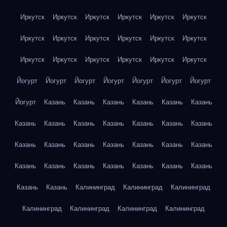
Иркутск
Иркутск
Иркутск
Иркутск
Иркутск
Иркутск
Иркутск
Иркутск
Иркутск
Иркутск
Иркутск
Иркутск
Иркутск
Иркутск
Иркутск
Иркутск
Иркутск
Иркутск
Йогурт
Йогурт
Йогурт
Йогурт
Йогурт
Йогурт
Йогурт
Йогурт
Казань
Казань
Казань
Казань
Казань
Казань
Казань
Казань
Казань
Казань
Казань
Казань
Казань
Казань
Казань
Казань
Казань
Казань
Казань
Казань
Казань
Казань
Казань
Казань
Казань
Казань
Казань
Казань
Казань
Калининград
Калининград
Калининград
Калининград
Калининград
Калининград
Калининград