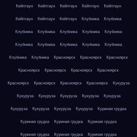
Кейптаун
Кейптаун
Кейптаун
Кейптаун
Кейптаун
Кейптаун
Кейптаун
Кейптаун
Клубника
Клубника
Клубника
Клубника
Клубника
Клубника
Клубника
Клубника
Клубника
Клубника
Клубника
Клубника
Клубника
Клубника
Красноярск
Красноярск
Красноярск
Красноярск
Красноярск
Красноярск
Красноярск
Красноярск
Красноярск
Красноярск
Красноярск
Кукуруза
Кукуруза
Кукуруза
Кукуруза
Кукуруза
Кукуруза
Кукуруза
Кукуруза
Кукуруза
Кукуруза
Куриная грудка
Куриная грудка
Куриная грудка
Куриная грудка
Куриная грудка
Куриная грудка
Куриная грудка