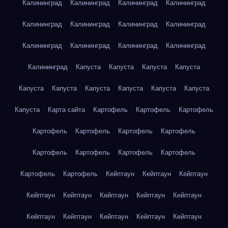
Калининград
Калининград
Калининград
Калининград
Калининград
Калининград
Калининград
Калининград
Калининград
Калининград
Калининград
Калининград
Калининград
Капуста
Капуста
Капуста
Капуста
Капуста
Капуста
Капуста
Капуста
Капуста
Капуста
Капуста
Карта сайта
Картофель
Картофель
Картофель
Картофель
Картофель
Картофель
Картофель
Картофель
Картофель
Картофель
Картофель
Картофель
Картофель
Кейптаун
Кейптаун
Кейптаун
Кейптаун
Кейптаун
Кейптаун
Кейптаун
Кейптаун
Кейптаун
Кейптаун
Кейптаун
Кейптаун
Кейптаун