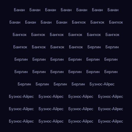
Банан
Банан
Банан
Банан
Банан
Банан
Банан
Банан
Банан
Банан
Банан
Бангкок
Бангкок
Бангкок
Бангкок
Бангкок
Бангкок
Бангкок
Бангкок
Бангкок
Бангкок
Бангкок
Бангкок
Бангкок
Берлин
Берлин
Берлин
Берлин
Берлин
Берлин
Берлин
Берлин
Берлин
Берлин
Берлин
Берлин
Берлин
Берлин
Берлин
Берлин
Берлин
Берлин
Буэнос-Айрес
Буэнос-Айрес
Буэнос-Айрес
Буэнос-Айрес
Буэнос-Айрес
Буэнос-Айрес
Буэнос-Айрес
Буэнос-Айрес
Буэнос-Айрес
Буэнос-Айрес
Буэнос-Айрес
Буэнос-Айрес
Буэнос-Айрес