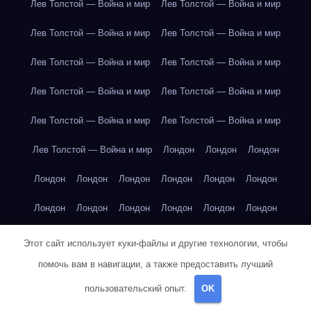
Лев Толстой — Война и мир
Лев Толстой — Война и мир
Лев Толстой — Война и мир
Лев Толстой — Война и мир
Лев Толстой — Война и мир
Лев Толстой — Война и мир
Лев Толстой — Война и мир
Лев Толстой — Война и мир
Лев Толстой — Война и мир
Лев Толстой — Война и мир
Лев Толстой — Война и мир
Лондон
Лондон
Лондон
Лондон
Лондон
Лондон
Лондон
Лондон
Лондон
Лондон
Лондон
Лондон
Лондон
Лондон
Лондон
Лондон
Лондон
Лондон
Лондон
Лондон
Лондон
Этот сайт использует куки-файлы и другие технологии, чтобы
помочь вам в навигации, а также предоставить лучший
Лондон
Лондон
Лондон
Лондон
Лос-Анджелес
пользовательский опыт.
OK
Лос-Анджелес
Лос-Анджелес
Лос-Анджелес