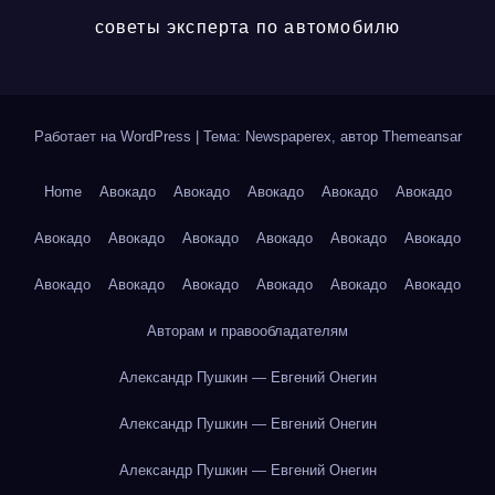
советы эксперта по автомобилю
Работает на WordPress
|
Тема: Newspaperex, автор
Themeansar
Home
Авокадо
Авокадо
Авокадо
Авокадо
Авокадо
Авокадо
Авокадо
Авокадо
Авокадо
Авокадо
Авокадо
Авокадо
Авокадо
Авокадо
Авокадо
Авокадо
Авокадо
Авторам и правообладателям
Александр Пушкин — Евгений Онегин
Александр Пушкин — Евгений Онегин
Александр Пушкин — Евгений Онегин