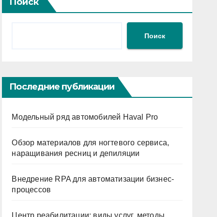
Поиск
Поиск
Последние публикации
Модельный ряд автомобилей Haval Pro
Обзор материалов для ногтевого сервиса,
наращивания ресниц и депиляции
Внедрение RPA для автоматизации бизнес-
процессов
Центр реабилитации: виды услуг, методы