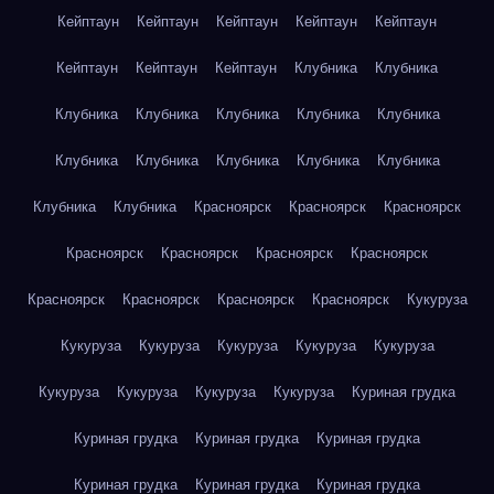
Кейптаун
Кейптаун
Кейптаун
Кейптаун
Кейптаун
Кейптаун
Кейптаун
Кейптаун
Клубника
Клубника
Клубника
Клубника
Клубника
Клубника
Клубника
Клубника
Клубника
Клубника
Клубника
Клубника
Клубника
Клубника
Красноярск
Красноярск
Красноярск
Красноярск
Красноярск
Красноярск
Красноярск
Красноярск
Красноярск
Красноярск
Красноярск
Кукуруза
Кукуруза
Кукуруза
Кукуруза
Кукуруза
Кукуруза
Кукуруза
Кукуруза
Кукуруза
Кукуруза
Куриная грудка
Куриная грудка
Куриная грудка
Куриная грудка
Куриная грудка
Куриная грудка
Куриная грудка