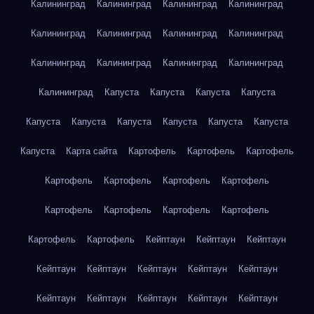
Калининград
Калининград
Калининград
Калининград
Калининград
Калининград
Калининград
Калининград
Калининград
Калининград
Калининград
Калининград
Калининград
Капуста
Капуста
Капуста
Капуста
Капуста
Капуста
Капуста
Капуста
Капуста
Капуста
Капуста
Карта сайта
Картофель
Картофель
Картофель
Картофель
Картофель
Картофель
Картофель
Картофель
Картофель
Картофель
Картофель
Картофель
Картофель
Кейптаун
Кейптаун
Кейптаун
Кейптаун
Кейптаун
Кейптаун
Кейптаун
Кейптаун
Кейптаун
Кейптаун
Кейптаун
Кейптаун
Кейптаун