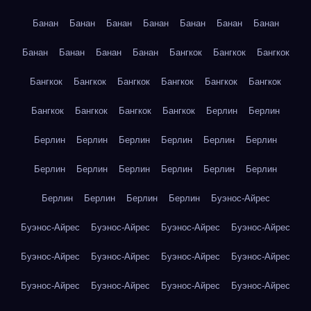
Банан
Банан
Банан
Банан
Банан
Банан
Банан
Банан
Банан
Банан
Банан
Бангкок
Бангкок
Бангкок
Бангкок
Бангкок
Бангкок
Бангкок
Бангкок
Бангкок
Бангкок
Бангкок
Бангкок
Бангкок
Берлин
Берлин
Берлин
Берлин
Берлин
Берлин
Берлин
Берлин
Берлин
Берлин
Берлин
Берлин
Берлин
Берлин
Берлин
Берлин
Берлин
Берлин
Буэнос-Айрес
Буэнос-Айрес
Буэнос-Айрес
Буэнос-Айрес
Буэнос-Айрес
Буэнос-Айрес
Буэнос-Айрес
Буэнос-Айрес
Буэнос-Айрес
Буэнос-Айрес
Буэнос-Айрес
Буэнос-Айрес
Буэнос-Айрес