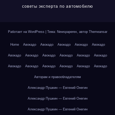
советы эксперта по автомобилю
Работает на WordPress
|
Тема: Newspaperex, автор
Themeansar
Home
Авокадо
Авокадо
Авокадо
Авокадо
Авокадо
Авокадо
Авокадо
Авокадо
Авокадо
Авокадо
Авокадо
Авокадо
Авокадо
Авокадо
Авокадо
Авокадо
Авокадо
Авторам и правообладателям
Александр Пушкин — Евгений Онегин
Александр Пушкин — Евгений Онегин
Александр Пушкин — Евгений Онегин