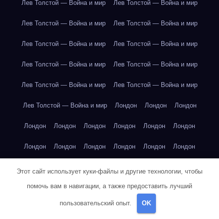
Лев Толстой — Война и мир
Лев Толстой — Война и мир
Лев Толстой — Война и мир
Лев Толстой — Война и мир
Лев Толстой — Война и мир
Лев Толстой — Война и мир
Лев Толстой — Война и мир
Лев Толстой — Война и мир
Лев Толстой — Война и мир
Лев Толстой — Война и мир
Лев Толстой — Война и мир
Лондон
Лондон
Лондон
Лондон
Лондон
Лондон
Лондон
Лондон
Лондон
Лондон
Лондон
Лондон
Лондон
Лондон
Лондон
Лондон
Лондон
Лондон
Лондон
Лондон
Лондон
Этот сайт использует куки-файлы и другие технологии, чтобы
помочь вам в навигации, а также предоставить лучший
Лондон
Лондон
Лондон
Лондон
Лос-Анджелес
пользовательский опыт.
OK
Лос-Анджелес
Лос-Анджелес
Лос-Анджелес