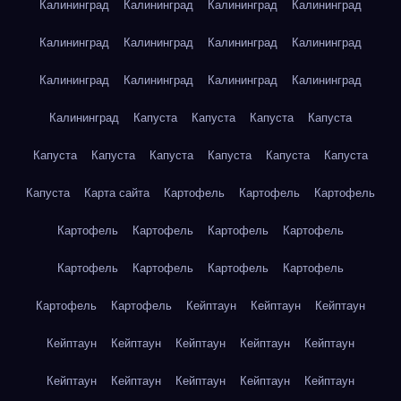
Калининград
Калининград
Калининград
Калининград
Калининград
Калининград
Калининград
Калининград
Калининград
Калининград
Калининград
Калининград
Калининград
Капуста
Капуста
Капуста
Капуста
Капуста
Капуста
Капуста
Капуста
Капуста
Капуста
Капуста
Карта сайта
Картофель
Картофель
Картофель
Картофель
Картофель
Картофель
Картофель
Картофель
Картофель
Картофель
Картофель
Картофель
Картофель
Кейптаун
Кейптаун
Кейптаун
Кейптаун
Кейптаун
Кейптаун
Кейптаун
Кейптаун
Кейптаун
Кейптаун
Кейптаун
Кейптаун
Кейптаун