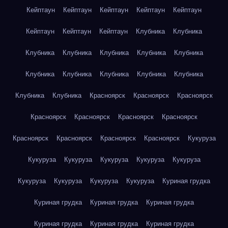
Кейптаун
Кейптаун
Кейптаун
Кейптаун
Кейптаун
Кейптаун
Кейптаун
Кейптаун
Клубника
Клубника
Клубника
Клубника
Клубника
Клубника
Клубника
Клубника
Клубника
Клубника
Клубника
Клубника
Клубника
Клубника
Красноярск
Красноярск
Красноярск
Красноярск
Красноярск
Красноярск
Красноярск
Красноярск
Красноярск
Красноярск
Красноярск
Кукуруза
Кукуруза
Кукуруза
Кукуруза
Кукуруза
Кукуруза
Кукуруза
Кукуруза
Кукуруза
Кукуруза
Куриная грудка
Куриная грудка
Куриная грудка
Куриная грудка
Куриная грудка
Куриная грудка
Куриная грудка