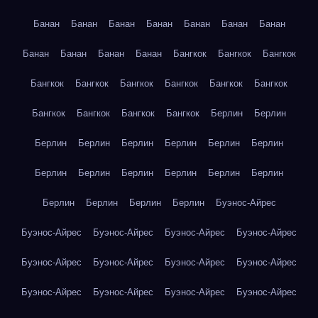
Банан
Банан
Банан
Банан
Банан
Банан
Банан
Банан
Банан
Банан
Банан
Бангкок
Бангкок
Бангкок
Бангкок
Бангкок
Бангкок
Бангкок
Бангкок
Бангкок
Бангкок
Бангкок
Бангкок
Бангкок
Берлин
Берлин
Берлин
Берлин
Берлин
Берлин
Берлин
Берлин
Берлин
Берлин
Берлин
Берлин
Берлин
Берлин
Берлин
Берлин
Берлин
Берлин
Буэнос-Айрес
Буэнос-Айрес
Буэнос-Айрес
Буэнос-Айрес
Буэнос-Айрес
Буэнос-Айрес
Буэнос-Айрес
Буэнос-Айрес
Буэнос-Айрес
Буэнос-Айрес
Буэнос-Айрес
Буэнос-Айрес
Буэнос-Айрес