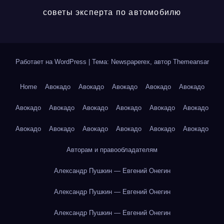
советы эксперта по автомобилю
Работает на WordPress
|
Тема: Newspaperex, автор
Themeansar
Home
Авокадо
Авокадо
Авокадо
Авокадо
Авокадо
Авокадо
Авокадо
Авокадо
Авокадо
Авокадо
Авокадо
Авокадо
Авокадо
Авокадо
Авокадо
Авокадо
Авокадо
Авторам и правообладателям
Александр Пушкин — Евгений Онегин
Александр Пушкин — Евгений Онегин
Александр Пушкин — Евгений Онегин