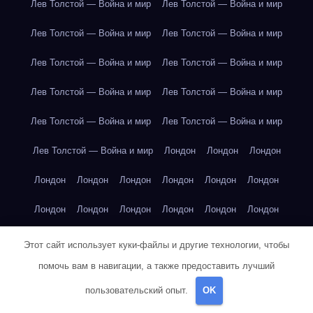
Лев Толстой — Война и мир
Лев Толстой — Война и мир
Лев Толстой — Война и мир
Лев Толстой — Война и мир
Лев Толстой — Война и мир
Лев Толстой — Война и мир
Лев Толстой — Война и мир
Лев Толстой — Война и мир
Лев Толстой — Война и мир
Лев Толстой — Война и мир
Лев Толстой — Война и мир
Лондон
Лондон
Лондон
Лондон
Лондон
Лондон
Лондон
Лондон
Лондон
Лондон
Лондон
Лондон
Лондон
Лондон
Лондон
Лондон
Лондон
Лондон
Лондон
Лондон
Лондон
Этот сайт использует куки-файлы и другие технологии, чтобы
помочь вам в навигации, а также предоставить лучший
Лондон
Лондон
Лондон
Лондон
Лос-Анджелес
пользовательский опыт.
OK
Лос-Анджелес
Лос-Анджелес
Лос-Анджелес