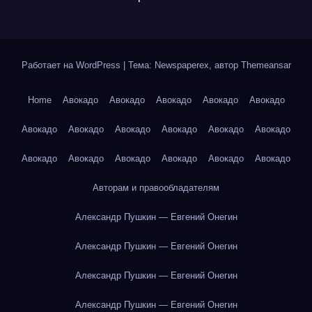
Работает на WordPress
|
Тема: Newspaperex, автор
Themeansar
Home
Авокадо
Авокадо
Авокадо
Авокадо
Авокадо
Авокадо
Авокадо
Авокадо
Авокадо
Авокадо
Авокадо
Авокадо
Авокадо
Авокадо
Авокадо
Авокадо
Авокадо
Авторам и правообладателям
Александр Пушкин — Евгений Онегин
Александр Пушкин — Евгений Онегин
Александр Пушкин — Евгений Онегин
Александр Пушкин — Евгений Онегин