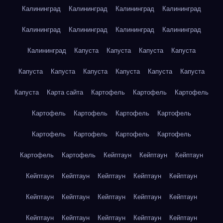
Калининград
Калининград
Калининград
Калининград
Калининград
Калининград
Калининград
Калининград
Калининград
Капуста
Капуста
Капуста
Капуста
Капуста
Капуста
Капуста
Капуста
Капуста
Капуста
Капуста
Карта сайта
Картофель
Картофель
Картофель
Картофель
Картофель
Картофель
Картофель
Картофель
Картофель
Картофель
Картофель
Картофель
Картофель
Кейптаун
Кейптаун
Кейптаун
Кейптаун
Кейптаун
Кейптаун
Кейптаун
Кейптаун
Кейптаун
Кейптаун
Кейптаун
Кейптаун
Кейптаун
Кейптаун
Кейптаун
Кейптаун
Кейптаун
Кейптаун