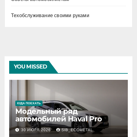
Техобслуживание своими руками
YOU MISSED
КУДА ПОЕХАТЬ
Модельный ряд
автомобилей Haval Pro
30 ИЮЛЯ 2026
SIB_ECOMETAL