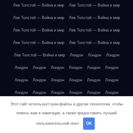
Лев Толстой — Война и мир
Лев Толстой — Война и мир
Лев Толстой — Война и мир
Лев Толстой — Война и мир
Лев Толстой — Война и мир
Лев Толстой — Война и мир
Лев Толстой — Война и мир
Лев Толстой — Война и мир
Лев Толстой — Война и мир
Лондон
Лондон
Лондон
Лондон
Лондон
Лондон
Лондон
Лондон
Лондон
Лондон
Лондон
Лондон
Лондон
Лондон
Лондон
Лондон
Лондон
Лондон
Лондон
Лондон
Лондон
Этот сайт использует куки-файлы и другие технологии, чтобы
Лондон
Лондон
Лондон
Лондон
Лос-Анджелес
помочь вам в навигации, а также предоставить лучший
Лос-Анджелес
Лос-Анджелес
Лос-Анджелес
пользовательский опыт.
OK
Лос-Анджелес
Лос-Анджелес
Лос-Анджелес