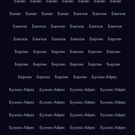
Банан
Банан
Банан
Банан
Банан
Банан
Банан
Банан
Банан
Банан
Банан
Бангкок
Бангкок
Бангкок
Бангкок
Бангкок
Бангкок
Бангкок
Бангкок
Бангкок
Бангкок
Бангкок
Бангкок
Бангкок
Берлин
Берлин
Берлин
Берлин
Берлин
Берлин
Берлин
Берлин
Берлин
Берлин
Берлин
Берлин
Берлин
Берлин
Берлин
Берлин
Берлин
Берлин
Буэнос-Айрес
Буэнос-Айрес
Буэнос-Айрес
Буэнос-Айрес
Буэнос-Айрес
Буэнос-Айрес
Буэнос-Айрес
Буэнос-Айрес
Буэнос-Айрес
Буэнос-Айрес
Буэнос-Айрес
Буэнос-Айрес
Буэнос-Айрес
Буэнос-Айрес
Буэнос-Айрес
Буэнос-Айрес
Буэнос-Айрес