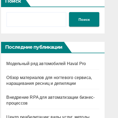
Поиск
Поиск
Последние публикации
Модельный ряд автомобилей Haval Pro
Обзор материалов для ногтевого сервиса,
наращивания ресниц и депиляции
Внедрение RPA для автоматизации бизнес-
процессов
Центр реабилитации: виды услуг, методы