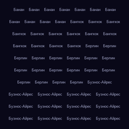
Банан
Банан
Банан
Банан
Банан
Банан
Банан
Банан
Банан
Банан
Банан
Бангкок
Бангкок
Бангкок
Бангкок
Бангкок
Бангкок
Бангкок
Бангкок
Бангкок
Бангкок
Бангкок
Бангкок
Бангкок
Берлин
Берлин
Берлин
Берлин
Берлин
Берлин
Берлин
Берлин
Берлин
Берлин
Берлин
Берлин
Берлин
Берлин
Берлин
Берлин
Берлин
Берлин
Буэнос-Айрес
Буэнос-Айрес
Буэнос-Айрес
Буэнос-Айрес
Буэнос-Айрес
Буэнос-Айрес
Буэнос-Айрес
Буэнос-Айрес
Буэнос-Айрес
Буэнос-Айрес
Буэнос-Айрес
Буэнос-Айрес
Буэнос-Айрес