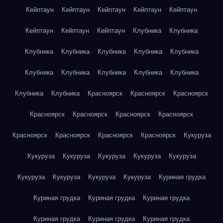
Кейптаун
Кейптаун
Кейптаун
Кейптаун
Кейптаун
Кейптаун
Кейптаун
Кейптаун
Клубника
Клубника
Клубника
Клубника
Клубника
Клубника
Клубника
Клубника
Клубника
Клубника
Клубника
Клубника
Клубника
Клубника
Красноярск
Красноярск
Красноярск
Красноярск
Красноярск
Красноярск
Красноярск
Красноярск
Красноярск
Красноярск
Красноярск
Кукуруза
Кукуруза
Кукуруза
Кукуруза
Кукуруза
Кукуруза
Кукуруза
Кукуруза
Кукуруза
Кукуруза
Куриная грудка
Куриная грудка
Куриная грудка
Куриная грудка
Куриная грудка
Куриная грудка
Куриная грудка