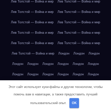
Лев Толстой — Война и мир
Лев Толстой — Война и мир
Лев Толстой — Война и мир
Лев Толстой — Война и мир
Лев Толстой — Война и мир
Лев Толстой — Война и мир
Лев Толстой — Война и мир
Лев Толстой — Война и мир
Лев Толстой — Война и мир
Лев Толстой — Война и мир
Лев Толстой — Война и мир
Лондон
Лондон
Лондон
Лондон
Лондон
Лондон
Лондон
Лондон
Лондон
Лондон
Лондон
Лондон
Лондон
Лондон
Лондон
Лондон
Лондон
Лондон
Лондон
Лондон
Лондон
Этот сайт использует куки-файлы и другие технологии, чтобы
помочь вам в навигации, а также предоставить лучший
Лондон
Лондон
Лондон
Лондон
Лос-Анджелес
пользовательский опыт.
OK
Лос-Анджелес
Лос-Анджелес
Лос-Анджелес