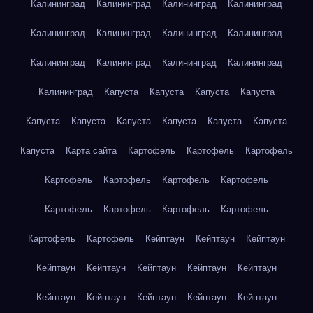
Калининград
Калининград
Калининград
Калининград
Калининград
Калининград
Калининград
Калининград
Калининград
Калининград
Калининград
Калининград
Калининград
Капуста
Капуста
Капуста
Капуста
Капуста
Капуста
Капуста
Капуста
Капуста
Капуста
Капуста
Карта сайта
Картофель
Картофель
Картофель
Картофель
Картофель
Картофель
Картофель
Картофель
Картофель
Картофель
Картофель
Картофель
Картофель
Кейптаун
Кейптаун
Кейптаун
Кейптаун
Кейптаун
Кейптаун
Кейптаун
Кейптаун
Кейптаун
Кейптаун
Кейптаун
Кейптаун
Кейптаун