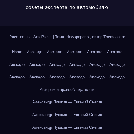
советы эксперта по автомобилю
Работает на WordPress
|
Тема: Newspaperex, автор
Themeansar
Home
Авокадо
Авокадо
Авокадо
Авокадо
Авокадо
Авокадо
Авокадо
Авокадо
Авокадо
Авокадо
Авокадо
Авокадо
Авокадо
Авокадо
Авокадо
Авокадо
Авокадо
Авторам и правообладателям
Александр Пушкин — Евгений Онегин
Александр Пушкин — Евгений Онегин
Александр Пушкин — Евгений Онегин