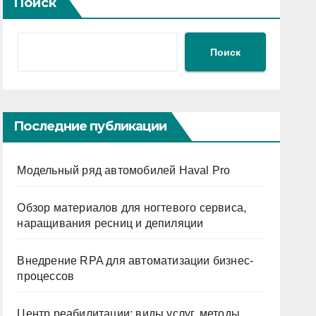
Поиск
Поиск
Последние публикации
Модельный ряд автомобилей Haval Pro
Обзор материалов для ногтевого сервиса,
наращивания ресниц и депиляции
Внедрение RPA для автоматизации бизнес-
процессов
Центр реабилитации: виды услуг, методы