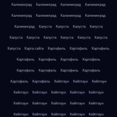
Калининград
Калининград
Калининград
Калининград
Калининград
Калининград
Калининград
Калининград
Калининград
Капуста
Капуста
Капуста
Капуста
Капуста
Капуста
Капуста
Капуста
Капуста
Капуста
Капуста
Карта сайта
Картофель
Картофель
Картофель
Картофель
Картофель
Картофель
Картофель
Картофель
Картофель
Картофель
Картофель
Картофель
Картофель
Кейптаун
Кейптаун
Кейптаун
Кейптаун
Кейптаун
Кейптаун
Кейптаун
Кейптаун
Кейптаун
Кейптаун
Кейптаун
Кейптаун
Кейптаун
Кейптаун
Кейптаун
Кейптаун
Кейптаун
Кейптаун