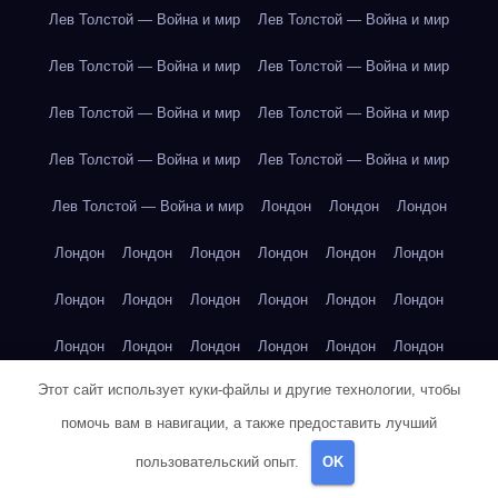
Лев Толстой — Война и мир
Лев Толстой — Война и мир
Лев Толстой — Война и мир
Лев Толстой — Война и мир
Лев Толстой — Война и мир
Лев Толстой — Война и мир
Лев Толстой — Война и мир
Лев Толстой — Война и мир
Лев Толстой — Война и мир
Лондон
Лондон
Лондон
Лондон
Лондон
Лондон
Лондон
Лондон
Лондон
Лондон
Лондон
Лондон
Лондон
Лондон
Лондон
Лондон
Лондон
Лондон
Лондон
Лондон
Лондон
Этот сайт использует куки-файлы и другие технологии, чтобы
Лондон
Лондон
Лондон
Лондон
Лос-Анджелес
помочь вам в навигации, а также предоставить лучший
Лос-Анджелес
Лос-Анджелес
Лос-Анджелес
пользовательский опыт.
OK
Лос-Анджелес
Лос-Анджелес
Лос-Анджелес