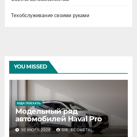
Техобслуживание своими руками
YOU MISSED
КУДА ПОЕХАТЬ
Модельный ряд
автомобилей Haval Pro
30 ИЮЛЯ 2026
SIB_ECOMETAL