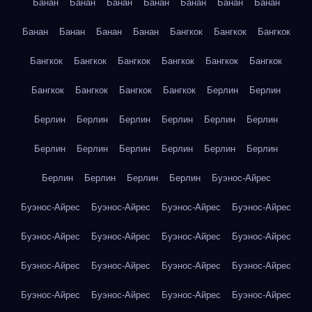
Банан
Банан
Банан
Банан
Банан
Банан
Банан
Банан
Банан
Банан
Банан
Бангкок
Бангкок
Бангкок
Бангкок
Бангкок
Бангкок
Бангкок
Бангкок
Бангкок
Бангкок
Бангкок
Бангкок
Бангкок
Берлин
Берлин
Берлин
Берлин
Берлин
Берлин
Берлин
Берлин
Берлин
Берлин
Берлин
Берлин
Берлин
Берлин
Берлин
Берлин
Берлин
Берлин
Буэнос-Айрес
Буэнос-Айрес
Буэнос-Айрес
Буэнос-Айрес
Буэнос-Айрес
Буэнос-Айрес
Буэнос-Айрес
Буэнос-Айрес
Буэнос-Айрес
Буэнос-Айрес
Буэнос-Айрес
Буэнос-Айрес
Буэнос-Айрес
Буэнос-Айрес
Буэнос-Айрес
Буэнос-Айрес
Буэнос-Айрес