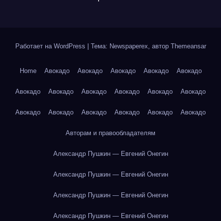
Работает на WordPress
|
Тема: Newspaperex, автор
Themeansar
Home
Авокадо
Авокадо
Авокадо
Авокадо
Авокадо
Авокадо
Авокадо
Авокадо
Авокадо
Авокадо
Авокадо
Авокадо
Авокадо
Авокадо
Авокадо
Авокадо
Авокадо
Авторам и правообладателям
Александр Пушкин — Евгений Онегин
Александр Пушкин — Евгений Онегин
Александр Пушкин — Евгений Онегин
Александр Пушкин — Евгений Онегин