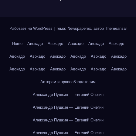
Работает на WordPress
|
Тема: Newspaperex, автор
Themeansar
Home
Авокадо
Авокадо
Авокадо
Авокадо
Авокадо
Авокадо
Авокадо
Авокадо
Авокадо
Авокадо
Авокадо
Авокадо
Авокадо
Авокадо
Авокадо
Авокадо
Авокадо
Авторам и правообладателям
Александр Пушкин — Евгений Онегин
Александр Пушкин — Евгений Онегин
Александр Пушкин — Евгений Онегин
Александр Пушкин — Евгений Онегин