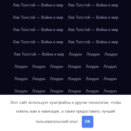
Лев Толстой — Война и мир
Лев Толстой — Война и мир
Лев Толстой — Война и мир
Лев Толстой — Война и мир
Лев Толстой — Война и мир
Лев Толстой — Война и мир
Лев Толстой — Война и мир
Лев Толстой — Война и мир
Лев Толстой — Война и мир
Лондон
Лондон
Лондон
Лондон
Лондон
Лондон
Лондон
Лондон
Лондон
Лондон
Лондон
Лондон
Лондон
Лондон
Лондон
Лондон
Лондон
Лондон
Лондон
Лондон
Лондон
Этот сайт использует куки-файлы и другие технологии, чтобы
Лондон
Лондон
Лондон
Лондон
Лос-Анджелес
помочь вам в навигации, а также предоставить лучший
Лос-Анджелес
Лос-Анджелес
Лос-Анджелес
пользовательский опыт.
OK
Лос-Анджелес
Лос-Анджелес
Лос-Анджелес