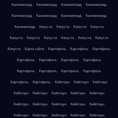
Калининград
Калининград
Калининград
Калининград
Калининград
Калининград
Калининград
Калининград
Калининград
Капуста
Капуста
Капуста
Капуста
Капуста
Капуста
Капуста
Капуста
Капуста
Капуста
Капуста
Карта сайта
Картофель
Картофель
Картофель
Картофель
Картофель
Картофель
Картофель
Картофель
Картофель
Картофель
Картофель
Картофель
Картофель
Кейптаун
Кейптаун
Кейптаун
Кейптаун
Кейптаун
Кейптаун
Кейптаун
Кейптаун
Кейптаун
Кейптаун
Кейптаун
Кейптаун
Кейптаун
Кейптаун
Кейптаун
Кейптаун
Кейптаун
Кейптаун