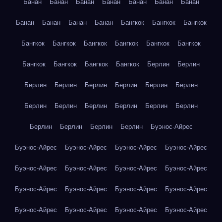
Банан
Банан
Банан
Банан
Банан
Банан
Банан
Банан
Банан
Банан
Банан
Бангкок
Бангкок
Бангкок
Бангкок
Бангкок
Бангкок
Бангкок
Бангкок
Бангкок
Бангкок
Бангкок
Бангкок
Бангкок
Берлин
Берлин
Берлин
Берлин
Берлин
Берлин
Берлин
Берлин
Берлин
Берлин
Берлин
Берлин
Берлин
Берлин
Берлин
Берлин
Берлин
Берлин
Буэнос-Айрес
Буэнос-Айрес
Буэнос-Айрес
Буэнос-Айрес
Буэнос-Айрес
Буэнос-Айрес
Буэнос-Айрес
Буэнос-Айрес
Буэнос-Айрес
Буэнос-Айрес
Буэнос-Айрес
Буэнос-Айрес
Буэнос-Айрес
Буэнос-Айрес
Буэнос-Айрес
Буэнос-Айрес
Буэнос-Айрес