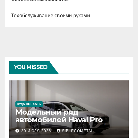
Техобслуживание своими руками
YOU MISSED
КУДА ПОЕХАТЬ
Модельный ряд
автомобилей Haval Pro
30 ИЮЛЯ 2026
SIB_ECOMETAL