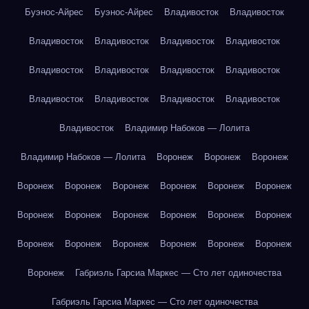
Буэнос-Айрес
Буэнос-Айрес
Владивосток
Владивосток
Владивосток
Владивосток
Владивосток
Владивосток
Владивосток
Владивосток
Владивосток
Владивосток
Владивосток
Владивосток
Владивосток
Владивосток
Владивосток
Владимир Набоков — Лолита
Владимир Набоков — Лолита
Воронеж
Воронеж
Воронеж
Воронеж
Воронеж
Воронеж
Воронеж
Воронеж
Воронеж
Воронеж
Воронеж
Воронеж
Воронеж
Воронеж
Воронеж
Воронеж
Воронеж
Воронеж
Воронеж
Воронеж
Воронеж
Воронеж
Габриэль Гарсиа Маркес — Сто лет одиночества
Габриэль Гарсиа Маркес — Сто лет одиночества