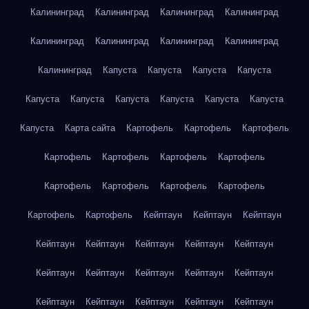
Калининград
Калининград
Калининград
Калининград
Калининград
Калининград
Калининград
Калининград
Калининград
Капуста
Капуста
Капуста
Капуста
Капуста
Капуста
Капуста
Капуста
Капуста
Капуста
Капуста
Карта сайта
Картофель
Картофель
Картофель
Картофель
Картофель
Картофель
Картофель
Картофель
Картофель
Картофель
Картофель
Картофель
Картофель
Кейптаун
Кейптаун
Кейптаун
Кейптаун
Кейптаун
Кейптаун
Кейптаун
Кейптаун
Кейптаун
Кейптаун
Кейптаун
Кейптаун
Кейптаун
Кейптаун
Кейптаун
Кейптаун
Кейптаун
Кейптаун