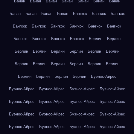
Банан
Банан
Банан
Банан
Банан
Банан
Банан
Банан
Банан
Банан
Банан
Бангкок
Бангкок
Бангкок
Бангкок
Бангкок
Бангкок
Бангкок
Бангкок
Бангкок
Бангкок
Бангкок
Бангкок
Бангкок
Берлин
Берлин
Берлин
Берлин
Берлин
Берлин
Берлин
Берлин
Берлин
Берлин
Берлин
Берлин
Берлин
Берлин
Берлин
Берлин
Берлин
Берлин
Буэнос-Айрес
Буэнос-Айрес
Буэнос-Айрес
Буэнос-Айрес
Буэнос-Айрес
Буэнос-Айрес
Буэнос-Айрес
Буэнос-Айрес
Буэнос-Айрес
Буэнос-Айрес
Буэнос-Айрес
Буэнос-Айрес
Буэнос-Айрес
Буэнос-Айрес
Буэнос-Айрес
Буэнос-Айрес
Буэнос-Айрес