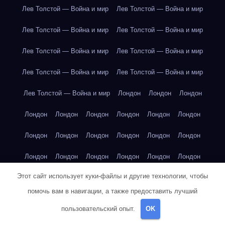
Лев Толстой — Война и мир
Лев Толстой — Война и мир
Лев Толстой — Война и мир
Лев Толстой — Война и мир
Лев Толстой — Война и мир
Лев Толстой — Война и мир
Лев Толстой — Война и мир
Лев Толстой — Война и мир
Лев Толстой — Война и мир
Лондон
Лондон
Лондон
Лондон
Лондон
Лондон
Лондон
Лондон
Лондон
Лондон
Лондон
Лондон
Лондон
Лондон
Лондон
Лондон
Лондон
Лондон
Лондон
Лондон
Лондон
Этот сайт использует куки-файлы и другие технологии, чтобы
Лондон
Лондон
Лондон
Лондон
Лос-Анджелес
помочь вам в навигации, а также предоставить лучший
Лос-Анджелес
Лос-Анджелес
Лос-Анджелес
пользовательский опыт.
OK
Лос-Анджелес
Лос-Анджелес
Лос-Анджелес