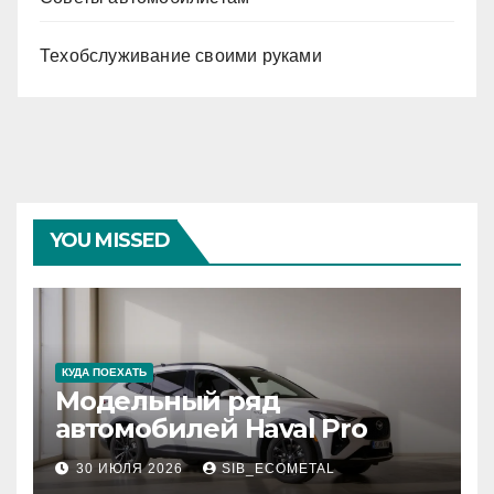
Техобслуживание своими руками
YOU MISSED
КУДА ПОЕХАТЬ
Модельный ряд
автомобилей Haval Pro
30 ИЮЛЯ 2026
SIB_ECOMETAL