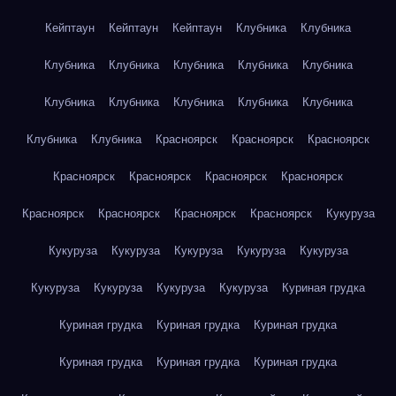
Кейптаун
Кейптаун
Кейптаун
Клубника
Клубника
Клубника
Клубника
Клубника
Клубника
Клубника
Клубника
Клубника
Клубника
Клубника
Клубника
Клубника
Клубника
Красноярск
Красноярск
Красноярск
Красноярск
Красноярск
Красноярск
Красноярск
Красноярск
Красноярск
Красноярск
Красноярск
Кукуруза
Кукуруза
Кукуруза
Кукуруза
Кукуруза
Кукуруза
Кукуруза
Кукуруза
Кукуруза
Кукуруза
Куриная грудка
Куриная грудка
Куриная грудка
Куриная грудка
Куриная грудка
Куриная грудка
Куриная грудка