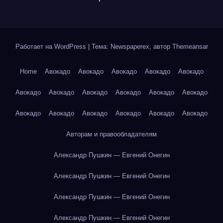
Работает на WordPress
|
Тема: Newspaperex, автор
Themeansar
Home
Авокадо
Авокадо
Авокадо
Авокадо
Авокадо
Авокадо
Авокадо
Авокадо
Авокадо
Авокадо
Авокадо
Авокадо
Авокадо
Авокадо
Авокадо
Авокадо
Авокадо
Авторам и правообладателям
Александр Пушкин — Евгений Онегин
Александр Пушкин — Евгений Онегин
Александр Пушкин — Евгений Онегин
Александр Пушкин — Евгений Онегин