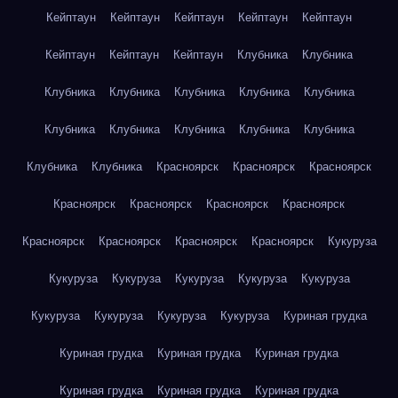
Кейптаун
Кейптаун
Кейптаун
Кейптаун
Кейптаун
Кейптаун
Кейптаун
Кейптаун
Клубника
Клубника
Клубника
Клубника
Клубника
Клубника
Клубника
Клубника
Клубника
Клубника
Клубника
Клубника
Клубника
Клубника
Красноярск
Красноярск
Красноярск
Красноярск
Красноярск
Красноярск
Красноярск
Красноярск
Красноярск
Красноярск
Красноярск
Кукуруза
Кукуруза
Кукуруза
Кукуруза
Кукуруза
Кукуруза
Кукуруза
Кукуруза
Кукуруза
Кукуруза
Куриная грудка
Куриная грудка
Куриная грудка
Куриная грудка
Куриная грудка
Куриная грудка
Куриная грудка