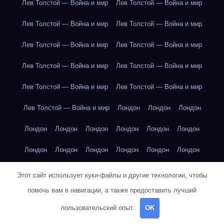
Лев Толстой — Война и мир
Лев Толстой — Война и мир
Лев Толстой — Война и мир
Лев Толстой — Война и мир
Лев Толстой — Война и мир
Лев Толстой — Война и мир
Лев Толстой — Война и мир
Лев Толстой — Война и мир
Лев Толстой — Война и мир
Лев Толстой — Война и мир
Лев Толстой — Война и мир
Лондон
Лондон
Лондон
Лондон
Лондон
Лондон
Лондон
Лондон
Лондон
Лондон
Лондон
Лондон
Лондон
Лондон
Лондон
Лондон
Лондон
Лондон
Лондон
Лондон
Лондон
Этот сайт использует куки-файлы и другие технологии, чтобы
помочь вам в навигации, а также предоставить лучший
Лондон
Лондон
Лондон
Лондон
Лос-Анджелес
пользовательский опыт.
OK
Лос-Анджелес
Лос-Анджелес
Лос-Анджелес