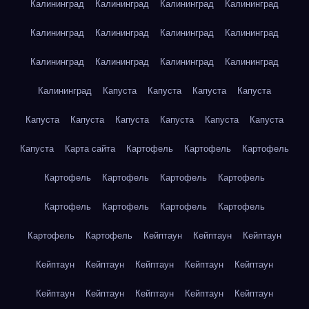
Калининград
Калининград
Калининград
Калининград
Калининград
Калининград
Калининград
Калининград
Калининград
Калининград
Калининград
Калининград
Калининград
Капуста
Капуста
Капуста
Капуста
Капуста
Капуста
Капуста
Капуста
Капуста
Капуста
Капуста
Карта сайта
Картофель
Картофель
Картофель
Картофель
Картофель
Картофель
Картофель
Картофель
Картофель
Картофель
Картофель
Картофель
Картофель
Кейптаун
Кейптаун
Кейптаун
Кейптаун
Кейптаун
Кейптаун
Кейптаун
Кейптаун
Кейптаун
Кейптаун
Кейптаун
Кейптаун
Кейптаун