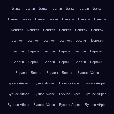
Банан
Банан
Банан
Банан
Банан
Банан
Банан
Банан
Банан
Банан
Банан
Бангкок
Бангкок
Бангкок
Бангкок
Бангкок
Бангкок
Бангкок
Бангкок
Бангкок
Бангкок
Бангкок
Бангкок
Бангкок
Берлин
Берлин
Берлин
Берлин
Берлин
Берлин
Берлин
Берлин
Берлин
Берлин
Берлин
Берлин
Берлин
Берлин
Берлин
Берлин
Берлин
Берлин
Буэнос-Айрес
Буэнос-Айрес
Буэнос-Айрес
Буэнос-Айрес
Буэнос-Айрес
Буэнос-Айрес
Буэнос-Айрес
Буэнос-Айрес
Буэнос-Айрес
Буэнос-Айрес
Буэнос-Айрес
Буэнос-Айрес
Буэнос-Айрес