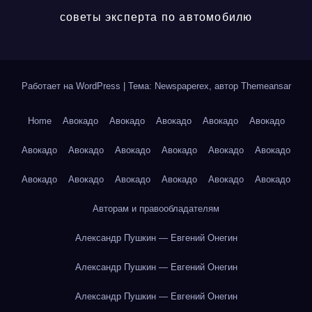
советы эксперта по автомобилю
Работает на WordPress
|
Тема: Newspaperex, автор
Themeansar
Home
Авокадо
Авокадо
Авокадо
Авокадо
Авокадо
Авокадо
Авокадо
Авокадо
Авокадо
Авокадо
Авокадо
Авокадо
Авокадо
Авокадо
Авокадо
Авокадо
Авокадо
Авторам и правообладателям
Александр Пушкин — Евгений Онегин
Александр Пушкин — Евгений Онегин
Александр Пушкин — Евгений Онегин