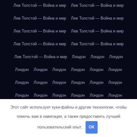
Лев Толстой — Война и мир
Лев Толстой — Война и мир
Лев Толстой — Война и мир
Лев Толстой — Война и мир
Лев Толстой — Война и мир
Лев Толстой — Война и мир
Лев Толстой — Война и мир
Лев Толстой — Война и мир
Лев Толстой — Война и мир
Лондон
Лондон
Лондон
Лондон
Лондон
Лондон
Лондон
Лондон
Лондон
Лондон
Лондон
Лондон
Лондон
Лондон
Лондон
Лондон
Лондон
Лондон
Лондон
Лондон
Лондон
Этот сайт использует куки-файлы и другие технологии, чтобы
Лондон
Лондон
Лондон
Лондон
Лос-Анджелес
помочь вам в навигации, а также предоставить лучший
Лос-Анджелес
Лос-Анджелес
Лос-Анджелес
пользовательский опыт.
OK
Лос-Анджелес
Лос-Анджелес
Лос-Анджелес