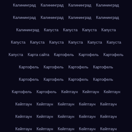
Калининград
Калининград
Калининград
Калининград
Калининград
Калининград
Калининград
Калининград
Калининград
Капуста
Капуста
Капуста
Капуста
Капуста
Капуста
Капуста
Капуста
Капуста
Капуста
Капуста
Карта сайта
Картофель
Картофель
Картофель
Картофель
Картофель
Картофель
Картофель
Картофель
Картофель
Картофель
Картофель
Картофель
Картофель
Кейптаун
Кейптаун
Кейптаун
Кейптаун
Кейптаун
Кейптаун
Кейптаун
Кейптаун
Кейптаун
Кейптаун
Кейптаун
Кейптаун
Кейптаун
Кейптаун
Кейптаун
Кейптаун
Кейптаун
Кейптаун