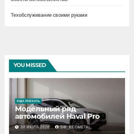
Техобслуживание своими руками
YOU MISSED
КУДА ПОЕХАТЬ
Модельный ряд
автомобилей Haval Pro
30 ИЮЛЯ 2026
SIB_ECOMETAL