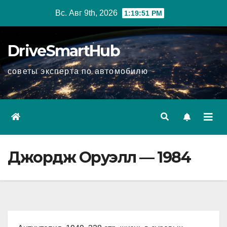
Перейти
Вс. Авг 9th, 2026
1:19:52 PM
к
содержимому
DriveSmartHub
советы эксперта по автомобилю
Джордж Оруэлл — 1984