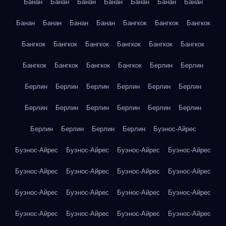
Банан
Банан
Банан
Банан
Банан
Банан
Банан
Банан
Банан
Банан
Банан
Бангкок
Бангкок
Бангкок
Бангкок
Бангкок
Бангкок
Бангкок
Бангкок
Бангкок
Бангкок
Бангкок
Бангкок
Бангкок
Берлин
Берлин
Берлин
Берлин
Берлин
Берлин
Берлин
Берлин
Берлин
Берлин
Берлин
Берлин
Берлин
Берлин
Берлин
Берлин
Берлин
Берлин
Буэнос-Айрес
Буэнос-Айрес
Буэнос-Айрес
Буэнос-Айрес
Буэнос-Айрес
Буэнос-Айрес
Буэнос-Айрес
Буэнос-Айрес
Буэнос-Айрес
Буэнос-Айрес
Буэнос-Айрес
Буэнос-Айрес
Буэнос-Айрес
Буэнос-Айрес
Буэнос-Айрес
Буэнос-Айрес
Буэнос-Айрес