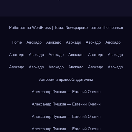
Работает на WordPress
|
Тема: Newspaperex, автор
Themeansar
Home
Авокадо
Авокадо
Авокадо
Авокадо
Авокадо
Авокадо
Авокадо
Авокадо
Авокадо
Авокадо
Авокадо
Авокадо
Авокадо
Авокадо
Авокадо
Авокадо
Авокадо
Авторам и правообладателям
Александр Пушкин — Евгений Онегин
Александр Пушкин — Евгений Онегин
Александр Пушкин — Евгений Онегин
Александр Пушкин — Евгений Онегин