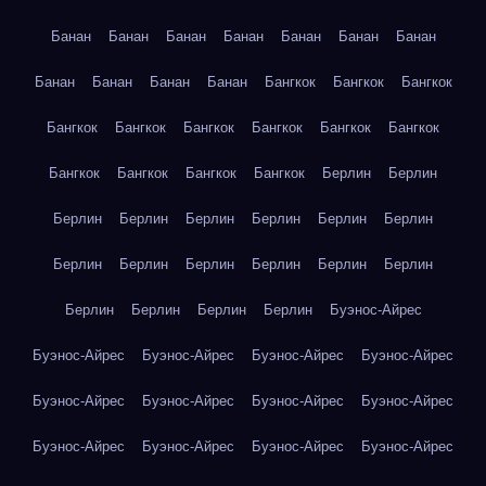
Банан
Банан
Банан
Банан
Банан
Банан
Банан
Банан
Банан
Банан
Банан
Бангкок
Бангкок
Бангкок
Бангкок
Бангкок
Бангкок
Бангкок
Бангкок
Бангкок
Бангкок
Бангкок
Бангкок
Бангкок
Берлин
Берлин
Берлин
Берлин
Берлин
Берлин
Берлин
Берлин
Берлин
Берлин
Берлин
Берлин
Берлин
Берлин
Берлин
Берлин
Берлин
Берлин
Буэнос-Айрес
Буэнос-Айрес
Буэнос-Айрес
Буэнос-Айрес
Буэнос-Айрес
Буэнос-Айрес
Буэнос-Айрес
Буэнос-Айрес
Буэнос-Айрес
Буэнос-Айрес
Буэнос-Айрес
Буэнос-Айрес
Буэнос-Айрес