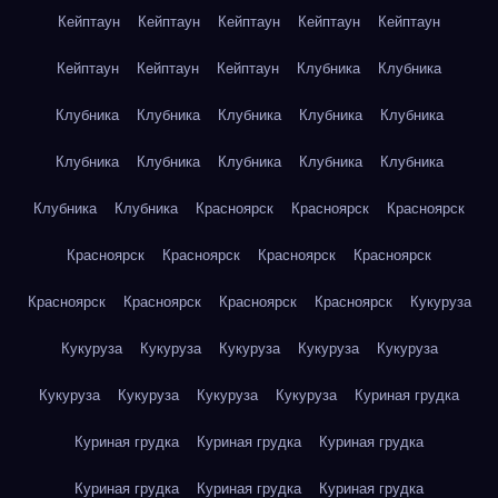
Кейптаун
Кейптаун
Кейптаун
Кейптаун
Кейптаун
Кейптаун
Кейптаун
Кейптаун
Клубника
Клубника
Клубника
Клубника
Клубника
Клубника
Клубника
Клубника
Клубника
Клубника
Клубника
Клубника
Клубника
Клубника
Красноярск
Красноярск
Красноярск
Красноярск
Красноярск
Красноярск
Красноярск
Красноярск
Красноярск
Красноярск
Красноярск
Кукуруза
Кукуруза
Кукуруза
Кукуруза
Кукуруза
Кукуруза
Кукуруза
Кукуруза
Кукуруза
Кукуруза
Куриная грудка
Куриная грудка
Куриная грудка
Куриная грудка
Куриная грудка
Куриная грудка
Куриная грудка