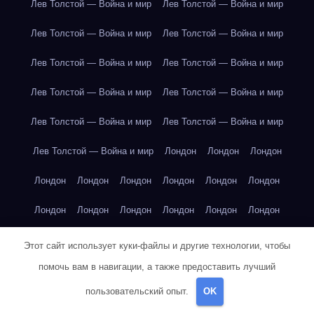
Лев Толстой — Война и мир
Лев Толстой — Война и мир
Лев Толстой — Война и мир
Лев Толстой — Война и мир
Лев Толстой — Война и мир
Лев Толстой — Война и мир
Лев Толстой — Война и мир
Лев Толстой — Война и мир
Лев Толстой — Война и мир
Лев Толстой — Война и мир
Лев Толстой — Война и мир
Лондон
Лондон
Лондон
Лондон
Лондон
Лондон
Лондон
Лондон
Лондон
Лондон
Лондон
Лондон
Лондон
Лондон
Лондон
Лондон
Лондон
Лондон
Лондон
Лондон
Лондон
Этот сайт использует куки-файлы и другие технологии, чтобы
помочь вам в навигации, а также предоставить лучший
Лондон
Лондон
Лондон
Лондон
Лос-Анджелес
пользовательский опыт.
OK
Лос-Анджелес
Лос-Анджелес
Лос-Анджелес