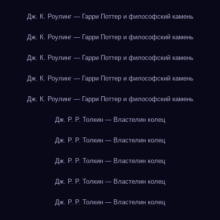
Дж. К. Роулинг — Гарри Поттер и философский камень
Дж. К. Роулинг — Гарри Поттер и философский камень
Дж. К. Роулинг — Гарри Поттер и философский камень
Дж. К. Роулинг — Гарри Поттер и философский камень
Дж. К. Роулинг — Гарри Поттер и философский камень
Дж. Р. Р. Толкин — Властелин колец
Дж. Р. Р. Толкин — Властелин колец
Дж. Р. Р. Толкин — Властелин колец
Дж. Р. Р. Толкин — Властелин колец
Дж. Р. Р. Толкин — Властелин колец