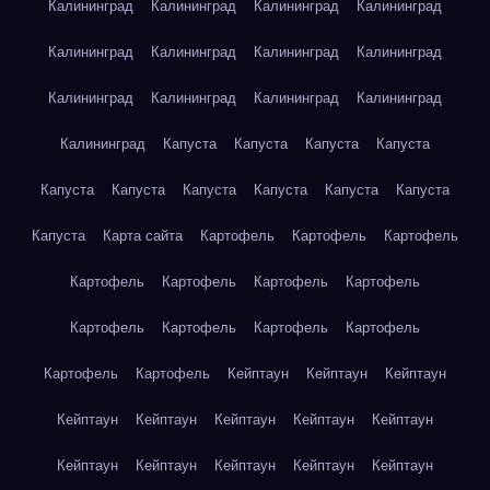
Калининград
Калининград
Калининград
Калининград
Калининград
Калининград
Калининград
Калининград
Калининград
Калининград
Калининград
Калининград
Калининград
Капуста
Капуста
Капуста
Капуста
Капуста
Капуста
Капуста
Капуста
Капуста
Капуста
Капуста
Карта сайта
Картофель
Картофель
Картофель
Картофель
Картофель
Картофель
Картофель
Картофель
Картофель
Картофель
Картофель
Картофель
Картофель
Кейптаун
Кейптаун
Кейптаун
Кейптаун
Кейптаун
Кейптаун
Кейптаун
Кейптаун
Кейптаун
Кейптаун
Кейптаун
Кейптаун
Кейптаун