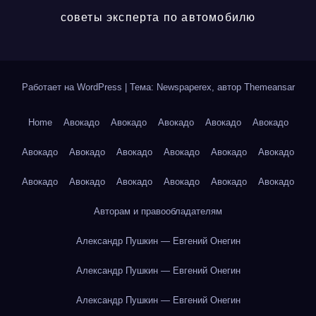
советы эксперта по автомобилю
Работает на WordPress
|
Тема: Newspaperex, автор
Themeansar
Home
Авокадо
Авокадо
Авокадо
Авокадо
Авокадо
Авокадо
Авокадо
Авокадо
Авокадо
Авокадо
Авокадо
Авокадо
Авокадо
Авокадо
Авокадо
Авокадо
Авокадо
Авторам и правообладателям
Александр Пушкин — Евгений Онегин
Александр Пушкин — Евгений Онегин
Александр Пушкин — Евгений Онегин