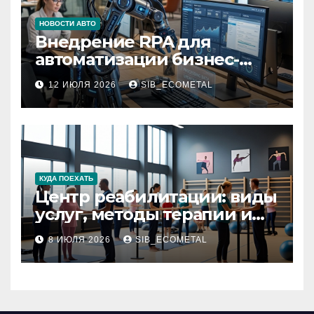
НОВОСТИ АВТО
Внедрение RPA для
автоматизации бизнес-
процессов
12 ИЮЛЯ 2026
SIB_ECOMETAL
КУДА ПОЕХАТЬ
Центр реабилитации: виды
услуг, методы терапии и
критерии качества
8 ИЮЛЯ 2026
SIB_ECOMETAL