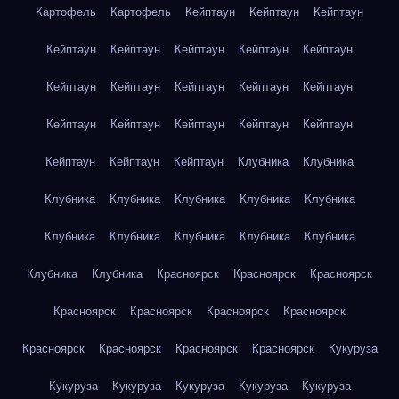
Картофель
Картофель
Кейптаун
Кейптаун
Кейптаун
Кейптаун
Кейптаун
Кейптаун
Кейптаун
Кейптаун
Кейптаун
Кейптаун
Кейптаун
Кейптаун
Кейптаун
Кейптаун
Кейптаун
Кейптаун
Кейптаун
Кейптаун
Кейптаун
Кейптаун
Кейптаун
Клубника
Клубника
Клубника
Клубника
Клубника
Клубника
Клубника
Клубника
Клубника
Клубника
Клубника
Клубника
Клубника
Клубника
Красноярск
Красноярск
Красноярск
Красноярск
Красноярск
Красноярск
Красноярск
Красноярск
Красноярск
Красноярск
Красноярск
Кукуруза
Кукуруза
Кукуруза
Кукуруза
Кукуруза
Кукуруза