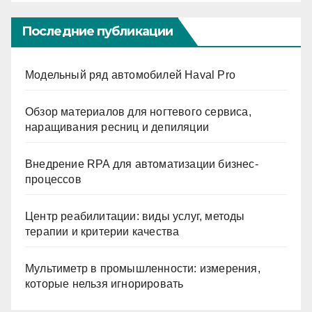
ni
ki
Последние публикации
Модельный ряд автомобилей Haval Pro
Обзор материалов для ногтевого сервиса,
наращивания ресниц и депиляции
Внедрение RPA для автоматизации бизнес-
процессов
Центр реабилитации: виды услуг, методы
терапии и критерии качества
Мультиметр в промышленности: измерения,
которые нельзя игнорировать