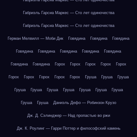
Габриэль Гарсиа Маркес — Сто лет одиночества
Габриэль Гарсиа Маркес — Сто лет одиночества
Герман Мелвилл — Моби Дик
Говядина
Говядина
Говядина
Говядина
Говядина
Говядина
Говядина
Говядина
Говядина
Говядина
Горох
Горох
Горох
Горох
Горох
Горох
Горох
Горох
Горох
Горох
Груша
Груша
Груша
Груша
Груша
Груша
Груша
Груша
Груша
Груша
Груша
Груша
Даниэль Дефо — Робинзон Крузо
Дж. Д. Сэлинджер — Над пропастью во ржи
Дж. К. Роулинг — Гарри Поттер и философский камень