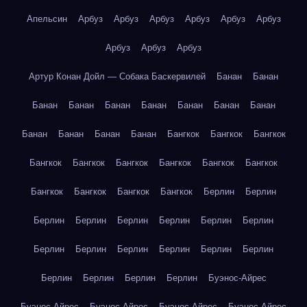
Апельсин
Арбуз
Арбуз
Арбуз
Арбуз
Арбуз
Арбуз
Арбуз
Арбуз
Арбуз
Артур Конан Дойл — Собака Баскервилей
Банан
Банан
Банан
Банан
Банан
Банан
Банан
Банан
Банан
Банан
Банан
Банан
Банан
Бангкок
Бангкок
Бангкок
Бангкок
Бангкок
Бангкок
Бангкок
Бангкок
Бангкок
Бангкок
Бангкок
Бангкок
Бангкок
Берлин
Берлин
Берлин
Берлин
Берлин
Берлин
Берлин
Берлин
Берлин
Берлин
Берлин
Берлин
Берлин
Берлин
Берлин
Берлин
Берлин
Берлин
Буэнос-Айрес
Буэнос-Айрес
Буэнос-Айрес
Буэнос-Айрес
Буэнос-Айрес