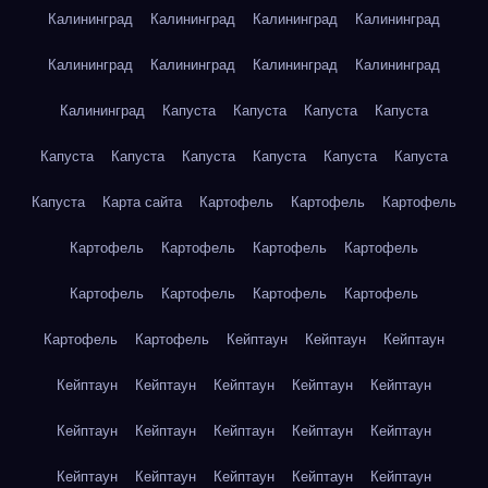
Калининград
Калининград
Калининград
Калининград
Калининград
Калининград
Калининград
Калининград
Калининград
Капуста
Капуста
Капуста
Капуста
Капуста
Капуста
Капуста
Капуста
Капуста
Капуста
Капуста
Карта сайта
Картофель
Картофель
Картофель
Картофель
Картофель
Картофель
Картофель
Картофель
Картофель
Картофель
Картофель
Картофель
Картофель
Кейптаун
Кейптаун
Кейптаун
Кейптаун
Кейптаун
Кейптаун
Кейптаун
Кейптаун
Кейптаун
Кейптаун
Кейптаун
Кейптаун
Кейптаун
Кейптаун
Кейптаун
Кейптаун
Кейптаун
Кейптаун