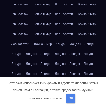
Лев Толстой — Война и мир
Лев Толстой — Война и мир
Лев Толстой — Война и мир
Лев Толстой — Война и мир
Лев Толстой — Война и мир
Лев Толстой — Война и мир
Лев Толстой — Война и мир
Лев Толстой — Война и мир
Лев Толстой — Война и мир
Лондон
Лондон
Лондон
Лондон
Лондон
Лондон
Лондон
Лондон
Лондон
Лондон
Лондон
Лондон
Лондон
Лондон
Лондон
Лондон
Лондон
Лондон
Лондон
Лондон
Лондон
Этот сайт использует куки-файлы и другие технологии, чтобы
Лондон
Лондон
Лондон
Лондон
Лос-Анджелес
помочь вам в навигации, а также предоставить лучший
Лос-Анджелес
Лос-Анджелес
Лос-Анджелес
пользовательский опыт.
OK
Лос-Анджелес
Лос-Анджелес
Лос-Анджелес