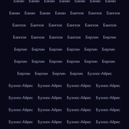
Банан
Банан
Банан
Банан
Банан
Банан
Банан
Банан
Банан
Банан
Банан
Бангкок
Бангкок
Бангкок
Бангкок
Бангкок
Бангкок
Бангкок
Бангкок
Бангкок
Бангкок
Бангкок
Бангкок
Бангкок
Берлин
Берлин
Берлин
Берлин
Берлин
Берлин
Берлин
Берлин
Берлин
Берлин
Берлин
Берлин
Берлин
Берлин
Берлин
Берлин
Берлин
Берлин
Буэнос-Айрес
Буэнос-Айрес
Буэнос-Айрес
Буэнос-Айрес
Буэнос-Айрес
Буэнос-Айрес
Буэнос-Айрес
Буэнос-Айрес
Буэнос-Айрес
Буэнос-Айрес
Буэнос-Айрес
Буэнос-Айрес
Буэнос-Айрес
Буэнос-Айрес
Буэнос-Айрес
Буэнос-Айрес
Буэнос-Айрес