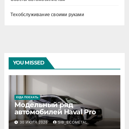
Техобслуживание своими руками
YOU MISSED
КУДА ПОЕХАТЬ
Модельный ряд
автомобилей Haval Pro
30 ИЮЛЯ 2026
SIB_ECOMETAL