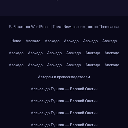
Работает на WordPress
|
Тема: Newspaperex, автор
Themeansar
Home
Авокадо
Авокадо
Авокадо
Авокадо
Авокадо
Авокадо
Авокадо
Авокадо
Авокадо
Авокадо
Авокадо
Авокадо
Авокадо
Авокадо
Авокадо
Авокадо
Авокадо
Авторам и правообладателям
Александр Пушкин — Евгений Онегин
Александр Пушкин — Евгений Онегин
Александр Пушкин — Евгений Онегин
Александр Пушкин — Евгений Онегин