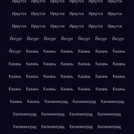
Иркутск
Иркутск
Иркутск
Иркутск
Иркутск
Иркутск
Иркутск
Иркутск
Иркутск
Иркутск
Иркутск
Иркутск
Иркутск
Иркутск
Иркутск
Иркутск
Иркутск
Иркутск
Йогурт
Йогурт
Йогурт
Йогурт
Йогурт
Йогурт
Йогурт
Йогурт
Казань
Казань
Казань
Казань
Казань
Казань
Казань
Казань
Казань
Казань
Казань
Казань
Казань
Казань
Казань
Казань
Казань
Казань
Казань
Казань
Казань
Казань
Казань
Казань
Казань
Казань
Казань
Казань
Казань
Калининград
Калининград
Калининград
Калининград
Калининград
Калининград
Калининград
Калининград
Калининград
Калининград
Калининград