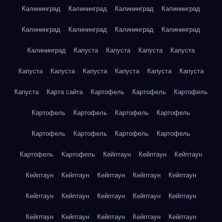
Калининград
Калининград
Калининград
Калининград
Калининград
Калининград
Калининград
Калининград
Калининград
Капуста
Капуста
Капуста
Капуста
Капуста
Капуста
Капуста
Капуста
Капуста
Капуста
Капуста
Карта сайта
Картофель
Картофель
Картофель
Картофель
Картофель
Картофель
Картофель
Картофель
Картофель
Картофель
Картофель
Картофель
Картофель
Кейптаун
Кейптаун
Кейптаун
Кейптаун
Кейптаун
Кейптаун
Кейптаун
Кейптаун
Кейптаун
Кейптаун
Кейптаун
Кейптаун
Кейптаун
Кейптаун
Кейптаун
Кейптаун
Кейптаун
Кейптаун