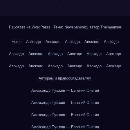
Работает на WordPress
|
Тема: Newspaperex, автор
Themeansar
Home
Авокадо
Авокадо
Авокадо
Авокадо
Авокадо
Авокадо
Авокадо
Авокадо
Авокадо
Авокадо
Авокадо
Авокадо
Авокадо
Авокадо
Авокадо
Авокадо
Авокадо
Авторам и правообладателям
Александр Пушкин — Евгений Онегин
Александр Пушкин — Евгений Онегин
Александр Пушкин — Евгений Онегин
Александр Пушкин — Евгений Онегин