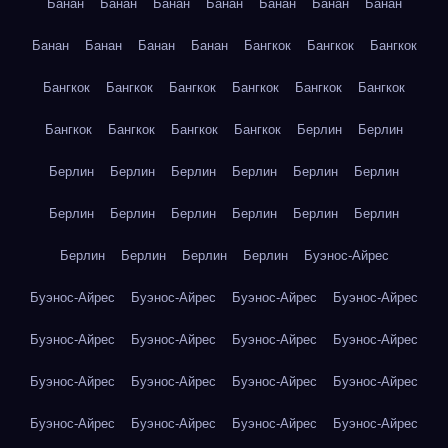
Банан
Банан
Банан
Банан
Банан
Банан
Банан
Банан
Банан
Банан
Банан
Бангкок
Бангкок
Бангкок
Бангкок
Бангкок
Бангкок
Бангкок
Бангкок
Бангкок
Бангкок
Бангкок
Бангкок
Бангкок
Берлин
Берлин
Берлин
Берлин
Берлин
Берлин
Берлин
Берлин
Берлин
Берлин
Берлин
Берлин
Берлин
Берлин
Берлин
Берлин
Берлин
Берлин
Буэнос-Айрес
Буэнос-Айрес
Буэнос-Айрес
Буэнос-Айрес
Буэнос-Айрес
Буэнос-Айрес
Буэнос-Айрес
Буэнос-Айрес
Буэнос-Айрес
Буэнос-Айрес
Буэнос-Айрес
Буэнос-Айрес
Буэнос-Айрес
Буэнос-Айрес
Буэнос-Айрес
Буэнос-Айрес
Буэнос-Айрес