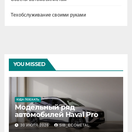
Техобслуживание своими руками
YOU MISSED
КУДА ПОЕХАТЬ
Модельный ряд
автомобилей Haval Pro
30 ИЮЛЯ 2026
SIB_ECOMETAL