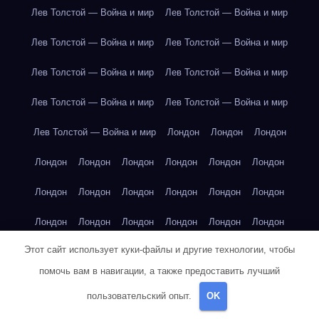
Лев Толстой — Война и мир
Лев Толстой — Война и мир
Лев Толстой — Война и мир
Лев Толстой — Война и мир
Лев Толстой — Война и мир
Лев Толстой — Война и мир
Лев Толстой — Война и мир
Лев Толстой — Война и мир
Лев Толстой — Война и мир
Лондон
Лондон
Лондон
Лондон
Лондон
Лондон
Лондон
Лондон
Лондон
Лондон
Лондон
Лондон
Лондон
Лондон
Лондон
Лондон
Лондон
Лондон
Лондон
Лондон
Лондон
Этот сайт использует куки-файлы и другие технологии, чтобы
Лондон
Лондон
Лондон
Лондон
Лос-Анджелес
помочь вам в навигации, а также предоставить лучший
Лос-Анджелес
Лос-Анджелес
Лос-Анджелес
пользовательский опыт.
OK
Лос-Анджелес
Лос-Анджелес
Лос-Анджелес