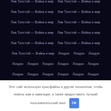
Лев Толстой — Война и мир
Лев Толстой — Война и мир
Лев Толстой — Война и мир
Лев Толстой — Война и мир
Лев Толстой — Война и мир
Лев Толстой — Война и мир
Лев Толстой — Война и мир
Лев Толстой — Война и мир
Лев Толстой — Война и мир
Лев Толстой — Война и мир
Лев Толстой — Война и мир
Лондон
Лондон
Лондон
Лондон
Лондон
Лондон
Лондон
Лондон
Лондон
Лондон
Лондон
Лондон
Лондон
Лондон
Лондон
Лондон
Лондон
Лондон
Лондон
Лондон
Лондон
Этот сайт использует куки-файлы и другие технологии, чтобы
помочь вам в навигации, а также предоставить лучший
Лондон
Лондон
Лондон
Лондон
Лос-Анджелес
пользовательский опыт.
OK
Лос-Анджелес
Лос-Анджелес
Лос-Анджелес