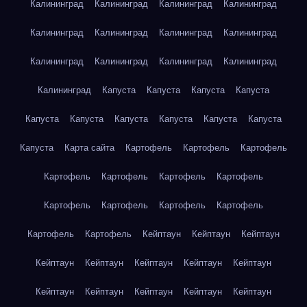
Калининград
Калининград
Калининград
Калининград
Калининград
Калининград
Калининград
Калининград
Калининград
Калининград
Калининград
Калининград
Калининград
Капуста
Капуста
Капуста
Капуста
Капуста
Капуста
Капуста
Капуста
Капуста
Капуста
Капуста
Карта сайта
Картофель
Картофель
Картофель
Картофель
Картофель
Картофель
Картофель
Картофель
Картофель
Картофель
Картофель
Картофель
Картофель
Кейптаун
Кейптаун
Кейптаун
Кейптаун
Кейптаун
Кейптаун
Кейптаун
Кейптаун
Кейптаун
Кейптаун
Кейптаун
Кейптаун
Кейптаун