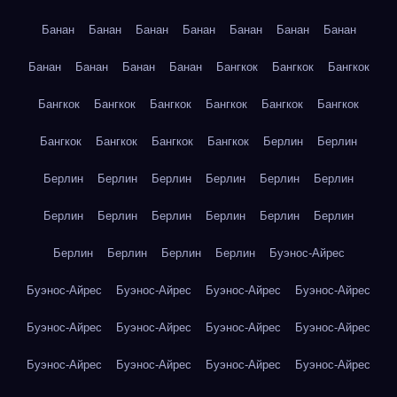
Банан
Банан
Банан
Банан
Банан
Банан
Банан
Банан
Банан
Банан
Банан
Бангкок
Бангкок
Бангкок
Бангкок
Бангкок
Бангкок
Бангкок
Бангкок
Бангкок
Бангкок
Бангкок
Бангкок
Бангкок
Берлин
Берлин
Берлин
Берлин
Берлин
Берлин
Берлин
Берлин
Берлин
Берлин
Берлин
Берлин
Берлин
Берлин
Берлин
Берлин
Берлин
Берлин
Буэнос-Айрес
Буэнос-Айрес
Буэнос-Айрес
Буэнос-Айрес
Буэнос-Айрес
Буэнос-Айрес
Буэнос-Айрес
Буэнос-Айрес
Буэнос-Айрес
Буэнос-Айрес
Буэнос-Айрес
Буэнос-Айрес
Буэнос-Айрес