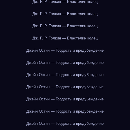
Дж. Р. Р. Толкин — Властелин колец
Дж. Р. Р. Толкин — Властелин колец
Дж. Р. Р. Толкин — Властелин колец
Дж. Р. Р. Толкин — Властелин колец
Джейн Остин — Гордость и предубеждение
Джейн Остин — Гордость и предубеждение
Джейн Остин — Гордость и предубеждение
Джейн Остин — Гордость и предубеждение
Джейн Остин — Гордость и предубеждение
Джейн Остин — Гордость и предубеждение
Джейн Остин — Гордость и предубеждение