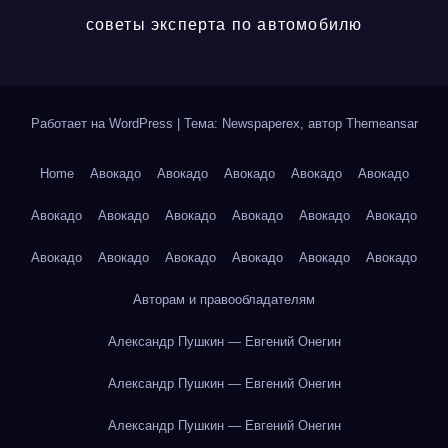
советы эксперта по автомобилю
Работает на WordPress
|
Тема: Newspaperex, автор
Themeansar
Home
Авокадо
Авокадо
Авокадо
Авокадо
Авокадо
Авокадо
Авокадо
Авокадо
Авокадо
Авокадо
Авокадо
Авокадо
Авокадо
Авокадо
Авокадо
Авокадо
Авокадо
Авторам и правообладателям
Александр Пушкин — Евгений Онегин
Александр Пушкин — Евгений Онегин
Александр Пушкин — Евгений Онегин