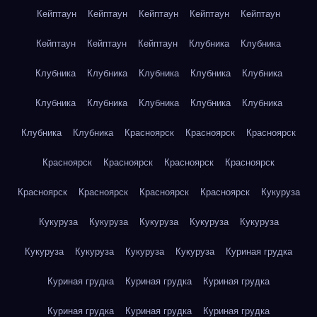
Кейптаун
Кейптаун
Кейптаун
Кейптаун
Кейптаун
Кейптаун
Кейптаун
Кейптаун
Клубника
Клубника
Клубника
Клубника
Клубника
Клубника
Клубника
Клубника
Клубника
Клубника
Клубника
Клубника
Клубника
Клубника
Красноярск
Красноярск
Красноярск
Красноярск
Красноярск
Красноярск
Красноярск
Красноярск
Красноярск
Красноярск
Красноярск
Кукуруза
Кукуруза
Кукуруза
Кукуруза
Кукуруза
Кукуруза
Кукуруза
Кукуруза
Кукуруза
Кукуруза
Куриная грудка
Куриная грудка
Куриная грудка
Куриная грудка
Куриная грудка
Куриная грудка
Куриная грудка