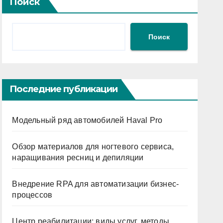
Поиск
Поиск
Последние публикации
Модельный ряд автомобилей Haval Pro
Обзор материалов для ногтевого сервиса,
наращивания ресниц и депиляции
Внедрение RPA для автоматизации бизнес-
процессов
Центр реабилитации: виды услуг, методы