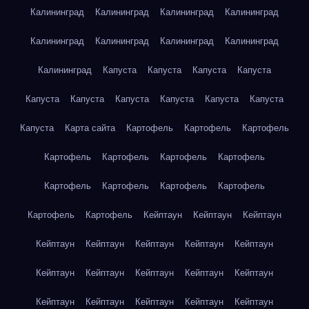
Калининград
Калининград
Калининград
Калининград
Калининград
Калининград
Калининград
Калининград
Калининград
Капуста
Капуста
Капуста
Капуста
Капуста
Капуста
Капуста
Капуста
Капуста
Капуста
Капуста
Карта сайта
Картофель
Картофель
Картофель
Картофель
Картофель
Картофель
Картофель
Картофель
Картофель
Картофель
Картофель
Картофель
Картофель
Кейптаун
Кейптаун
Кейптаун
Кейптаун
Кейптаун
Кейптаун
Кейптаун
Кейптаун
Кейптаун
Кейптаун
Кейптаун
Кейптаун
Кейптаун
Кейптаун
Кейптаун
Кейптаун
Кейптаун
Кейптаун