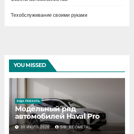
Техобслуживание своими руками
YOU MISSED
КУДА ПОЕХАТЬ
Модельный ряд
автомобилей Haval Pro
30 ИЮЛЯ 2026
SIB_ECOMETAL