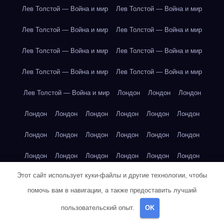
Лев Толстой — Война и мир
Лев Толстой — Война и мир
Лев Толстой — Война и мир
Лев Толстой — Война и мир
Лев Толстой — Война и мир
Лев Толстой — Война и мир
Лев Толстой — Война и мир
Лев Толстой — Война и мир
Лев Толстой — Война и мир
Лондон
Лондон
Лондон
Лондон
Лондон
Лондон
Лондон
Лондон
Лондон
Лондон
Лондон
Лондон
Лондон
Лондон
Лондон
Лондон
Лондон
Лондон
Лондон
Лондон
Лондон
Этот сайт использует куки-файлы и другие технологии, чтобы
Лондон
Лондон
Лондон
Лондон
Лос-Анджелес
помочь вам в навигации, а также предоставить лучший
Лос-Анджелес
Лос-Анджелес
Лос-Анджелес
пользовательский опыт.
OK
Лос-Анджелес
Лос-Анджелес
Лос-Анджелес