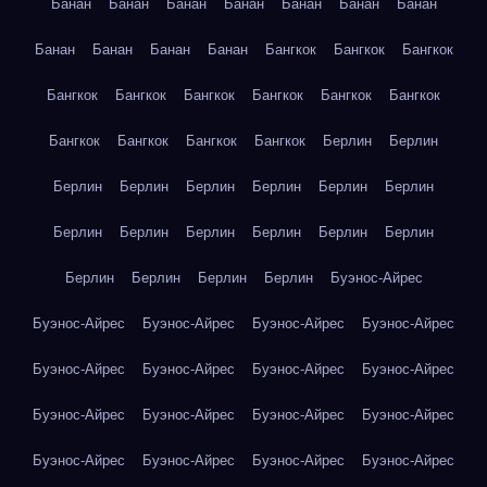
Банан
Банан
Банан
Банан
Банан
Банан
Банан
Банан
Банан
Банан
Банан
Бангкок
Бангкок
Бангкок
Бангкок
Бангкок
Бангкок
Бангкок
Бангкок
Бангкок
Бангкок
Бангкок
Бангкок
Бангкок
Берлин
Берлин
Берлин
Берлин
Берлин
Берлин
Берлин
Берлин
Берлин
Берлин
Берлин
Берлин
Берлин
Берлин
Берлин
Берлин
Берлин
Берлин
Буэнос-Айрес
Буэнос-Айрес
Буэнос-Айрес
Буэнос-Айрес
Буэнос-Айрес
Буэнос-Айрес
Буэнос-Айрес
Буэнос-Айрес
Буэнос-Айрес
Буэнос-Айрес
Буэнос-Айрес
Буэнос-Айрес
Буэнос-Айрес
Буэнос-Айрес
Буэнос-Айрес
Буэнос-Айрес
Буэнос-Айрес