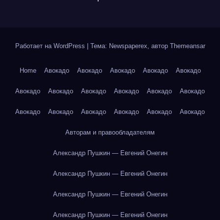
Работает на WordPress
|
Тема: Newspaperex, автор
Themeansar
Home
Авокадо
Авокадо
Авокадо
Авокадо
Авокадо
Авокадо
Авокадо
Авокадо
Авокадо
Авокадо
Авокадо
Авокадо
Авокадо
Авокадо
Авокадо
Авокадо
Авокадо
Авторам и правообладателям
Александр Пушкин — Евгений Онегин
Александр Пушкин — Евгений Онегин
Александр Пушкин — Евгений Онегин
Александр Пушкин — Евгений Онегин