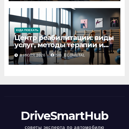
КУДА ПОЕХАТЬ
Центр реабилитации: виды
услуг, методы терапии и
критерии качества
8 ИЮЛЯ 2026
SIB_ECOMETAL
DriveSmartHub
советы эксперта по автомобилю