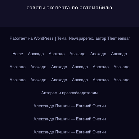
советы эксперта по автомобилю
Работает на WordPress
|
Тема: Newspaperex, автор
Themeansar
Home
Авокадо
Авокадо
Авокадо
Авокадо
Авокадо
Авокадо
Авокадо
Авокадо
Авокадо
Авокадо
Авокадо
Авокадо
Авокадо
Авокадо
Авокадо
Авокадо
Авокадо
Авторам и правообладателям
Александр Пушкин — Евгений Онегин
Александр Пушкин — Евгений Онегин
Александр Пушкин — Евгений Онегин