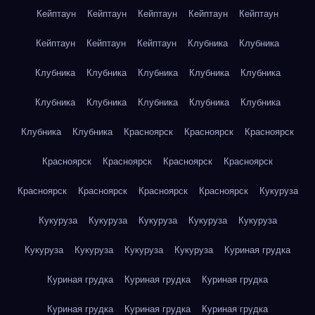
Кейптаун
Кейптаун
Кейптаун
Кейптаун
Кейптаун
Кейптаун
Кейптаун
Кейптаун
Клубника
Клубника
Клубника
Клубника
Клубника
Клубника
Клубника
Клубника
Клубника
Клубника
Клубника
Клубника
Клубника
Клубника
Красноярск
Красноярск
Красноярск
Красноярск
Красноярск
Красноярск
Красноярск
Красноярск
Красноярск
Красноярск
Красноярск
Кукуруза
Кукуруза
Кукуруза
Кукуруза
Кукуруза
Кукуруза
Кукуруза
Кукуруза
Кукуруза
Кукуруза
Куриная грудка
Куриная грудка
Куриная грудка
Куриная грудка
Куриная грудка
Куриная грудка
Куриная грудка