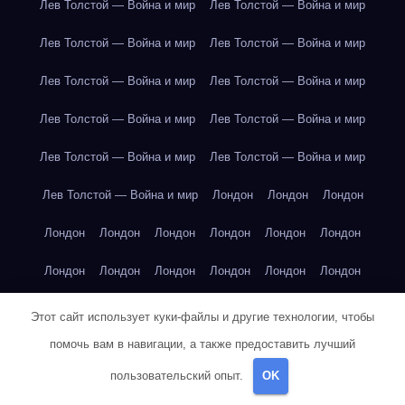
Лев Толстой — Война и мир
Лев Толстой — Война и мир
Лев Толстой — Война и мир
Лев Толстой — Война и мир
Лев Толстой — Война и мир
Лев Толстой — Война и мир
Лев Толстой — Война и мир
Лев Толстой — Война и мир
Лев Толстой — Война и мир
Лев Толстой — Война и мир
Лев Толстой — Война и мир
Лондон
Лондон
Лондон
Лондон
Лондон
Лондон
Лондон
Лондон
Лондон
Лондон
Лондон
Лондон
Лондон
Лондон
Лондон
Лондон
Лондон
Лондон
Лондон
Лондон
Лондон
Этот сайт использует куки-файлы и другие технологии, чтобы
помочь вам в навигации, а также предоставить лучший
Лондон
Лондон
Лондон
Лондон
Лос-Анджелес
пользовательский опыт.
OK
Лос-Анджелес
Лос-Анджелес
Лос-Анджелес