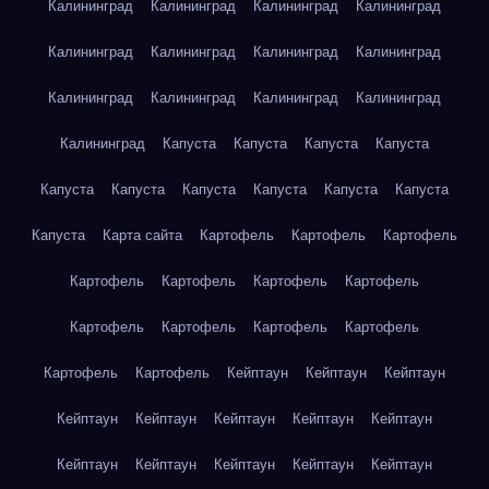
Калининград
Калининград
Калининград
Калининград
Калининград
Калининград
Калининград
Калининград
Калининград
Калининград
Калининград
Калининград
Калининград
Капуста
Капуста
Капуста
Капуста
Капуста
Капуста
Капуста
Капуста
Капуста
Капуста
Капуста
Карта сайта
Картофель
Картофель
Картофель
Картофель
Картофель
Картофель
Картофель
Картофель
Картофель
Картофель
Картофель
Картофель
Картофель
Кейптаун
Кейптаун
Кейптаун
Кейптаун
Кейптаун
Кейптаун
Кейптаун
Кейптаун
Кейптаун
Кейптаун
Кейптаун
Кейптаун
Кейптаун