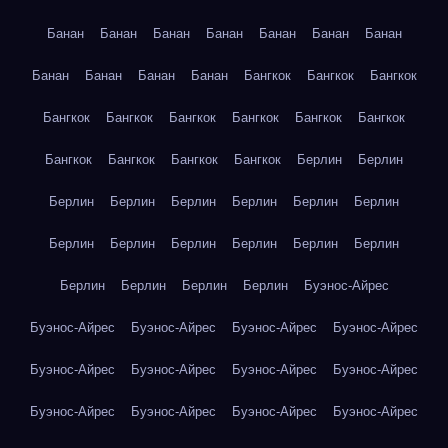
Банан
Банан
Банан
Банан
Банан
Банан
Банан
Банан
Банан
Банан
Банан
Бангкок
Бангкок
Бангкок
Бангкок
Бангкок
Бангкок
Бангкок
Бангкок
Бангкок
Бангкок
Бангкок
Бангкок
Бангкок
Берлин
Берлин
Берлин
Берлин
Берлин
Берлин
Берлин
Берлин
Берлин
Берлин
Берлин
Берлин
Берлин
Берлин
Берлин
Берлин
Берлин
Берлин
Буэнос-Айрес
Буэнос-Айрес
Буэнос-Айрес
Буэнос-Айрес
Буэнос-Айрес
Буэнос-Айрес
Буэнос-Айрес
Буэнос-Айрес
Буэнос-Айрес
Буэнос-Айрес
Буэнос-Айрес
Буэнос-Айрес
Буэнос-Айрес