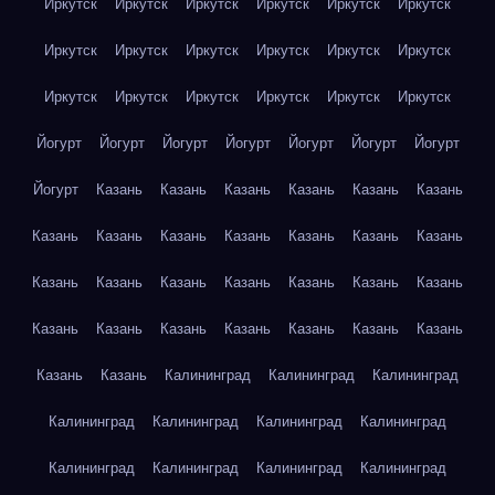
Иркутск
Иркутск
Иркутск
Иркутск
Иркутск
Иркутск
Иркутск
Иркутск
Иркутск
Иркутск
Иркутск
Иркутск
Иркутск
Иркутск
Иркутск
Иркутск
Иркутск
Иркутск
Йогурт
Йогурт
Йогурт
Йогурт
Йогурт
Йогурт
Йогурт
Йогурт
Казань
Казань
Казань
Казань
Казань
Казань
Казань
Казань
Казань
Казань
Казань
Казань
Казань
Казань
Казань
Казань
Казань
Казань
Казань
Казань
Казань
Казань
Казань
Казань
Казань
Казань
Казань
Казань
Казань
Калининград
Калининград
Калининград
Калининград
Калининград
Калининград
Калининград
Калининград
Калининград
Калининград
Калининград