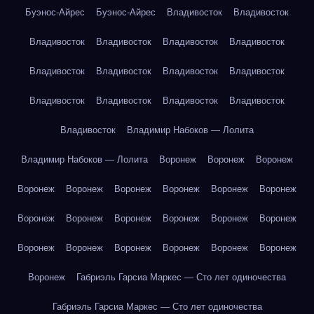
Буэнос-Айрес
Буэнос-Айрес
Владивосток
Владивосток
Владивосток
Владивосток
Владивосток
Владивосток
Владивосток
Владивосток
Владивосток
Владивосток
Владивосток
Владивосток
Владивосток
Владивосток
Владивосток
Владимир Набоков — Лолита
Владимир Набоков — Лолита
Воронеж
Воронеж
Воронеж
Воронеж
Воронеж
Воронеж
Воронеж
Воронеж
Воронеж
Воронеж
Воронеж
Воронеж
Воронеж
Воронеж
Воронеж
Воронеж
Воронеж
Воронеж
Воронеж
Воронеж
Воронеж
Воронеж
Габриэль Гарсиа Маркес — Сто лет одиночества
Габриэль Гарсиа Маркес — Сто лет одиночества