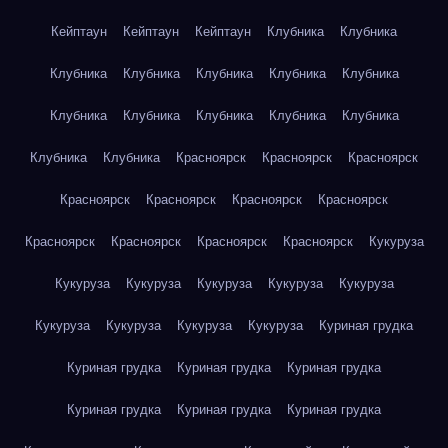
Кейптаун
Кейптаун
Кейптаун
Клубника
Клубника
Клубника
Клубника
Клубника
Клубника
Клубника
Клубника
Клубника
Клубника
Клубника
Клубника
Клубника
Клубника
Красноярск
Красноярск
Красноярск
Красноярск
Красноярск
Красноярск
Красноярск
Красноярск
Красноярск
Красноярск
Красноярск
Кукуруза
Кукуруза
Кукуруза
Кукуруза
Кукуруза
Кукуруза
Кукуруза
Кукуруза
Кукуруза
Кукуруза
Куриная грудка
Куриная грудка
Куриная грудка
Куриная грудка
Куриная грудка
Куриная грудка
Куриная грудка