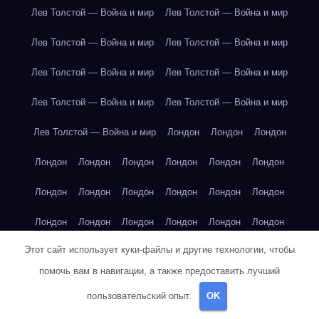
Лев Толстой — Война и мир
Лев Толстой — Война и мир
Лев Толстой — Война и мир
Лев Толстой — Война и мир
Лев Толстой — Война и мир
Лев Толстой — Война и мир
Лев Толстой — Война и мир
Лев Толстой — Война и мир
Лев Толстой — Война и мир
Лондон
Лондон
Лондон
Лондон
Лондон
Лондон
Лондон
Лондон
Лондон
Лондон
Лондон
Лондон
Лондон
Лондон
Лондон
Лондон
Лондон
Лондон
Лондон
Лондон
Лондон
Этот сайт использует куки-файлы и другие технологии, чтобы
Лондон
Лондон
Лондон
Лондон
Лос-Анджелес
помочь вам в навигации, а также предоставить лучший
Лос-Анджелес
Лос-Анджелес
Лос-Анджелес
пользовательский опыт.
OK
Лос-Анджелес
Лос-Анджелес
Лос-Анджелес