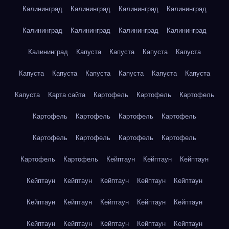
Калининград
Калининград
Калининград
Калининград
Калининград
Калининград
Калининград
Калининград
Калининград
Капуста
Капуста
Капуста
Капуста
Капуста
Капуста
Капуста
Капуста
Капуста
Капуста
Капуста
Карта сайта
Картофель
Картофель
Картофель
Картофель
Картофель
Картофель
Картофель
Картофель
Картофель
Картофель
Картофель
Картофель
Картофель
Кейптаун
Кейптаун
Кейптаун
Кейптаун
Кейптаун
Кейптаун
Кейптаун
Кейптаун
Кейптаун
Кейптаун
Кейптаун
Кейптаун
Кейптаун
Кейптаун
Кейптаун
Кейптаун
Кейптаун
Кейптаун