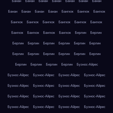
Банан
Банан
Банан
Банан
Банан
Банан
Банан
Банан
Банан
Банан
Банан
Бангкок
Бангкок
Бангкок
Бангкок
Бангкок
Бангкок
Бангкок
Бангкок
Бангкок
Бангкок
Бангкок
Бангкок
Бангкок
Берлин
Берлин
Берлин
Берлин
Берлин
Берлин
Берлин
Берлин
Берлин
Берлин
Берлин
Берлин
Берлин
Берлин
Берлин
Берлин
Берлин
Берлин
Буэнос-Айрес
Буэнос-Айрес
Буэнос-Айрес
Буэнос-Айрес
Буэнос-Айрес
Буэнос-Айрес
Буэнос-Айрес
Буэнос-Айрес
Буэнос-Айрес
Буэнос-Айрес
Буэнос-Айрес
Буэнос-Айрес
Буэнос-Айрес
Буэнос-Айрес
Буэнос-Айрес
Буэнос-Айрес
Буэнос-Айрес