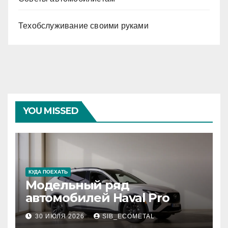
Техобслуживание своими руками
YOU MISSED
КУДА ПОЕХАТЬ
Модельный ряд
автомобилей Haval Pro
30 ИЮЛЯ 2026
SIB_ECOMETAL