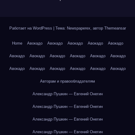
Работает на WordPress
|
Тема: Newspaperex, автор
Themeansar
Home
Авокадо
Авокадо
Авокадо
Авокадо
Авокадо
Авокадо
Авокадо
Авокадо
Авокадо
Авокадо
Авокадо
Авокадо
Авокадо
Авокадо
Авокадо
Авокадо
Авокадо
Авторам и правообладателям
Александр Пушкин — Евгений Онегин
Александр Пушкин — Евгений Онегин
Александр Пушкин — Евгений Онегин
Александр Пушкин — Евгений Онегин