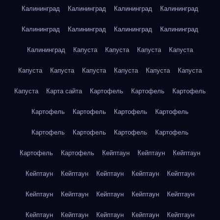
Калининград
Калининград
Калининград
Калининград
Калининград
Калининград
Калининград
Калининград
Калининград
Капуста
Капуста
Капуста
Капуста
Капуста
Капуста
Капуста
Капуста
Капуста
Капуста
Капуста
Карта сайта
Картофель
Картофель
Картофель
Картофель
Картофель
Картофель
Картофель
Картофель
Картофель
Картофель
Картофель
Картофель
Картофель
Кейптаун
Кейптаун
Кейптаун
Кейптаун
Кейптаун
Кейптаун
Кейптаун
Кейптаун
Кейптаун
Кейптаун
Кейптаун
Кейптаун
Кейптаун
Кейптаун
Кейптаун
Кейптаун
Кейптаун
Кейптаун