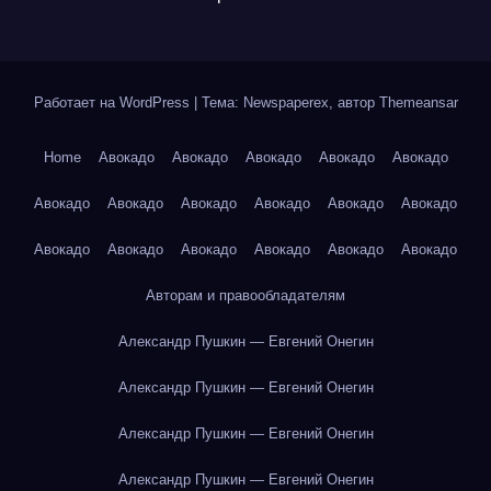
Работает на WordPress
|
Тема: Newspaperex, автор
Themeansar
Home
Авокадо
Авокадо
Авокадо
Авокадо
Авокадо
Авокадо
Авокадо
Авокадо
Авокадо
Авокадо
Авокадо
Авокадо
Авокадо
Авокадо
Авокадо
Авокадо
Авокадо
Авторам и правообладателям
Александр Пушкин — Евгений Онегин
Александр Пушкин — Евгений Онегин
Александр Пушкин — Евгений Онегин
Александр Пушкин — Евгений Онегин