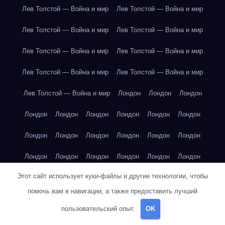
Лев Толстой — Война и мир
Лев Толстой — Война и мир
Лев Толстой — Война и мир
Лев Толстой — Война и мир
Лев Толстой — Война и мир
Лев Толстой — Война и мир
Лев Толстой — Война и мир
Лев Толстой — Война и мир
Лев Толстой — Война и мир
Лондон
Лондон
Лондон
Лондон
Лондон
Лондон
Лондон
Лондон
Лондон
Лондон
Лондон
Лондон
Лондон
Лондон
Лондон
Лондон
Лондон
Лондон
Лондон
Лондон
Лондон
Этот сайт использует куки-файлы и другие технологии, чтобы
Лондон
Лондон
Лондон
Лондон
Лос-Анджелес
помочь вам в навигации, а также предоставить лучший
Лос-Анджелес
Лос-Анджелес
Лос-Анджелес
пользовательский опыт.
OK
Лос-Анджелес
Лос-Анджелес
Лос-Анджелес