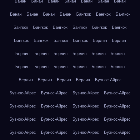
Банан
Банан
Банан
Банан
Банан
Банан
Банан
Банан
Банан
Банан
Банан
Бангкок
Бангкок
Бангкок
Бангкок
Бангкок
Бангкок
Бангкок
Бангкок
Бангкок
Бангкок
Бангкок
Бангкок
Бангкок
Берлин
Берлин
Берлин
Берлин
Берлин
Берлин
Берлин
Берлин
Берлин
Берлин
Берлин
Берлин
Берлин
Берлин
Берлин
Берлин
Берлин
Берлин
Буэнос-Айрес
Буэнос-Айрес
Буэнос-Айрес
Буэнос-Айрес
Буэнос-Айрес
Буэнос-Айрес
Буэнос-Айрес
Буэнос-Айрес
Буэнос-Айрес
Буэнос-Айрес
Буэнос-Айрес
Буэнос-Айрес
Буэнос-Айрес
Буэнос-Айрес
Буэнос-Айрес
Буэнос-Айрес
Буэнос-Айрес