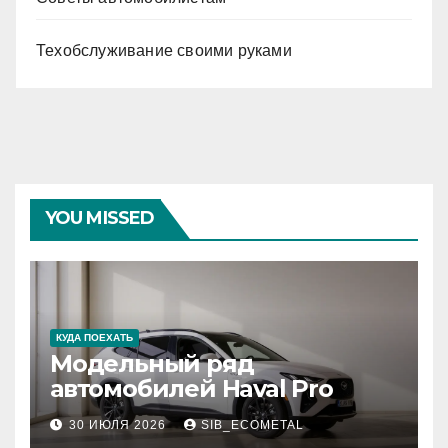
Техобслуживание своими руками
YOU MISSED
КУДА ПОЕХАТЬ
Модельный ряд
автомобилей Haval Pro
30 ИЮЛЯ 2026
SIB_ECOMETAL