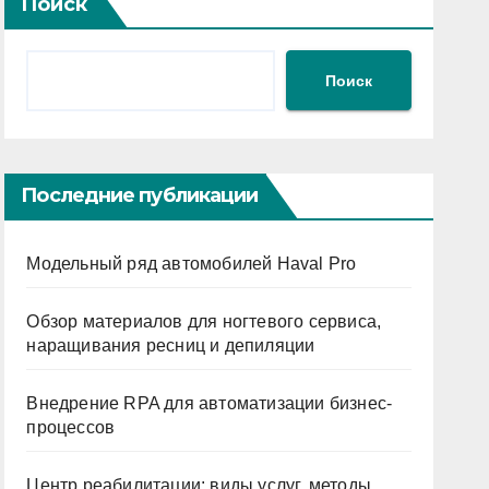
Поиск
Поиск
Последние публикации
Модельный ряд автомобилей Haval Pro
Обзор материалов для ногтевого сервиса,
наращивания ресниц и депиляции
Внедрение RPA для автоматизации бизнес-
процессов
Центр реабилитации: виды услуг, методы