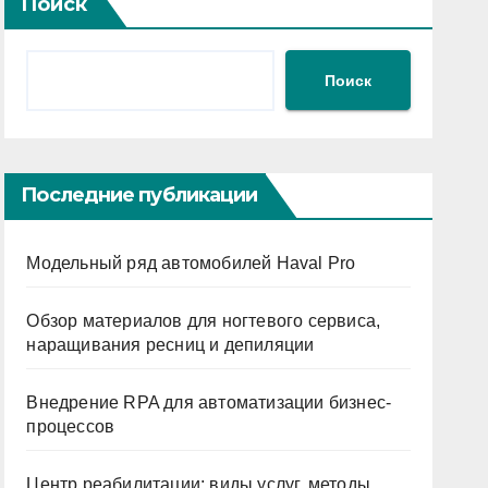
Поиск
Поиск
Последние публикации
Модельный ряд автомобилей Haval Pro
Обзор материалов для ногтевого сервиса,
наращивания ресниц и депиляции
Внедрение RPA для автоматизации бизнес-
процессов
Центр реабилитации: виды услуг, методы