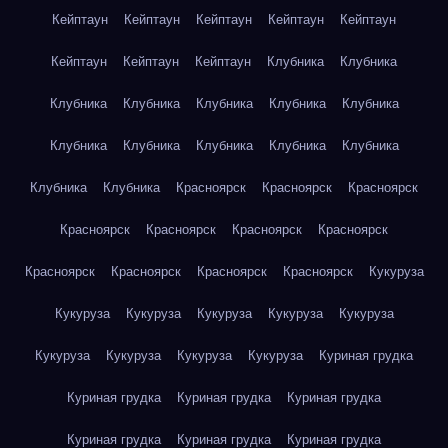
Кейптаун
Кейптаун
Кейптаун
Кейптаун
Кейптаун
Кейптаун
Кейптаун
Кейптаун
Клубника
Клубника
Клубника
Клубника
Клубника
Клубника
Клубника
Клубника
Клубника
Клубника
Клубника
Клубника
Клубника
Клубника
Красноярск
Красноярск
Красноярск
Красноярск
Красноярск
Красноярск
Красноярск
Красноярск
Красноярск
Красноярск
Красноярск
Кукуруза
Кукуруза
Кукуруза
Кукуруза
Кукуруза
Кукуруза
Кукуруза
Кукуруза
Кукуруза
Кукуруза
Куриная грудка
Куриная грудка
Куриная грудка
Куриная грудка
Куриная грудка
Куриная грудка
Куриная грудка