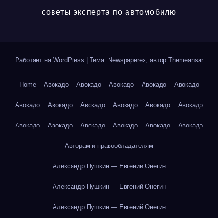
советы эксперта по автомобилю
Работает на WordPress
|
Тема: Newspaperex, автор
Themeansar
Home
Авокадо
Авокадо
Авокадо
Авокадо
Авокадо
Авокадо
Авокадо
Авокадо
Авокадо
Авокадо
Авокадо
Авокадо
Авокадо
Авокадо
Авокадо
Авокадо
Авокадо
Авторам и правообладателям
Александр Пушкин — Евгений Онегин
Александр Пушкин — Евгений Онегин
Александр Пушкин — Евгений Онегин