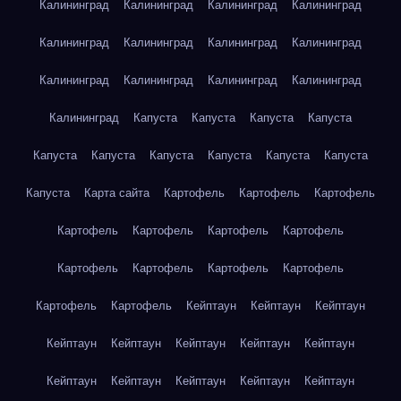
Калининград
Калининград
Калининград
Калининград
Калининград
Калининград
Калининград
Калининград
Калининград
Калининград
Калининград
Калининград
Калининград
Капуста
Капуста
Капуста
Капуста
Капуста
Капуста
Капуста
Капуста
Капуста
Капуста
Капуста
Карта сайта
Картофель
Картофель
Картофель
Картофель
Картофель
Картофель
Картофель
Картофель
Картофель
Картофель
Картофель
Картофель
Картофель
Кейптаун
Кейптаун
Кейптаун
Кейптаун
Кейптаун
Кейптаун
Кейптаун
Кейптаун
Кейптаун
Кейптаун
Кейптаун
Кейптаун
Кейптаун