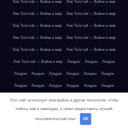
Лев Толстой — Война и мир
Лев Толстой — Война и мир
Лев Толстой — Война и мир
Лев Толстой — Война и мир
Лев Толстой — Война и мир
Лев Толстой — Война и мир
Лев Толстой — Война и мир
Лев Толстой — Война и мир
Лев Толстой — Война и мир
Лев Толстой — Война и мир
Лев Толстой — Война и мир
Лондон
Лондон
Лондон
Лондон
Лондон
Лондон
Лондон
Лондон
Лондон
Лондон
Лондон
Лондон
Лондон
Лондон
Лондон
Лондон
Лондон
Лондон
Лондон
Лондон
Лондон
Этот сайт использует куки-файлы и другие технологии, чтобы
помочь вам в навигации, а также предоставить лучший
Лондон
Лондон
Лондон
Лондон
Лос-Анджелес
пользовательский опыт.
OK
Лос-Анджелес
Лос-Анджелес
Лос-Анджелес