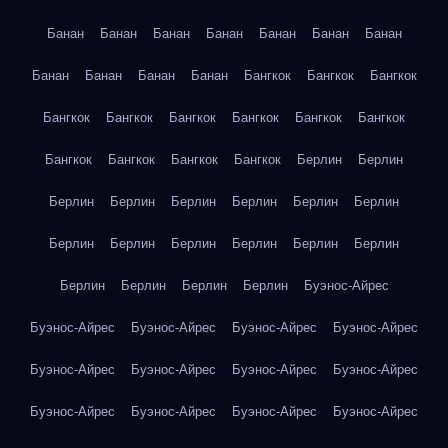
Банан
Банан
Банан
Банан
Банан
Банан
Банан
Банан
Банан
Банан
Банан
Бангкок
Бангкок
Бангкок
Бангкок
Бангкок
Бангкок
Бангкок
Бангкок
Бангкок
Бангкок
Бангкок
Бангкок
Бангкок
Берлин
Берлин
Берлин
Берлин
Берлин
Берлин
Берлин
Берлин
Берлин
Берлин
Берлин
Берлин
Берлин
Берлин
Берлин
Берлин
Берлин
Берлин
Буэнос-Айрес
Буэнос-Айрес
Буэнос-Айрес
Буэнос-Айрес
Буэнос-Айрес
Буэнос-Айрес
Буэнос-Айрес
Буэнос-Айрес
Буэнос-Айрес
Буэнос-Айрес
Буэнос-Айрес
Буэнос-Айрес
Буэнос-Айрес