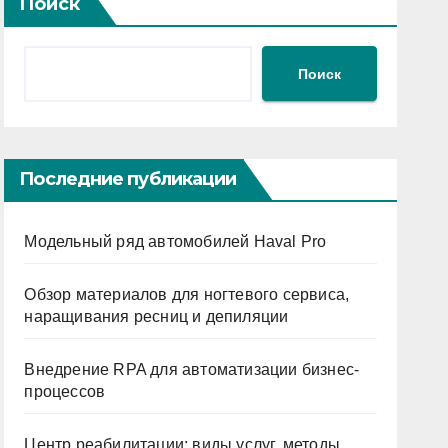
Поиск
Поиск
Последние публикации
Модельный ряд автомобилей Haval Pro
Обзор материалов для ногтевого сервиса,
наращивания ресниц и депиляции
Внедрение RPA для автоматизации бизнес-
процессов
Центр реабилитации: виды услуг, методы