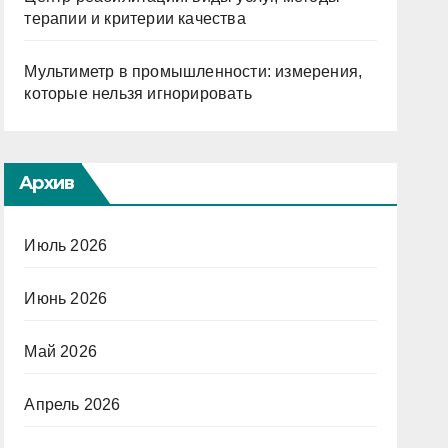
терапии и критерии качества
Мультиметр в промышленности: измерения,
которые нельзя игнорировать
Архив
Июль 2026
Июнь 2026
Май 2026
Апрель 2026