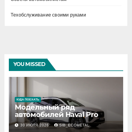
Техобслуживание своими руками
YOU MISSED
КУДА ПОЕХАТЬ
Модельный ряд
автомобилей Haval Pro
30 ИЮЛЯ 2026
SIB_ECOMETAL