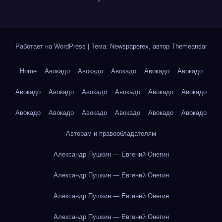
Работает на WordPress
|
Тема: Newspaperex, автор
Themeansar
Home
Авокадо
Авокадо
Авокадо
Авокадо
Авокадо
Авокадо
Авокадо
Авокадо
Авокадо
Авокадо
Авокадо
Авокадо
Авокадо
Авокадо
Авокадо
Авокадо
Авокадо
Авторам и правообладателям
Александр Пушкин — Евгений Онегин
Александр Пушкин — Евгений Онегин
Александр Пушкин — Евгений Онегин
Александр Пушкин — Евгений Онегин