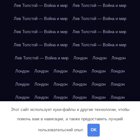
Лев Толстой — Война и мир
Лев Толстой — Война и мир
Лев Толстой — Война и мир
Лев Толстой — Война и мир
Лев Толстой — Война и мир
Лев Толстой — Война и мир
Лев Толстой — Война и мир
Лев Толстой — Война и мир
Лев Толстой — Война и мир
Лондон
Лондон
Лондон
Лондон
Лондон
Лондон
Лондон
Лондон
Лондон
Лондон
Лондон
Лондон
Лондон
Лондон
Лондон
Лондон
Лондон
Лондон
Лондон
Лондон
Лондон
Этот сайт использует куки-файлы и другие технологии, чтобы
Лондон
Лондон
Лондон
Лондон
Лос-Анджелес
помочь вам в навигации, а также предоставить лучший
Лос-Анджелес
Лос-Анджелес
Лос-Анджелес
пользовательский опыт.
OK
Лос-Анджелес
Лос-Анджелес
Лос-Анджелес