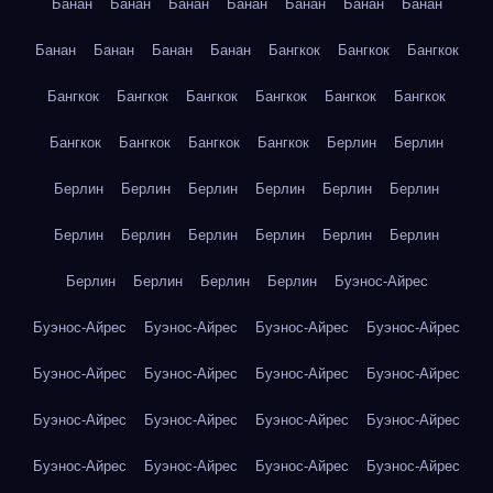
Банан
Банан
Банан
Банан
Банан
Банан
Банан
Банан
Банан
Банан
Банан
Бангкок
Бангкок
Бангкок
Бангкок
Бангкок
Бангкок
Бангкок
Бангкок
Бангкок
Бангкок
Бангкок
Бангкок
Бангкок
Берлин
Берлин
Берлин
Берлин
Берлин
Берлин
Берлин
Берлин
Берлин
Берлин
Берлин
Берлин
Берлин
Берлин
Берлин
Берлин
Берлин
Берлин
Буэнос-Айрес
Буэнос-Айрес
Буэнос-Айрес
Буэнос-Айрес
Буэнос-Айрес
Буэнос-Айрес
Буэнос-Айрес
Буэнос-Айрес
Буэнос-Айрес
Буэнос-Айрес
Буэнос-Айрес
Буэнос-Айрес
Буэнос-Айрес
Буэнос-Айрес
Буэнос-Айрес
Буэнос-Айрес
Буэнос-Айрес