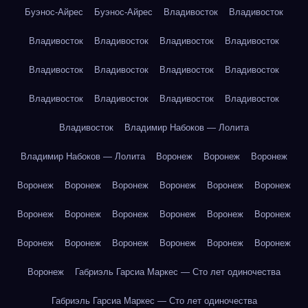
Буэнос-Айрес
Буэнос-Айрес
Владивосток
Владивосток
Владивосток
Владивосток
Владивосток
Владивосток
Владивосток
Владивосток
Владивосток
Владивосток
Владивосток
Владивосток
Владивосток
Владивосток
Владивосток
Владимир Набоков — Лолита
Владимир Набоков — Лолита
Воронеж
Воронеж
Воронеж
Воронеж
Воронеж
Воронеж
Воронеж
Воронеж
Воронеж
Воронеж
Воронеж
Воронеж
Воронеж
Воронеж
Воронеж
Воронеж
Воронеж
Воронеж
Воронеж
Воронеж
Воронеж
Воронеж
Габриэль Гарсиа Маркес — Сто лет одиночества
Габриэль Гарсиа Маркес — Сто лет одиночества