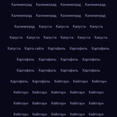
Калининград
Калининград
Калининград
Калининград
Калининград
Калининград
Калининград
Калининград
Калининград
Капуста
Капуста
Капуста
Капуста
Капуста
Капуста
Капуста
Капуста
Капуста
Капуста
Капуста
Карта сайта
Картофель
Картофель
Картофель
Картофель
Картофель
Картофель
Картофель
Картофель
Картофель
Картофель
Картофель
Картофель
Картофель
Кейптаун
Кейптаун
Кейптаун
Кейптаун
Кейптаун
Кейптаун
Кейптаун
Кейптаун
Кейптаун
Кейптаун
Кейптаун
Кейптаун
Кейптаун
Кейптаун
Кейптаун
Кейптаун
Кейптаун
Кейптаун