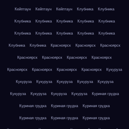
Кейптаун
Кейптаун
Кейптаун
Клубника
Клубника
Клубника
Клубника
Клубника
Клубника
Клубника
Клубника
Клубника
Клубника
Клубника
Клубника
Клубника
Клубника
Красноярск
Красноярск
Красноярск
Красноярск
Красноярск
Красноярск
Красноярск
Красноярск
Красноярск
Красноярск
Красноярск
Кукуруза
Кукуруза
Кукуруза
Кукуруза
Кукуруза
Кукуруза
Кукуруза
Кукуруза
Кукуруза
Кукуруза
Куриная грудка
Куриная грудка
Куриная грудка
Куриная грудка
Куриная грудка
Куриная грудка
Куриная грудка