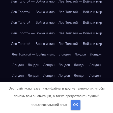
Лев Толстой — Война и мир
Лев Толстой — Война и мир
Лев Толстой — Война и мир
Лев Толстой — Война и мир
Лев Толстой — Война и мир
Лев Толстой — Война и мир
Лев Толстой — Война и мир
Лев Толстой — Война и мир
Лев Толстой — Война и мир
Лев Толстой — Война и мир
Лев Толстой — Война и мир
Лондон
Лондон
Лондон
Лондон
Лондон
Лондон
Лондон
Лондон
Лондон
Лондон
Лондон
Лондон
Лондон
Лондон
Лондон
Лондон
Лондон
Лондон
Лондон
Лондон
Лондон
Этот сайт использует куки-файлы и другие технологии, чтобы
помочь вам в навигации, а также предоставить лучший
Лондон
Лондон
Лондон
Лондон
Лос-Анджелес
пользовательский опыт.
OK
Лос-Анджелес
Лос-Анджелес
Лос-Анджелес