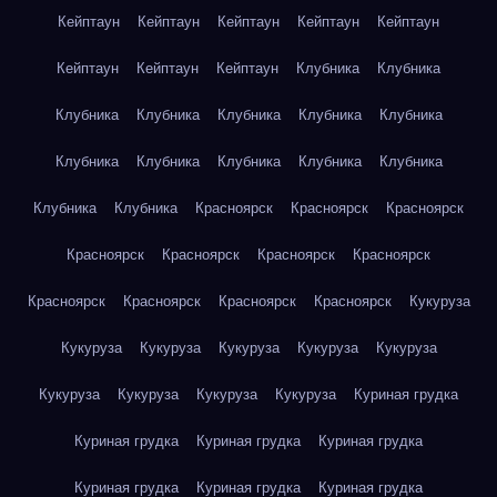
Кейптаун
Кейптаун
Кейптаун
Кейптаун
Кейптаун
Кейптаун
Кейптаун
Кейптаун
Клубника
Клубника
Клубника
Клубника
Клубника
Клубника
Клубника
Клубника
Клубника
Клубника
Клубника
Клубника
Клубника
Клубника
Красноярск
Красноярск
Красноярск
Красноярск
Красноярск
Красноярск
Красноярск
Красноярск
Красноярск
Красноярск
Красноярск
Кукуруза
Кукуруза
Кукуруза
Кукуруза
Кукуруза
Кукуруза
Кукуруза
Кукуруза
Кукуруза
Кукуруза
Куриная грудка
Куриная грудка
Куриная грудка
Куриная грудка
Куриная грудка
Куриная грудка
Куриная грудка