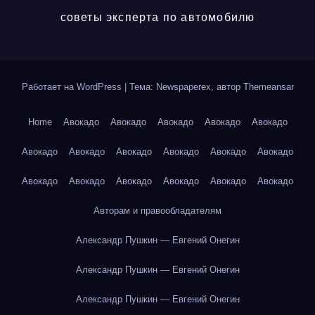
советы эксперта по автомобилю
Работает на WordPress
|
Тема: Newspaperex, автор
Themeansar
Home
Авокадо
Авокадо
Авокадо
Авокадо
Авокадо
Авокадо
Авокадо
Авокадо
Авокадо
Авокадо
Авокадо
Авокадо
Авокадо
Авокадо
Авокадо
Авокадо
Авокадо
Авторам и правообладателям
Александр Пушкин — Евгений Онегин
Александр Пушкин — Евгений Онегин
Александр Пушкин — Евгений Онегин