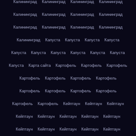
Калининград
Калининград
Калининград
Калининград
Калининград
Калининград
Калининград
Калининград
Калининград
Калининград
Калининград
Калининград
Калининград
Капуста
Капуста
Капуста
Капуста
Капуста
Капуста
Капуста
Капуста
Капуста
Капуста
Капуста
Карта сайта
Картофель
Картофель
Картофель
Картофель
Картофель
Картофель
Картофель
Картофель
Картофель
Картофель
Картофель
Картофель
Картофель
Кейптаун
Кейптаун
Кейптаун
Кейптаун
Кейптаун
Кейптаун
Кейптаун
Кейптаун
Кейптаун
Кейптаун
Кейптаун
Кейптаун
Кейптаун