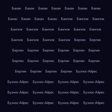
Банан
Банан
Банан
Банан
Банан
Банан
Банан
Банан
Банан
Банан
Банан
Бангкок
Бангкок
Бангкок
Бангкок
Бангкок
Бангкок
Бангкок
Бангкок
Бангкок
Бангкок
Бангкок
Бангкок
Бангкок
Берлин
Берлин
Берлин
Берлин
Берлин
Берлин
Берлин
Берлин
Берлин
Берлин
Берлин
Берлин
Берлин
Берлин
Берлин
Берлин
Берлин
Берлин
Буэнос-Айрес
Буэнос-Айрес
Буэнос-Айрес
Буэнос-Айрес
Буэнос-Айрес
Буэнос-Айрес
Буэнос-Айрес
Буэнос-Айрес
Буэнос-Айрес
Буэнос-Айрес
Буэнос-Айрес
Буэнос-Айрес
Буэнос-Айрес