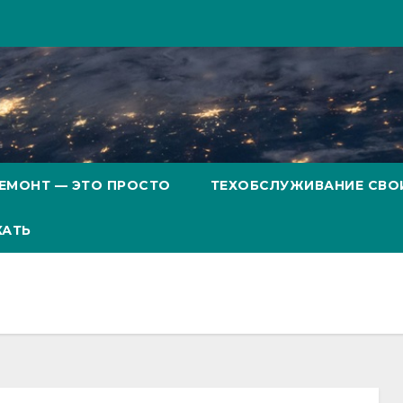
ЕМОНТ — ЭТО ПРОСТО
ТЕХОБСЛУЖИВАНИЕ СВО
ХАТЬ