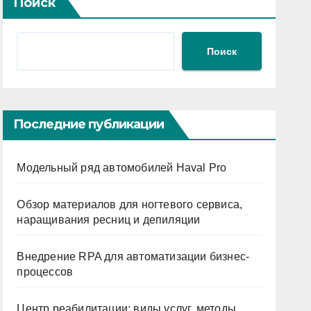
Поиск
Поиск
Последние публикации
Модельный ряд автомобилей Haval Pro
Обзор материалов для ногтевого сервиса,
наращивания ресниц и депиляции
Внедрение RPA для автоматизации бизнес-
процессов
Центр реабилитации: виды услуг, методы