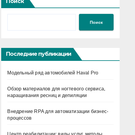
Поиск
Поиск
Последние публикации
Модельный ряд автомобилей Haval Pro
Обзор материалов для ногтевого сервиса,
наращивания ресниц и депиляции
Внедрение RPA для автоматизации бизнес-
процессов
Центр реабилитации: виды услуг, методы