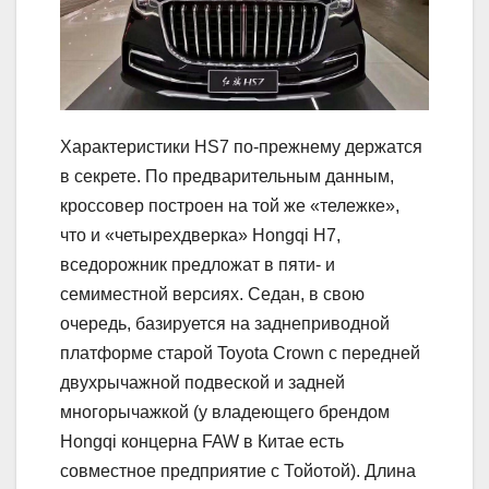
Характеристики HS7 по-прежнему держатся
в секрете. По предварительным данным,
кроссовер построен на той же «тележке»,
что и «четырехдверка» Hongqi H7,
вседорожник предложат в пяти- и
семиместной версиях. Седан, в свою
очередь, базируется на заднеприводной
платформе старой Toyota Crown с передней
двухрычажной подвеской и задней
многорычажкой (у владеющего брендом
Hongqi концерна FAW в Китае есть
совместное предприятие с Тойотой). Длина