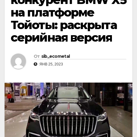
на платформе
Тойоты: раскрыта
серийная версия
От
sib_ecometal
ЯНВ 25, 2023