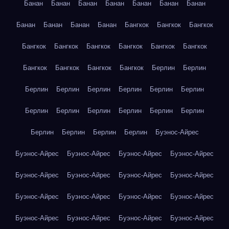
Банан
Банан
Банан
Банан
Банан
Банан
Банан
Банан
Банан
Банан
Банан
Бангкок
Бангкок
Бангкок
Бангкок
Бангкок
Бангкок
Бангкок
Бангкок
Бангкок
Бангкок
Бангкок
Бангкок
Бангкок
Берлин
Берлин
Берлин
Берлин
Берлин
Берлин
Берлин
Берлин
Берлин
Берлин
Берлин
Берлин
Берлин
Берлин
Берлин
Берлин
Берлин
Берлин
Буэнос-Айрес
Буэнос-Айрес
Буэнос-Айрес
Буэнос-Айрес
Буэнос-Айрес
Буэнос-Айрес
Буэнос-Айрес
Буэнос-Айрес
Буэнос-Айрес
Буэнос-Айрес
Буэнос-Айрес
Буэнос-Айрес
Буэнос-Айрес
Буэнос-Айрес
Буэнос-Айрес
Буэнос-Айрес
Буэнос-Айрес