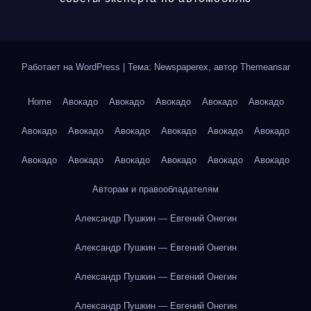
Работает на WordPress
|
Тема: Newspaperex, автор
Themeansar
Home
Авокадо
Авокадо
Авокадо
Авокадо
Авокадо
Авокадо
Авокадо
Авокадо
Авокадо
Авокадо
Авокадо
Авокадо
Авокадо
Авокадо
Авокадо
Авокадо
Авокадо
Авторам и правообладателям
Александр Пушкин — Евгений Онегин
Александр Пушкин — Евгений Онегин
Александр Пушкин — Евгений Онегин
Александр Пушкин — Евгений Онегин