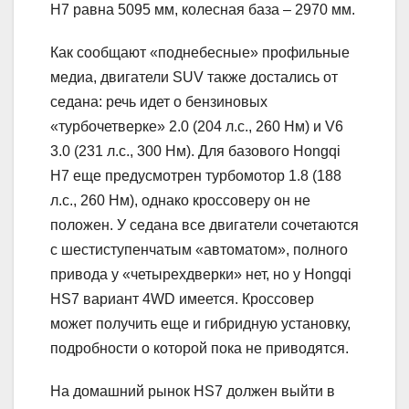
H7 равна 5095 мм, колесная база – 2970 мм.
Как сообщают «поднебесные» профильные
медиа, двигатели SUV также достались от
седана: речь идет о бензиновых
«турбочетверке» 2.0 (204 л.с., 260 Нм) и V6
3.0 (231 л.с., 300 Нм). Для базового Hongqi
H7 еще предусмотрен турбомотор 1.8 (188
л.с., 260 Нм), однако кроссоверу он не
положен. У седана все двигатели сочетаются
с шестиступенчатым «автоматом», полного
привода у «четырехдверки» нет, но у Hongqi
HS7 вариант 4WD имеется. Кроссовер
может получить еще и гибридную установку,
подробности о которой пока не приводятся.
На домашний рынок HS7 должен выйти в