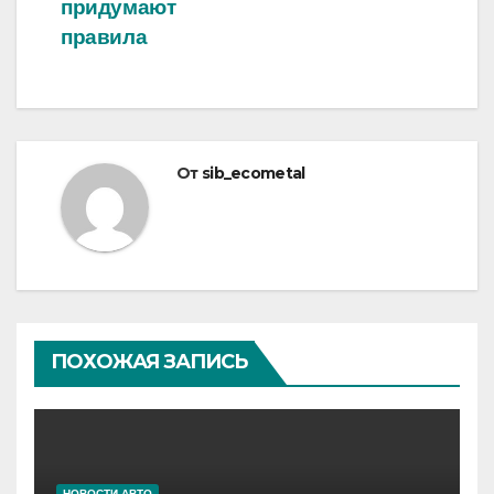
придумают
правила
От
sib_ecometal
ПОХОЖАЯ ЗАПИСЬ
НОВОСТИ АВТО