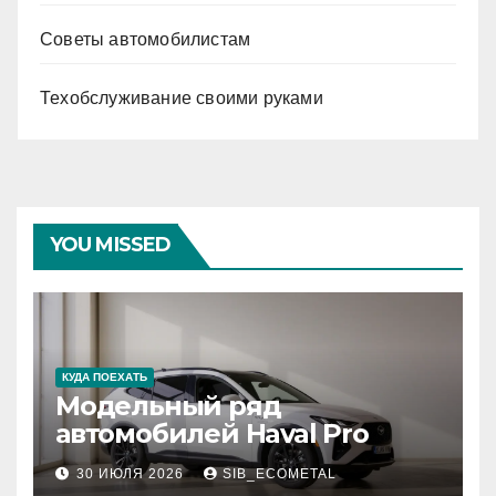
Советы автомобилистам
Техобслуживание своими руками
YOU MISSED
КУДА ПОЕХАТЬ
Модельный ряд
автомобилей Haval Pro
30 ИЮЛЯ 2026
SIB_ECOMETAL