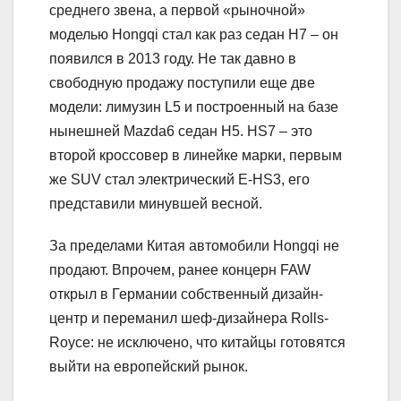
среднего звена, а первой «рыночной»
моделью Hongqi стал как раз седан H7 – он
появился в 2013 году. Не так давно в
свободную продажу поступили еще две
модели: лимузин L5 и построенный на базе
нынешней Mazda6 седан H5. HS7 – это
второй кроссовер в линейке марки, первым
же SUV стал электрический E-HS3, его
представили минувшей весной.
За пределами Китая автомобили Hongqi не
продают. Впрочем, ранее концерн FAW
открыл в Германии собственный дизайн-
центр и переманил шеф-дизайнера Rolls-
Royce: не исключено, что китайцы готовятся
выйти на европейский рынок.