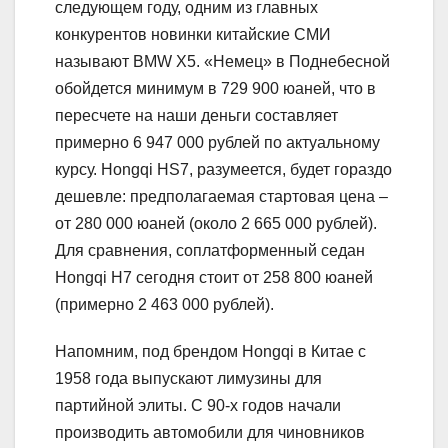
следующем году, одним из главных
конкурентов новинки китайские СМИ
называют BMW X5. «Немец» в Поднебесной
обойдется минимум в 729 900 юаней, что в
пересчете на наши деньги составляет
примерно 6 947 000 рублей по актуальному
курсу. Hongqi HS7, разумеется, будет гораздо
дешевле: предполагаемая стартовая цена –
от 280 000 юаней (около 2 665 000 рублей).
Для сравнения, соплатформенный седан
Hongqi H7 сегодня стоит от 258 800 юаней
(примерно 2 463 000 рублей).
Напомним, под брендом Hongqi в Китае с
1958 года выпускают лимузины для
партийной элиты. С 90-х годов начали
производить автомобили для чиновников