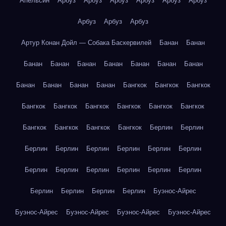
Апельсин
Арбуз
Арбуз
Арбуз
Арбуз
Арбуз
Арбуз
Арбуз
Арбуз
Арбуз
Артур Конан Дойл — Собака Баскервилей
Банан
Банан
Банан
Банан
Банан
Банан
Банан
Банан
Банан
Банан
Банан
Банан
Банан
Бангкок
Бангкок
Бангкок
Бангкок
Бангкок
Бангкок
Бангкок
Бангкок
Бангкок
Бангкок
Бангкок
Бангкок
Бангкок
Берлин
Берлин
Берлин
Берлин
Берлин
Берлин
Берлин
Берлин
Берлин
Берлин
Берлин
Берлин
Берлин
Берлин
Берлин
Берлин
Берлин
Берлин
Буэнос-Айрес
Буэнос-Айрес
Буэнос-Айрес
Буэнос-Айрес
Буэнос-Айрес