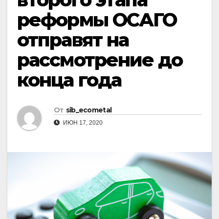
реформы ОСАГО
отправят на
рассмотрение до
конца года
От
sib_ecometal
ИЮН 17, 2020