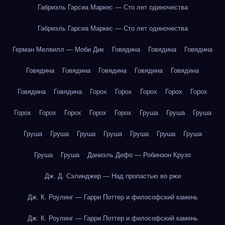
Габриэль Гарсиа Маркес — Сто лет одиночества
Габриэль Гарсиа Маркес — Сто лет одиночества
Герман Мелвилл — Моби Дик
Говядина
Говядина
Говядина
Говядина
Говядина
Говядина
Говядина
Говядина
Говядина
Говядина
Горох
Горох
Горох
Горох
Горох
Горох
Горох
Горох
Горох
Горох
Груша
Груша
Груша
Груша
Груша
Груша
Груша
Груша
Груша
Груша
Груша
Груша
Даниэль Дефо — Робинзон Крузо
Дж. Д. Сэлинджер — Над пропастью во ржи
Дж. К. Роулинг — Гарри Поттер и философский камень
Дж. К. Роулинг — Гарри Поттер и философский камень