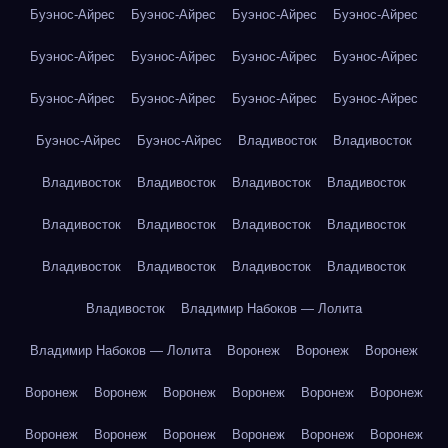
Буэнос-Айрес
Буэнос-Айрес
Буэнос-Айрес
Буэнос-Айрес
Буэнос-Айрес
Буэнос-Айрес
Буэнос-Айрес
Буэнос-Айрес
Буэнос-Айрес
Буэнос-Айрес
Буэнос-Айрес
Буэнос-Айрес
Буэнос-Айрес
Буэнос-Айрес
Владивосток
Владивосток
Владивосток
Владивосток
Владивосток
Владивосток
Владивосток
Владивосток
Владивосток
Владивосток
Владивосток
Владивосток
Владивосток
Владивосток
Владивосток
Владимир Набоков — Лолита
Владимир Набоков — Лолита
Воронеж
Воронеж
Воронеж
Воронеж
Воронеж
Воронеж
Воронеж
Воронеж
Воронеж
Воронеж
Воронеж
Воронеж
Воронеж
Воронеж
Воронеж