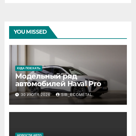
YOU MISSED
КУДА ПОЕХАТЬ
Модельный ряд
автомобилей Haval Pro
30 ИЮЛЯ 2026
SIB_ECOMETAL
НОВОСТИ АВТО