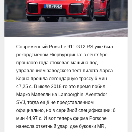
Современный Porsche 911 GT2 RS уже был
рекордсменом Нюрбургринга: в сентябре
прошлого года стоковая машина под
управлением заводского тест-пилота Ларса
Керна прошла легендарную трассу 6 мин
47,25 с. В июле 2018-го это время побил
Марко Мапелли на Lamborghini Aventador
SVJ, тогда ещё не представленном
официально, но в серийной спецификации: 6
мин 44,97 с. И вот теперь фирма Porsche
нанесла ответный удар: две буковки MR,