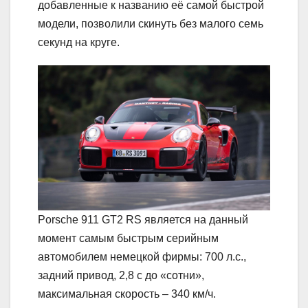
добавленные к названию её самой быстрой
модели, позволили скинуть без малого семь
секунд на круге.
Porsche 911 GT2 RS является на данный
момент самым быстрым серийным
автомобилем немецкой фирмы: 700 л.с.,
задний привод, 2,8 с до «сотни»,
максимальная скорость – 340 км/ч.