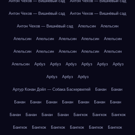
Антон Чехов — Вишнёвый сад
Антон Чехов — Вишнёвый сад
Антон Чехов — Вишнёвый сад
Антон Чехов — Вишнёвый сад
Антон Чехов — Вишнёвый сад
Апельсин
Апельсин
Апельсин
Апельсин
Апельсин
Апельсин
Апельсин
Апельсин
Апельсин
Апельсин
Апельсин
Апельсин
Апельсин
Арбуз
Арбуз
Арбуз
Арбуз
Арбуз
Арбуз
Арбуз
Арбуз
Арбуз
Артур Конан Дойл — Собака Баскервилей
Банан
Банан
Банан
Банан
Банан
Банан
Банан
Банан
Банан
Банан
Банан
Банан
Банан
Бангкок
Бангкок
Бангкок
Бангкок
Бангкок
Бангкок
Бангкок
Бангкок
Бангкок