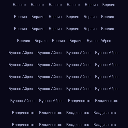
Бангкок
Бангкок
Бангкок
Бангкок
Берлин
Берлин
Берлин
Берлин
Берлин
Берлин
Берлин
Берлин
Берлин
Берлин
Берлин
Берлин
Берлин
Берлин
Берлин
Берлин
Берлин
Берлин
Буэнос-Айрес
Буэнос-Айрес
Буэнос-Айрес
Буэнос-Айрес
Буэнос-Айрес
Буэнос-Айрес
Буэнос-Айрес
Буэнос-Айрес
Буэнос-Айрес
Буэнос-Айрес
Буэнос-Айрес
Буэнос-Айрес
Буэнос-Айрес
Буэнос-Айрес
Буэнос-Айрес
Буэнос-Айрес
Буэнос-Айрес
Буэнос-Айрес
Буэнос-Айрес
Владивосток
Владивосток
Владивосток
Владивосток
Владивосток
Владивосток
Владивосток
Владивосток
Владивосток
Владивосток