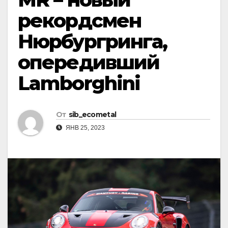
рекордсмен
Нюрбургринга,
опередивший
Lamborghini
От
sib_ecometal
ЯНВ 25, 2023