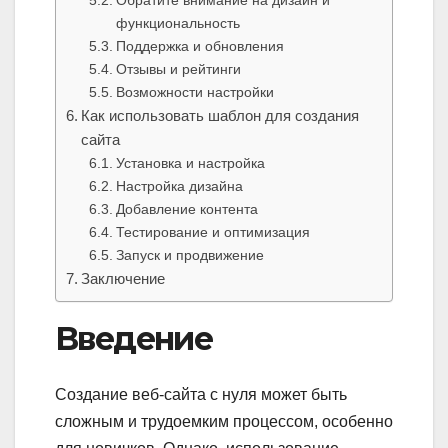
Обратите внимание на дизайн и
функциональность
Поддержка и обновления
Отзывы и рейтинги
Возможности настройки
Как использовать шаблон для создания
сайта
Установка и настройка
Настройка дизайна
Добавление контента
Тестирование и оптимизация
Запуск и продвижение
Заключение
Введение
Создание веб-сайта с нуля может быть
сложным и трудоемким процессом, особенно