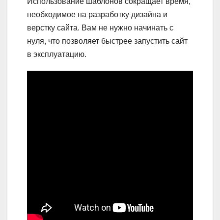
Использование шаблонов сокращает время,
необходимое на разработку дизайна и
верстку сайта. Вам не нужно начинать с
нуля, что позволяет быстрее запустить сайт
в эксплуатацию.