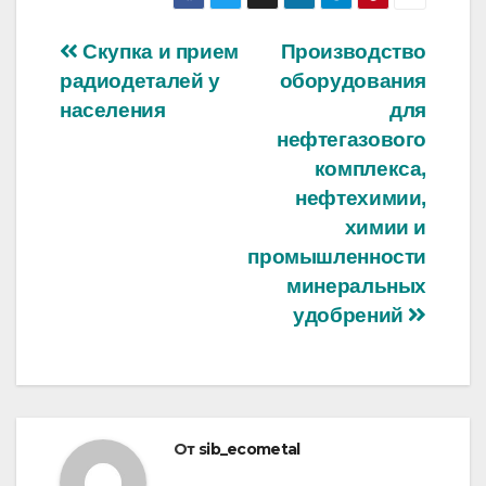
Навигация
Скупка и прием
Производство
радиодеталей у
оборудования
по
населения
для
записям
нефтегазового
комплекса,
нефтехимии,
химии и
промышленности
минеральных
удобрений
От
sib_ecometal