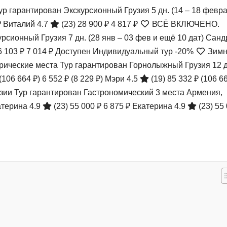
р гарантирован Экскурсионный Грузия
5 дн.
(14 – 18 февр
₽
Виталий 4.7
(23)
28 900 ₽
4 817 ₽
ВСЁ ВКЛЮЧЕНО.
курсионный Грузия
7 дн.
(28 янв – 03 фев и ещё 10 дат)
Санд
6 103 ₽
7 014 ₽
Доступен Индивидуальный тур
-20%
Зимн
торические места Тур гарантирован Горнолыжный Грузия
12 
(106 664 ₽)
6 552 ₽
(8 229 ₽)
Мэри 4.5
(19)
85 332 ₽
(106 66
зии Тур гарантирован Гастрономический 3 места Армения,
атерина 4.9
(23)
55 000 ₽
6 875 ₽
Екатерина 4.9
(23)
55 