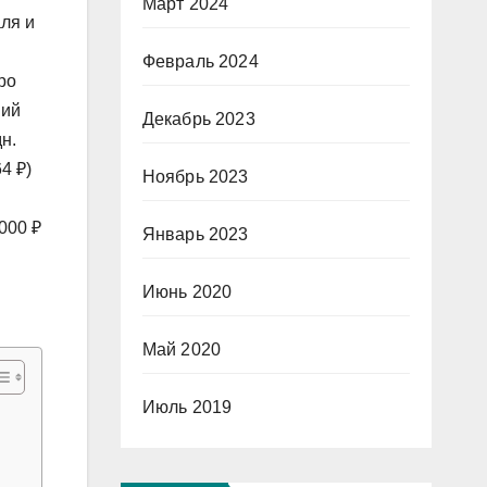
Март 2024
аля и
Февраль 2024
ро
ий
Декабрь 2023
дн.
4 ₽)
Ноябрь 2023
000 ₽
Январь 2023
Июнь 2020
Май 2020
Июль 2019