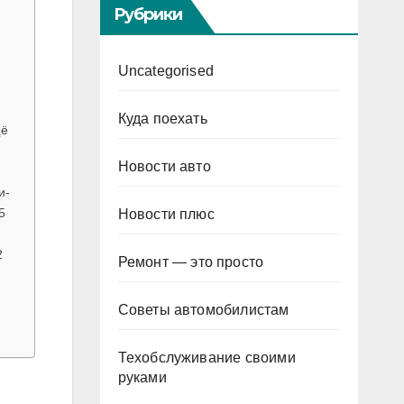
Рубрики
Uncategorised
Куда поехать
щё
Новости авто
и-
5
Новости плюс
2
Ремонт — это просто
Советы автомобилистам
Техобслуживание своими
руками