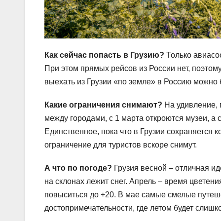
Как сейчас попасть в Грузию?
Только авиасо
При этом прямых рейсов из России нет, поэтом
выехать из Грузии «по земле» в Россию можно 
Какие ограничения cнимают?
На удивление, 
между городами, с 1 марта откроются музеи, а
Единственное, пока что в Грузии сохраняется ко
ограничение для туристов вскоре снимут.
А что по погоде?
Грузия весной – отличная ид
на склонах лежит снег. Апрель – время цветени
повыситься до +20. В мае самые смелые путеше
достопримечательности, где летом будет слишк