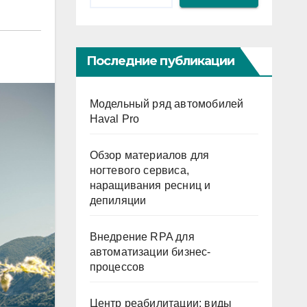
Последние публикации
Модельный ряд автомобилей
Haval Pro
Обзор материалов для
ногтевого сервиса,
наращивания ресниц и
депиляции
Внедрение RPA для
автоматизации бизнес-
процессов
Центр реабилитации: виды