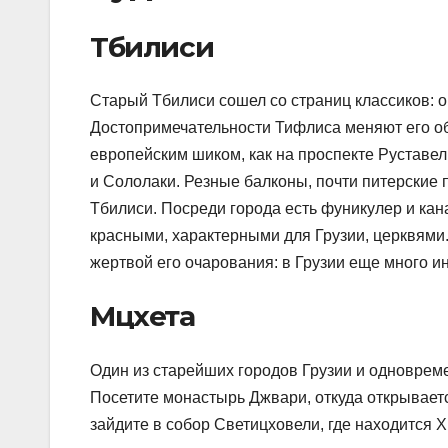
Тбилиси
Старый Тбилиси сошел со страниц классиков: 
Достопримечательности Тифлиса меняют его обл
европейским шиком, как на проспекте Руставел
и Сололаки. Резные балконы, почти питерские 
Тбилиси. Посреди города есть фуникулер и кан
красными, характерными для Грузии, церквями. 
жертвой его очарования: в Грузии еще много и
Мцхета
Один из старейших городов Грузии и одноврем
Посетите монастырь Джвари, откуда открываетс
зайдите в собор Светицховели, где находится 