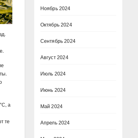
Ноябрь 2024
Октябрь 2024
зд.
Сентябрь 2024
е.
Август 2024
ие
ты.
Июль 2024
о
Июнь 2024
°С, а
Май 2024
т те
Апрель 2024