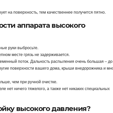
ет на поверхность, тем качественнее получится пятно.
сти аппарата высокого
зные руки выбросьте.
пном месте грязь не задерживается.
ременный поток. Дальность распыления очень большая – до
другие поверхности вашего дома, крыши внедорожника и мн
льше, чем при ручной очистке.
ле нет ничего тяжелого, а также нет никаких специальных
ойку высокого давления?