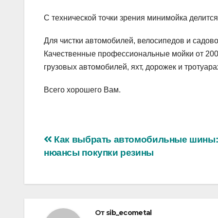
С технической точки зрения минимойка делитс
Для чистки автомобилей, велосипедов и садов
Качественные профессиональные мойки от 200 
грузовых автомобилей, яхт, дорожек и тротуара
Всего хорошего Вам.
Навигация
Как выбрать автомобильные шины
нюансы покупки резины
по
записям
От
sib_ecometal