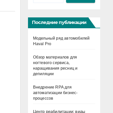
Последние публикации
Модельный ряд автомобилей
Haval Pro
Обзор материалов для
ногтевого сервиса,
наращивания ресниц и
депиляции
Внедрение RPA для
автоматизации бизнес-
процессов
Центр реабилитации: виды