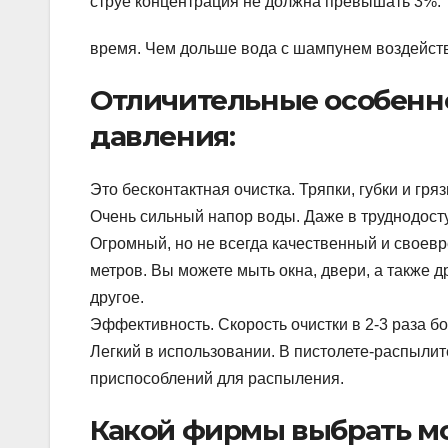
струе концентрация не должна превышать 3%.
время. Чем дольше вода с шампунем воздейству
Отличительные особенно
давления:
Это бесконтактная очистка. Тряпки, губки и гря
Очень сильный напор воды. Даже в труднодосту
Огромный, но не всегда качественный и своев
метров. Вы можете мыть окна, двери, а также 
другое.
Эффективность. Скорость очистки в 2-3 раза бо
Легкий в использовании. В пистолете-распылите
приспособлений для распыления.
Какой фирмы выбрать м