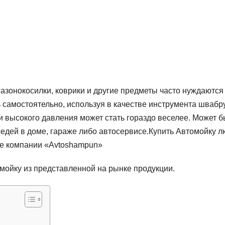
газонокосилки, коврики и другие предметы часто нуждаются
ь самостоятельно, используя в качестве инструмента швабр
 высокого давления может стать гораздо веселее. Может б
оседей в доме, гараже либо автосервисе.Купить Автомойку 
не компании «Avtoshampun»
 мойку из представленной на рынке продукции.