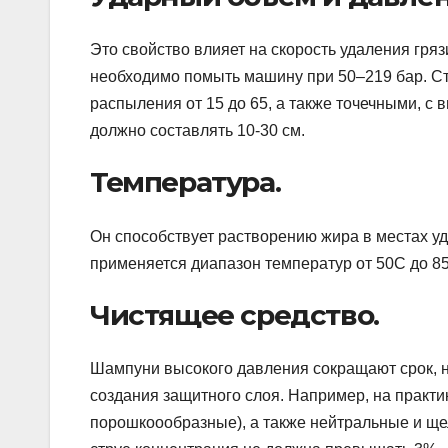
Это свойство влияет на скорость удаления гря
необходимо помыть машину при 50–219 бар. Ст
распыления от 15 до 65, а также точечными, с 
должно составлять 10-30 см.
Температура.
Он способствует растворению жира в местах уд
применяется диапазон температур от 50C до 8
Чистящее средство.
Шампуни высокого давления сокращают срок, н
создания защитного слоя. Например, на практи
порошкоообразные), а также нейтральные и щ