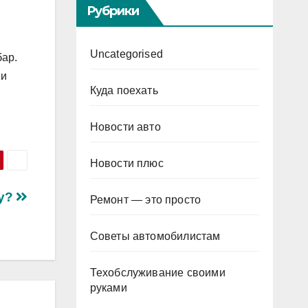
Рубрики
Uncategorised
бар.
 и
Куда поехать
Новости авто
Новости плюс
лу?
Ремонт — это просто
Советы автомобилистам
Техобслуживание своими
руками