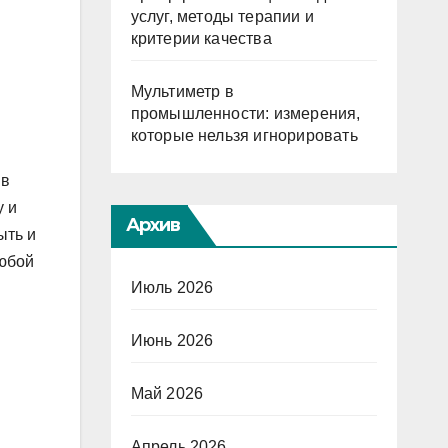
услуг, методы терапии и
критерии качества
Мультиметр в
промышленности: измерения,
которые нельзя игнорировать
 в
у и
Архив
ыть и
любой
Июль 2026
Июнь 2026
Май 2026
Апрель 2026