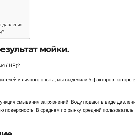
о давления:
я?
езультат мойки.
ия ( HP)?
телей и личного опыта, мы выделили 5 факторов, которы
ункция смывания загрязнений. Воду подают в виде давлени
 поверхность. В среднем по рынку, средний пользователь
ие.