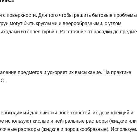
зи с поверхности. Для того чтобы решить бытовые проблемы
руи могут быть круглыми и веерообразными, с углом
выходами из сопел турбин. Расстояние от насадки до предме
аления предметов и ускоряет их высыхание. На практике
5С.
еобходимый для очистки поверхностей, их дезинфекций и
ке используют кислые и нейтральные растворы (жидкие или
елочные растворы (жидкие и порошкообразные). Используе