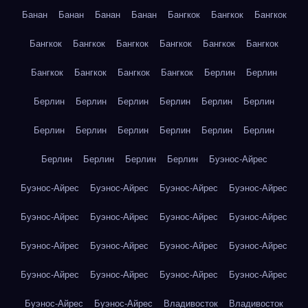
Банан
Банан
Банан
Банан
Бангкок
Бангкок
Бангкок
Бангкок
Бангкок
Бангкок
Бангкок
Бангкок
Бангкок
Бангкок
Бангкок
Бангкок
Бангкок
Берлин
Берлин
Берлин
Берлин
Берлин
Берлин
Берлин
Берлин
Берлин
Берлин
Берлин
Берлин
Берлин
Берлин
Берлин
Берлин
Берлин
Берлин
Буэнос-Айрес
Буэнос-Айрес
Буэнос-Айрес
Буэнос-Айрес
Буэнос-Айрес
Буэнос-Айрес
Буэнос-Айрес
Буэнос-Айрес
Буэнос-Айрес
Буэнос-Айрес
Буэнос-Айрес
Буэнос-Айрес
Буэнос-Айрес
Буэнос-Айрес
Буэнос-Айрес
Буэнос-Айрес
Буэнос-Айрес
Буэнос-Айрес
Буэнос-Айрес
Владивосток
Владивосток