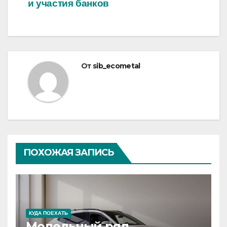
и участия банков
От
sib_ecometal
ПОХОЖАЯ ЗАПИСЬ
КУДА ПОЕХАТЬ
Модельный ряд