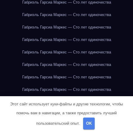
Габриэль Гарсиа Маркес — Сто лет одиночества
Габриэль Гарсиа Маркес — Сто лет одиночества
Габриэль Гарсиа Маркес — Сто лет одиночества
Габриэль Гарсиа Маркес — Сто лет одиночества
Габриэль Гарсиа Маркес — Сто лет одиночества
Габриэль Гарсиа Маркес — Сто лет одиночества
Габриэль Гарсиа Маркес — Сто лет одиночества
Габриэль Гарсиа Маркес — Сто лет одиночества
Габриэль Гарсиа Маркес — Сто лет одиночества
Этот сайт использует куки-файлы и другие технологии, чтобы
помочь вам в навигации, а также предоставить лучший
Габриэль Гарсиа Маркес — Сто лет одиночества
пользовательский опыт.
OK
Габриэль Гарсиа Маркес — Сто лет одиночества