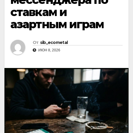
ставкам и
азартным играм
От
sib_ecometal
ИЮН 8, 2026